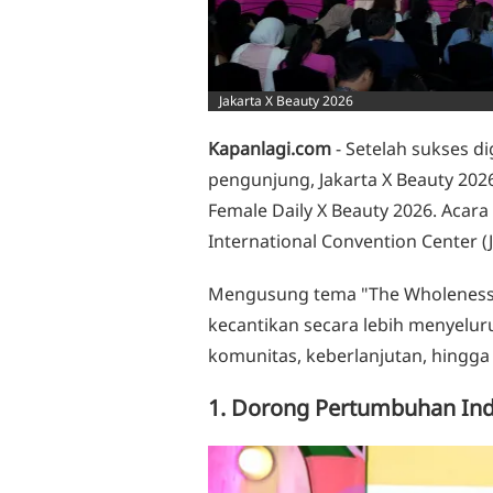
Jakarta X Beauty 2026
Kapanlagi.com
- Setelah sukses di
pengunjung, Jakarta X Beauty 202
Female Daily X Beauty 2026. Acara 
International Convention Center (J
Mengusung tema "The Wholeness E
kecantikan secara lebih menyeluru
komunitas, keberlanjutan, hingga
1. Dorong Pertumbuhan Indu