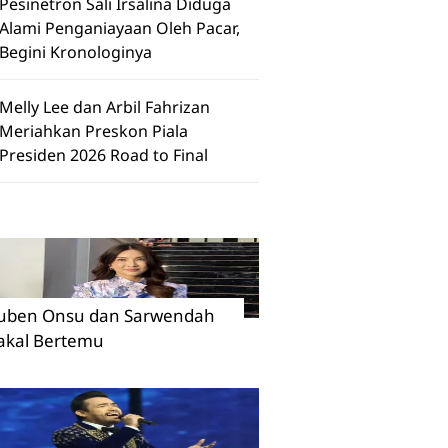
Pesinetron Sali Irsalina Diduga
Alami Penganiayaan Oleh Pacar,
Begini Kronologinya
Melly Lee dan Arbil Fahrizan
Meriahkan Preskon Piala
Presiden 2026 Road to Final
uben Onsu dan Sarwendah
akal Bertemu