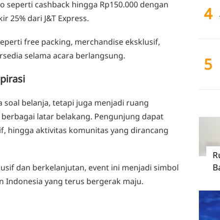
o seperti cashback hingga Rp150.000 dengan
4
ir 25% dari J&T Express.
erti free packing, merchandise eksklusif,
ersedia selama acara berlangsung.
5
pirasi
 soal belanja, tetapi juga menjadi ruang
erbagai latar belakang. Pengunjung dapat
if, hingga aktivitas komunitas yang dirancang
R
B
sif dan berkelanjutan, event ini menjadi simbol
n Indonesia yang terus bergerak maju.