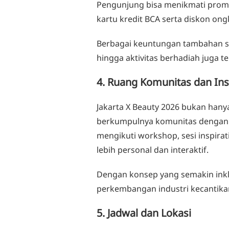
Pengunjung bisa menikmati prom
kartu kredit BCA serta diskon ongk
Berbagai keuntungan tambahan sep
hingga aktivitas berhadiah juga t
4. Ruang Komunitas dan Ins
Jakarta X Beauty 2026 bukan hanya
berkumpulnya komunitas dengan b
mengikuti workshop, sesi inspirat
lebih personal dan interaktif.
Dengan konsep yang semakin inklu
perkembangan industri kecantika
5. Jadwal dan Lokasi