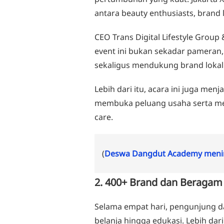
antara beauty enthusiasts, brand l
CEO Trans Digital Lifestyle Group
event ini bukan sekadar pameran,
sekaligus mendukung brand lokal
Lebih dari itu, acara ini juga men
membuka peluang usaha serta men
care.
(
Deswa Dangdut Academy menin
2. 400+ Brand dan Beragam 
Selama empat hari, pengunjung d
belanja hingga edukasi. Lebih dar