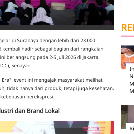
RE
gelar di Surabaya dengan lebih dari 23.000
6 kembali hadir sebagai bagian dari rangkaian
ini berlangsung pada 2-5 Juli 2026 di Jakarta
ICC), Senayan.
I
N
ra", event ini mengajak masyarakat melihat
M
h, tidak hanya dari produk, tetapi juga kesehatan,
M
 kebebasan berekspresi.
stri dan Brand Lokal
R