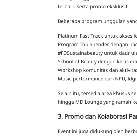
terbaru serta promo eksklusif.
Beberapa program unggulan yang b
Platinum Fast Track untuk akses l
Program Top Spender dengan had
#FDSustainabeauty untuk daur u
School of Beauty dengan kelas ed
Workshop komunitas dan aktivitas
Music performance dari NPD, Idgi
Selain itu, tersedia area khusus s
hingga MD Lounge yang ramah ke
3. Promo dan Kolaborasi Pa
Event ini juga didukung oleh berb