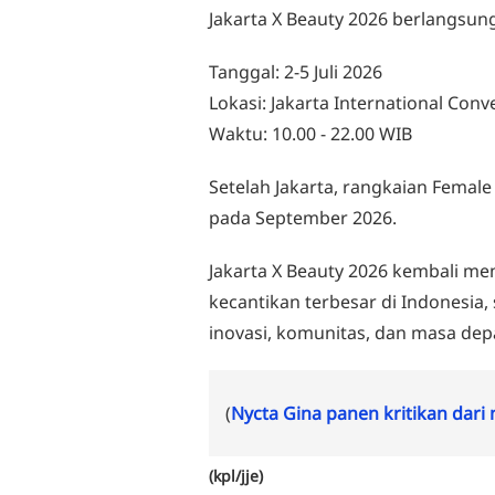
Jakarta X Beauty 2026 berlangsun
Tanggal: 2-5 Juli 2026
Lokasi: Jakarta International Conv
Waktu: 10.00 - 22.00 WIB
Setelah Jakarta, rangkaian Female
pada September 2026.
Jakarta X Beauty 2026 kembali me
kecantikan terbesar di Indonesia
inovasi, komunitas, dan masa depa
(
Nycta Gina panen kritikan dari
(kpl/jje)