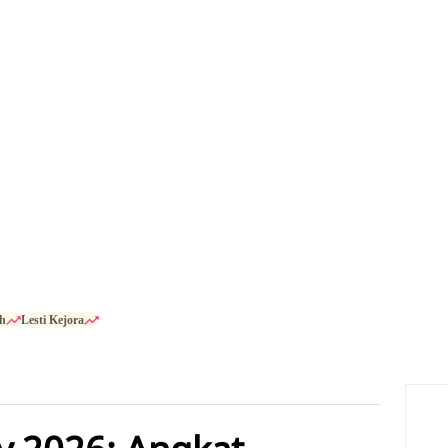
h
Lesti Kejora