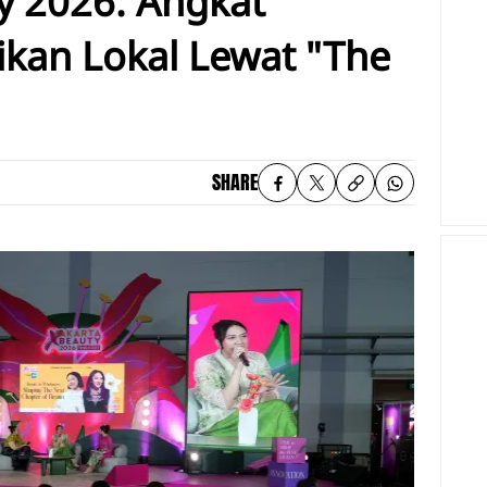
ty 2026: Angkat
ikan Lokal Lewat "The
"
SHARE