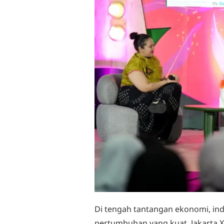
Di tengah tantangan ekonomi, ind
pertumbuhan yang kuat. Jakarta X