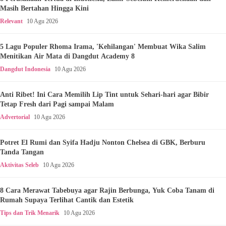
Masih Bertahan Hingga Kini
Relevant
10 Agu 2026
5 Lagu Populer Rhoma Irama, 'Kehilangan' Membuat Wika Salim
Menitikan Air Mata di Dangdut Academy 8
Dangdut Indonesia
10 Agu 2026
Anti Ribet! Ini Cara Memilih Lip Tint untuk Sehari-hari agar Bibir
Tetap Fresh dari Pagi sampai Malam
Advertorial
10 Agu 2026
Potret El Rumi dan Syifa Hadju Nonton Chelsea di GBK, Berburu
Tanda Tangan
Aktivitas Seleb
10 Agu 2026
8 Cara Merawat Tabebuya agar Rajin Berbunga, Yuk Coba Tanam di
Rumah Supaya Terlihat Cantik dan Estetik
Tips dan Trik Menarik
10 Agu 2026