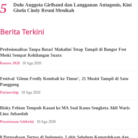
Dulu Anggota Girlband dan Langganan Antagonis, Kini
Gisela Cindy Resmi Menikah
Berita Terkini
Profesionalitas Tanpa Batas! Mahalini Tetap Tampil di Bangor Fest
Meski Sempat Kehilangan Suara
Konser 2026
10 Agu 2026
Festival 'Glenn Fredly Kembali ke Timur', 21 Musisi Tampil di Satu
Panggung
Partnership
10 Agu 2026
Rizky Febian Tempuh Kasasi ke MA Soal Kasus Sengketa Ahli Waris
Lina Jubaedah
Perseteruan Selebritis
10 Agu 2026
8 Perusahaan Tertua di Indonesia, Lahir Sebelum Kemerdekaan dan