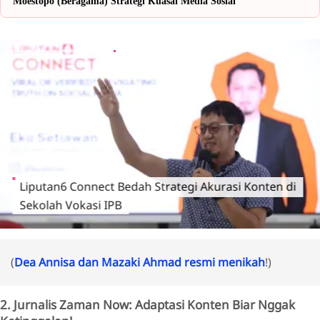
Moestopo (Beragama) Strategi Kuasai Media Sosial
Liputan6 Connect Bedah Strategi Akurasi Konten di
Sekolah Vokasi IPB
(
Dea Annisa dan Mazaki Ahmad resmi menikah
!)
2. Jurnalis Zaman Now: Adaptasi Konten Biar Nggak