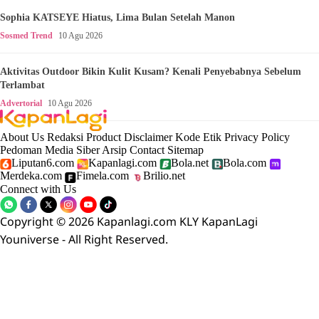
Sophia KATSEYE Hiatus, Lima Bulan Setelah Manon
Sosmed Trend
10 Agu 2026
Aktivitas Outdoor Bikin Kulit Kusam? Kenali Penyebabnya Sebelum
Terlambat
Advertorial
10 Agu 2026
About Us
Redaksi
Product
Disclaimer
Kode Etik
Privacy Policy
Pedoman Media Siber
Arsip
Contact
Sitemap
Liputan6.com
Kapanlagi.com
Bola.net
Bola.com
Merdeka.com
Fimela.com
Brilio.net
Connect with Us
Copyright © 2026 Kapanlagi.com KLY KapanLagi
Youniverse - All Right Reserved.