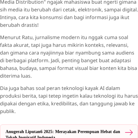
Media Distribution" ngajak mahasiswa buat ngerti gimana
sih media itu berubah dari cetak, elektronik, sampai digital.
Intinya, cara kita konsumsi dan bagi informasi juga ikut
berubah drastis!
Menurut Ratu, jurnalisme modern itu nggak cuma soal
fakta akurat, tapi juga harus mikirin konteks, relevansi,
dan gimana cara nyajiinnya biar nyambung sama audiens
di berbagai platform. Jadi, penting banget buat adaptasi
bahasa, budaya, sampai format visual biar konten kita bisa
diterima luas.
Dia juga bahas soal peran teknologi kayak AI dalam
produksi berita, tapi tetep ingetin kalau teknologi itu harus
dipakai dengan etika, kredibilitas, dan tanggung jawab ke
publik.
Anugerah Liputan6 2025: Merayakan Perempuan Hebat dan
Tokoh Inspiratif Indonesia