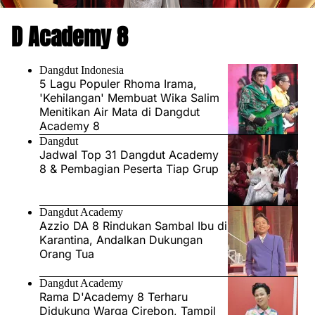
D Academy 8
Dangdut Indonesia
5 Lagu Populer Rhoma Irama,
'Kehilangan' Membuat Wika Salim
Menitikan Air Mata di Dangdut
Academy 8
Dangdut
Jadwal Top 31 Dangdut Academy
8 & Pembagian Peserta Tiap Grup
Dangdut Academy
Azzio DA 8 Rindukan Sambal Ibu di
Karantina, Andalkan Dukungan
Orang Tua
Dangdut Academy
Rama D'Academy 8 Terharu
Didukung Warga Cirebon, Tampil