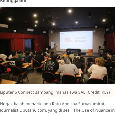
Ketinggalan!
Liputan6 Connect sambangi mahasiswa SAE (Credit: KLY)
Nggak kalah menarik, ada Ratu Annisaa Suryasumirat,
Journalist Liputan6.com, yang di sesi "The Use of Nuance in