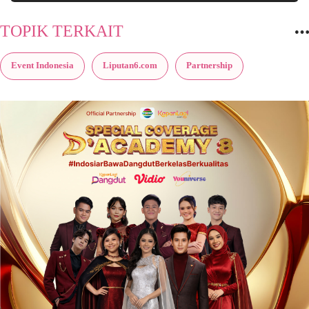
TOPIK TERKAIT
Event Indonesia
Liputan6.com
Partnership