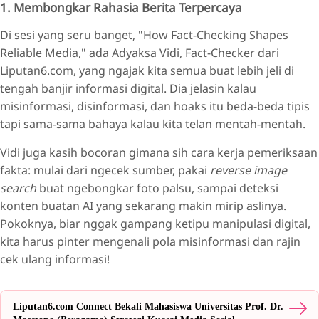
1. Membongkar Rahasia Berita Terpercaya
Di sesi yang seru banget, "How Fact-Checking Shapes
Reliable Media," ada Adyaksa Vidi, Fact-Checker dari
Liputan6.com, yang ngajak kita semua buat lebih jeli di
tengah banjir informasi digital. Dia jelasin kalau
misinformasi, disinformasi, dan hoaks itu beda-beda tipis
tapi sama-sama bahaya kalau kita telan mentah-mentah.
Vidi juga kasih bocoran gimana sih cara kerja pemeriksaan
fakta: mulai dari ngecek sumber, pakai
reverse image
search
buat ngebongkar foto palsu, sampai deteksi
konten buatan AI yang sekarang makin mirip aslinya.
Pokoknya, biar nggak gampang ketipu manipulasi digital,
kita harus pinter mengenali pola misinformasi dan rajin
cek ulang informasi!
Liputan6.com Connect Bekali Mahasiswa Universitas Prof. Dr.