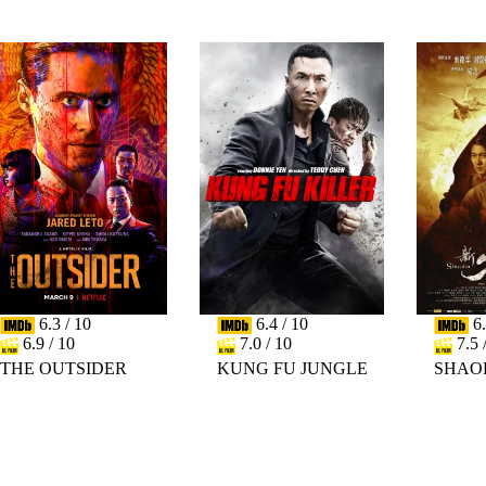
6.3 / 10
6.4 / 10
6.
6.9 / 10
7.0 / 10
7.5 
THE OUTSIDER
KUNG FU JUNGLE
SHAO