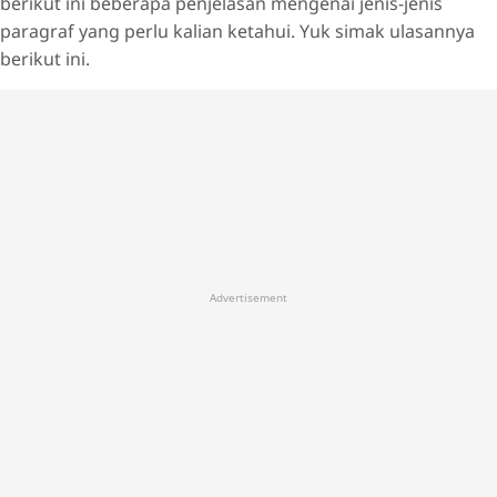
berikut ini beberapa penjelasan mengenai jenis-jenis
paragraf yang perlu kalian ketahui. Yuk simak ulasannya
berikut ini.
Advertisement