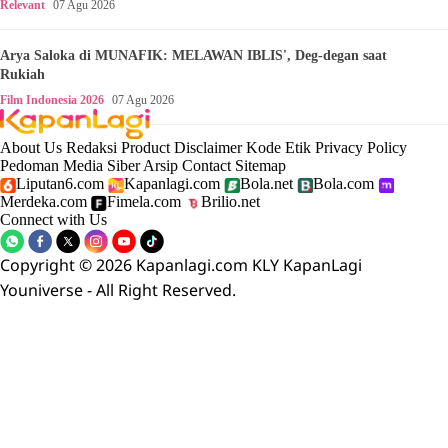
Relevant
07 Agu 2026
Arya Saloka di MUNAFIK: MELAWAN IBLIS', Deg-degan saat
Rukiah
Film Indonesia 2026
07 Agu 2026
About Us
Redaksi
Product
Disclaimer
Kode Etik
Privacy Policy
Pedoman Media Siber
Arsip
Contact
Sitemap
Liputan6.com
Kapanlagi.com
Bola.net
Bola.com
Merdeka.com
Fimela.com
Brilio.net
Connect with Us
Copyright © 2026 Kapanlagi.com KLY KapanLagi
Youniverse - All Right Reserved.