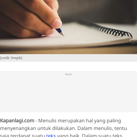
(credit: freepik)
Iklan
Kapanlagi.com
- Menulis merupakan hal yang paling
menyenangkan untuk dilakukan. Dalam menulis, tentu
saja terdapat suatu
teks
yang baik. Dalam suatu teks,