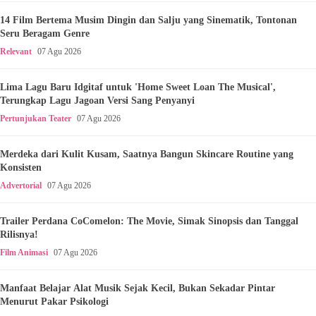
14 Film Bertema Musim Dingin dan Salju yang Sinematik, Tontonan
Seru Beragam Genre
Relevant
07 Agu 2026
Lima Lagu Baru Idgitaf untuk 'Home Sweet Loan The Musical',
Terungkap Lagu Jagoan Versi Sang Penyanyi
Pertunjukan Teater
07 Agu 2026
Merdeka dari Kulit Kusam, Saatnya Bangun Skincare Routine yang
Konsisten
Advertorial
07 Agu 2026
Trailer Perdana CoComelon: The Movie, Simak Sinopsis dan Tanggal
Rilisnya!
Film Animasi
07 Agu 2026
Manfaat Belajar Alat Musik Sejak Kecil, Bukan Sekadar Pintar
Menurut Pakar Psikologi