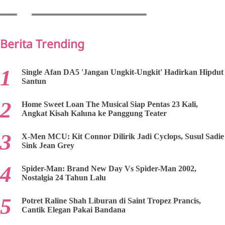
PREV
NEXT
Berita Trending
Single Afan DA5 'Jangan Ungkit-Ungkit' Hadirkan Hipdut
Santun
Home Sweet Loan The Musical Siap Pentas 23 Kali,
Angkat Kisah Kaluna ke Panggung Teater
X-Men MCU: Kit Connor Dilirik Jadi Cyclops, Susul Sadie
Sink Jean Grey
Spider-Man: Brand New Day Vs Spider-Man 2002,
Nostalgia 24 Tahun Lalu
Potret Raline Shah Liburan di Saint Tropez Prancis,
Cantik Elegan Pakai Bandana