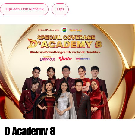
Tips dan Trik Menarik
Tips
D Academy 8