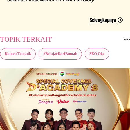
Selengkapnya
TOPIK TERKAIT
Konten Tematik
#BelajarDariRumah
SEO Oke