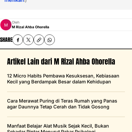
menikah
!)
Oleh
M Rizal Ahba Ohorella
SHARE
Artikel Lain dari M Rizal Ahba Ohorella
12 Micro Habits Pembawa Kesuksesan, Kebiasaan
Kecil yang Berdampak Besar dalam Kehidupan
Cara Merawat Puring di Teras Rumah yang Panas
agar Daunnya Tetap Cerah dan Tidak Gosong
Manfaat Belajar Alat Musik Sejak Kecil, Bukan
Sekadar Pintar Menurut Pakar Psikologi