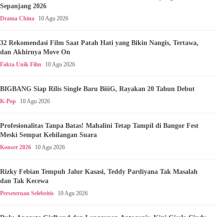
Sepanjang 2026
Drama China
10 Agu 2026
32 Rekomendasi Film Saat Patah Hati yang Bikin Nangis, Tertawa,
dan Akhirnya Move On
Fakta Unik Film
10 Agu 2026
BIGBANG Siap Rilis Single Baru BiiiG, Rayakan 20 Tahun Debut
K-Pop
10 Agu 2026
Profesionalitas Tanpa Batas! Mahalini Tetap Tampil di Bangor Fest
Meski Sempat Kehilangan Suara
Konser 2026
10 Agu 2026
Rizky Febian Tempuh Jalur Kasasi, Teddy Pardiyana Tak Masalah
dan Tak Kecewa
Perseteruan Selebritis
10 Agu 2026