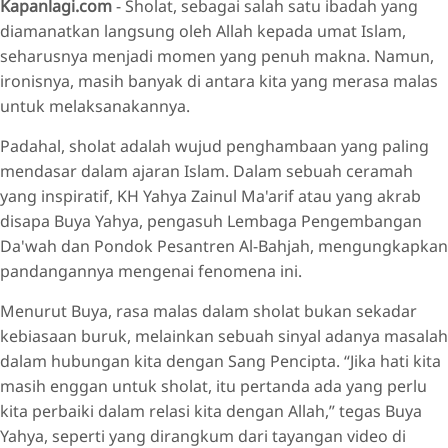
Kapanlagi.com
- Sholat, sebagai salah satu ibadah yang
diamanatkan langsung oleh Allah kepada umat Islam,
seharusnya menjadi momen yang penuh makna. Namun,
ironisnya, masih banyak di antara kita yang merasa malas
untuk melaksanakannya.
Padahal, sholat adalah wujud penghambaan yang paling
mendasar dalam ajaran Islam. Dalam sebuah ceramah
yang inspiratif, KH Yahya Zainul Ma'arif atau yang akrab
disapa Buya Yahya, pengasuh Lembaga Pengembangan
Da'wah dan Pondok Pesantren Al-Bahjah, mengungkapkan
pandangannya mengenai fenomena ini.
Menurut Buya, rasa malas dalam sholat bukan sekadar
kebiasaan buruk, melainkan sebuah sinyal adanya masalah
dalam hubungan kita dengan Sang Pencipta. “Jika hati kita
masih enggan untuk sholat, itu pertanda ada yang perlu
kita perbaiki dalam relasi kita dengan Allah,” tegas Buya
Yahya, seperti yang dirangkum dari tayangan video di