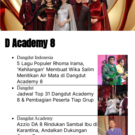
D Academy 8
Dangdut Indonesia
5 Lagu Populer Rhoma Irama,
'Kehilangan' Membuat Wika Salim
Menitikan Air Mata di Dangdut
Academy 8
Dangdut
Jadwal Top 31 Dangdut Academy
8 & Pembagian Peserta Tiap Grup
Dangdut Academy
Azzio DA 8 Rindukan Sambal Ibu di
Karantina, Andalkan Dukungan