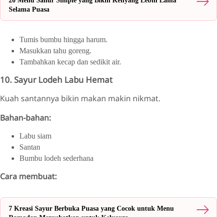
20 Menu Sahur Simple yang Bikin Kenyang Lebih Lama
Selama Puasa
Tumis bumbu hingga harum.
Masukkan tahu goreng.
Tambahkan kecap dan sedikit air.
10. Sayur Lodeh Labu Hemat
Kuah santannya bikin makan makin nikmat.
Bahan-bahan:
Labu siam
Santan
Bumbu lodeh sederhana
Cara membuat:
7 Kreasi Sayur Berbuka Puasa yang Cocok untuk Menu