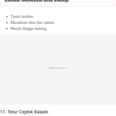
Ramadan Menyehatkan untuk Keluarga
Tumis bumbu.
Masukkan labu dan santan.
Masak hingga matang.
Advertisement
11. Telur Ceplok Balado