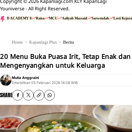
Copyright © 2026 Kapanlagi.com KLY KapanLagi
Youniverse - All Right Reserved.
D ACADEMY 8
Raisa
MCU
Aaliyah Massaid
Sarwendah
Lesti Kejora
Home
Kapanlagi Plus
Berita
20 Menu Buka Puasa Irit, Tetap Enak dan
Mengenyangkan untuk Keluarga
Mutia Anggraini
Diterbitkan
05 Februari 2026 14:08 WIB
SHARE