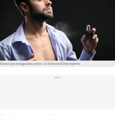
Ilustrasi pria menggunakan parfum. (c) belchonock/Depositphotos
Iklan