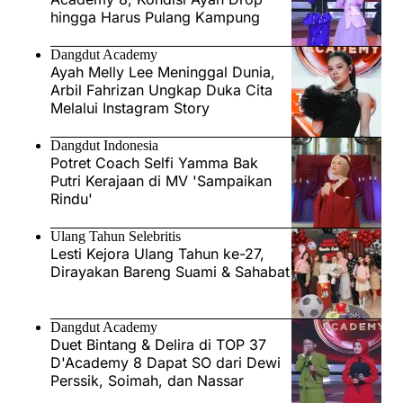
hingga Harus Pulang Kampung
Dangdut Academy
Ayah Melly Lee Meninggal Dunia,
Arbil Fahrizan Ungkap Duka Cita
Melalui Instagram Story
Dangdut Indonesia
Potret Coach Selfi Yamma Bak
Putri Kerajaan di MV 'Sampaikan
Rindu'
Ulang Tahun Selebritis
Lesti Kejora Ulang Tahun ke-27,
Dirayakan Bareng Suami & Sahabat
Dangdut Academy
Duet Bintang & Delira di TOP 37
D'Academy 8 Dapat SO dari Dewi
Perssik, Soimah, dan Nassar