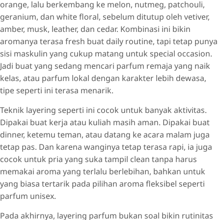
orange, lalu berkembang ke melon, nutmeg, patchouli,
geranium, dan white floral, sebelum ditutup oleh vetiver,
amber, musk, leather, dan cedar. Kombinasi ini bikin
aromanya terasa fresh buat daily routine, tapi tetap punya
sisi maskulin yang cukup matang untuk special occasion.
Jadi buat yang sedang mencari parfum remaja yang naik
kelas, atau parfum lokal dengan karakter lebih dewasa,
tipe seperti ini terasa menarik.
Teknik layering seperti ini cocok untuk banyak aktivitas.
Dipakai buat kerja atau kuliah masih aman. Dipakai buat
dinner, ketemu teman, atau datang ke acara malam juga
tetap pas. Dan karena wanginya tetap terasa rapi, ia juga
cocok untuk pria yang suka tampil clean tanpa harus
memakai aroma yang terlalu berlebihan, bahkan untuk
yang biasa tertarik pada pilihan aroma fleksibel seperti
parfum unisex.
Pada akhirnya, layering parfum bukan soal bikin rutinitas