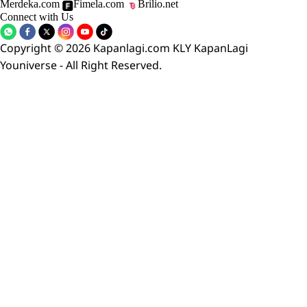
Merdeka.com
Fimela.com
Brilio.net
Connect with Us
Copyright © 2026 Kapanlagi.com KLY KapanLagi
Youniverse - All Right Reserved.