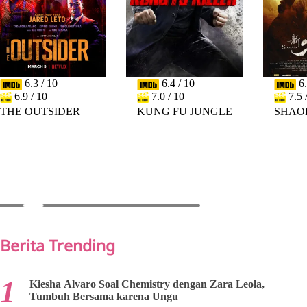
6.3 / 10
6.4 / 10
6.
6.9 / 10
7.0 / 10
7.5 
THE OUTSIDER
KUNG FU JUNGLE
SHAO
PREV
NEXT
Berita Trending
Kiesha Alvaro Soal Chemistry dengan Zara Leola,
Tumbuh Bersama karena Ungu