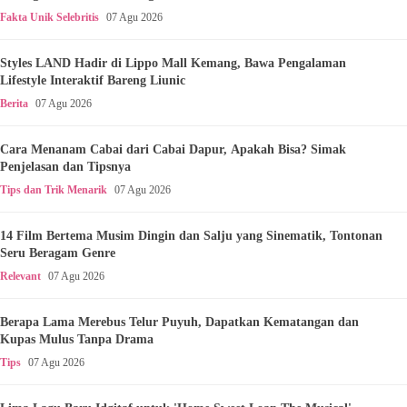
Fakta Unik Selebritis
07 Agu 2026
Styles LAND Hadir di Lippo Mall Kemang, Bawa Pengalaman
Lifestyle Interaktif Bareng Liunic
Berita
07 Agu 2026
Cara Menanam Cabai dari Cabai Dapur, Apakah Bisa? Simak
Penjelasan dan Tipsnya
Tips dan Trik Menarik
07 Agu 2026
14 Film Bertema Musim Dingin dan Salju yang Sinematik, Tontonan
Seru Beragam Genre
Relevant
07 Agu 2026
Berapa Lama Merebus Telur Puyuh, Dapatkan Kematangan dan
Kupas Mulus Tanpa Drama
Tips
07 Agu 2026