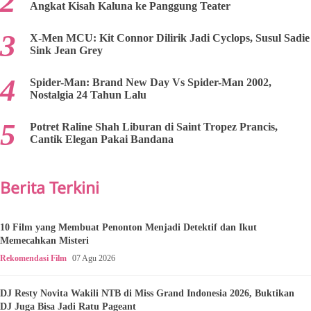
Angkat Kisah Kaluna ke Panggung Teater
X-Men MCU: Kit Connor Dilirik Jadi Cyclops, Susul Sadie
Sink Jean Grey
Spider-Man: Brand New Day Vs Spider-Man 2002,
Nostalgia 24 Tahun Lalu
Potret Raline Shah Liburan di Saint Tropez Prancis,
Cantik Elegan Pakai Bandana
Berita Terkini
10 Film yang Membuat Penonton Menjadi Detektif dan Ikut
Memecahkan Misteri
Rekomendasi Film
07 Agu 2026
DJ Resty Novita Wakili NTB di Miss Grand Indonesia 2026, Buktikan
DJ Juga Bisa Jadi Ratu Pageant