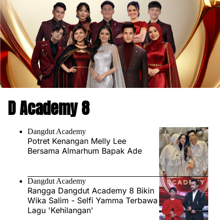
D Academy 8
Dangdut Academy
Potret Kenangan Melly Lee
Bersama Almarhum Bapak Ade
Dangdut Academy
Rangga Dangdut Academy 8 Bikin
Wika Salim - Selfi Yamma Terbawa
Lagu 'Kehilangan'