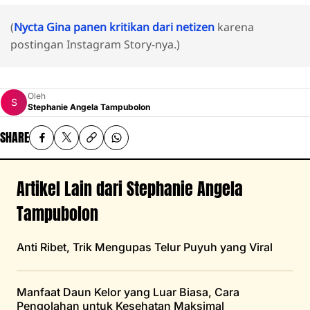
(
Nycta Gina panen kritikan dari netizen
karena
postingan Instagram Story-nya.)
Oleh
Stephanie Angela Tampubolon
SHARE
Artikel Lain dari Stephanie Angela
Tampubolon
Anti Ribet, Trik Mengupas Telur Puyuh yang Viral
Manfaat Daun Kelor yang Luar Biasa, Cara
Pengolahan untuk Kesehatan Maksimal