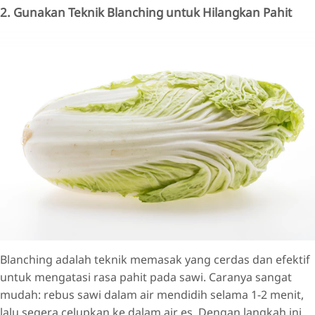
2. Gunakan Teknik Blanching untuk Hilangkan Pahit
Blanching adalah teknik memasak yang cerdas dan efektif
untuk mengatasi rasa pahit pada sawi. Caranya sangat
mudah: rebus sawi dalam air mendidih selama 1-2 menit,
lalu segera celupkan ke dalam air es. Dengan langkah ini,