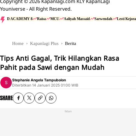
Copyright © 2026 Kapanlagi.com KLY KapanLagi
Youniverse - All Right Reserved.
D ACADEMY 8
Raisa
MCU
Aaliyah Massaid
Sarwendah
Lesti Kejora
Home
Kapanlagi Plus
Berita
Tips Anti Gagal, Trik Hilangkan Rasa
Pahit pada Sawi dengan Mudah
Stephanie Angela Tampubolon
Diterbitkan
14 Januari 2025 01:00 WIB
SHARE
Iklan