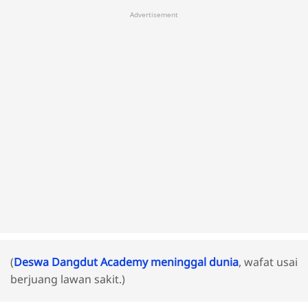
Advertisement
(
Deswa Dangdut Academy meninggal dunia
, wafat usai
berjuang lawan sakit.)