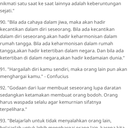
nikmati satu saat ke saat lainnya adalah keberuntungan
sejati."
90. "Bila ada cahaya dalam jiwa, maka akan hadir
kecantikan dalam diri seseorang. Bila ada kecantikan
dalam diri seseorang.akan hadir keharmonisan dalam
rumah tangga. Bila ada keharmonisan dalam rumah
tangga,akan hadir ketertiban dalam negara. Dan bila ada
ketertiban di dalam negara,akan hadir kedamaian dunia."
91. "Hargailah diri kamu sendiri, maka orang lain pun akan
menghargai kamu." - Confucius
92. "Godaan dari luar membuat seseorang lupa daratan
sedangkan ketamakan membuat orang bodoh. Orang
harus waspada selalu agar kemurnian sifatnya
terpelihara."
93. "Belajarlah untuk tidak menyalahkan orang lain,
belajarlah untuk lebih menghargai orang lain, karena kita