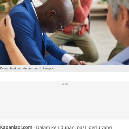
Petuah bijak kehidupan (credit: Freepik)
Iklan
Kapanlagi.com
- Dalam kehidupan, pasti perlu yang