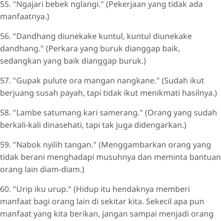
55. "Ngajari bebek nglangi." (Pekerjaan yang tidak ada
manfaatnya.)
56. "Dandhang diunekake kuntul, kuntul diunekake
dandhang." (Perkara yang buruk dianggap baik,
sedangkan yang baik dianggap buruk.)
57. "Gupak pulute ora mangan nangkane." (Sudah ikut
berjuang susah payah, tapi tidak ikut menikmati hasilnya.)
58. "Lambe satumang kari samerang." (Orang yang sudah
berkali-kali dinasehati, tapi tak juga didengarkan.)
59. "Nabok nyilih tangan." (Menggambarkan orang yang
tidak berani menghadapi musuhnya dan meminta bantuan
orang lain diam-diam.)
60. "Urip iku urup." (Hidup itu hendaknya memberi
manfaat bagi orang lain di sekitar kita. Sekecil apa pun
manfaat yang kita berikan, jangan sampai menjadi orang