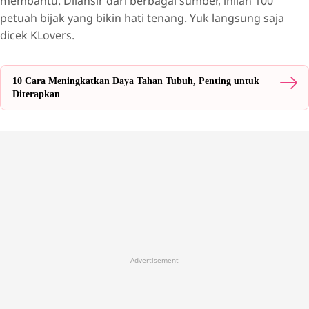
membantu. Dilansir dari berbagai sumber, inilah 100
petuah bijak yang bikin hati tenang. Yuk langsung saja
dicek KLovers.
10 Cara Meningkatkan Daya Tahan Tubuh, Penting untuk
Diterapkan
Advertisement