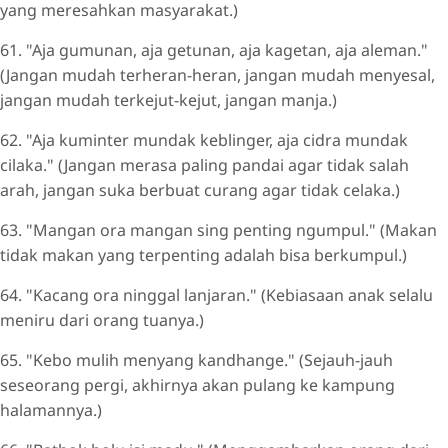
yang meresahkan masyarakat.)
61. "Aja gumunan, aja getunan, aja kagetan, aja aleman."
(Jangan mudah terheran-heran, jangan mudah menyesal,
jangan mudah terkejut-kejut, jangan manja.)
62. "Aja kuminter mundak keblinger, aja cidra mundak
cilaka." (Jangan merasa paling pandai agar tidak salah
arah, jangan suka berbuat curang agar tidak celaka.)
63. "Mangan ora mangan sing penting ngumpul." (Makan
tidak makan yang terpenting adalah bisa berkumpul.)
64. "Kacang ora ninggal lanjaran." (Kebiasaan anak selalu
meniru dari orang tuanya.)
65. "Kebo mulih menyang kandhange." (Sejauh-jauh
seseorang pergi, akhirnya akan pulang ke kampung
halamannya.)