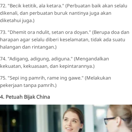
72. "Becik ketitik, ala ketara." (Perbuatan baik akan selalu
dikenali, dan perbuatan buruk nantinya juga akan
diketahui juga.)
73. "Dhemit ora ndulit, setan ora doyan." (Berupa doa dan
harapan agar selalu diberi keselamatan, tidak ada suatu
halangan dan rintangan.)
74. "Adigang, adigung, adiguna." (Mengandalkan
kekuatan, kekuasaan, dan kepintarannya.)
75. "Sepi ing pamrih, rame ing gawe." (Melakukan
pekerjaan tanpa pamrih.)
4. Petuah Bijak China