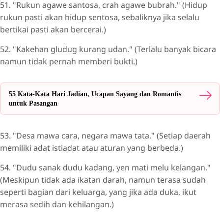
51. "Rukun agawe santosa, crah agawe bubrah." (Hidup
rukun pasti akan hidup sentosa, sebaliknya jika selalu
bertikai pasti akan bercerai.)
52. "Kakehan gludug kurang udan." (Terlalu banyak bicara
namun tidak pernah memberi bukti.)
55 Kata-Kata Hari Jadian, Ucapan Sayang dan Romantis
untuk Pasangan
53. "Desa mawa cara, negara mawa tata." (Setiap daerah
memiliki adat istiadat atau aturan yang berbeda.)
54. "Dudu sanak dudu kadang, yen mati melu kelangan."
(Meskipun tidak ada ikatan darah, namun terasa sudah
seperti bagian dari keluarga, yang jika ada duka, ikut
merasa sedih dan kehilangan.)