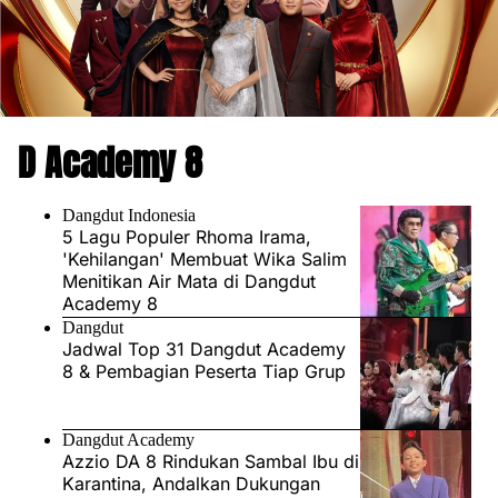
D Academy 8
Dangdut Indonesia
5 Lagu Populer Rhoma Irama,
'Kehilangan' Membuat Wika Salim
Menitikan Air Mata di Dangdut
Academy 8
Dangdut
Jadwal Top 31 Dangdut Academy
8 & Pembagian Peserta Tiap Grup
Dangdut Academy
Azzio DA 8 Rindukan Sambal Ibu di
Karantina, Andalkan Dukungan