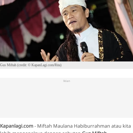
Gus Miftah (credit: © KapanLagi.com/Rita)
Iklan
Kapanlagi.com
- Miftah Maulana Habiburrahman atau kita