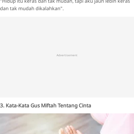
"Hidup itu keras dan tak mudah, tapi aku jauh lebih keras
dan tak mudah dikalahkan".
Advertisement
3. Kata-Kata Gus Miftah Tentang Cinta