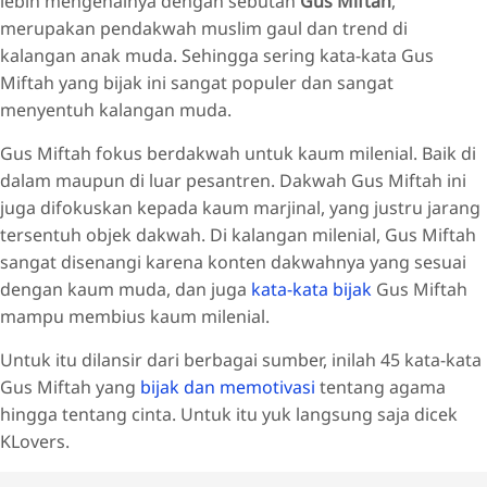
lebih mengenalnya dengan sebutan
Gus Miftah
,
merupakan pendakwah muslim gaul dan trend di
kalangan anak muda. Sehingga sering kata-kata Gus
Miftah yang bijak ini sangat populer dan sangat
menyentuh kalangan muda.
Gus Miftah fokus berdakwah untuk kaum milenial. Baik di
dalam maupun di luar pesantren. Dakwah Gus Miftah ini
juga difokuskan kepada kaum marjinal, yang justru jarang
tersentuh objek dakwah. Di kalangan milenial, Gus Miftah
sangat disenangi karena konten dakwahnya yang sesuai
dengan kaum muda, dan juga
kata-kata bijak
Gus Miftah
mampu membius kaum milenial.
Untuk itu dilansir dari berbagai sumber, inilah 45 kata-kata
Gus Miftah yang
bijak dan memotivasi
tentang agama
hingga tentang cinta. Untuk itu yuk langsung saja dicek
KLovers.