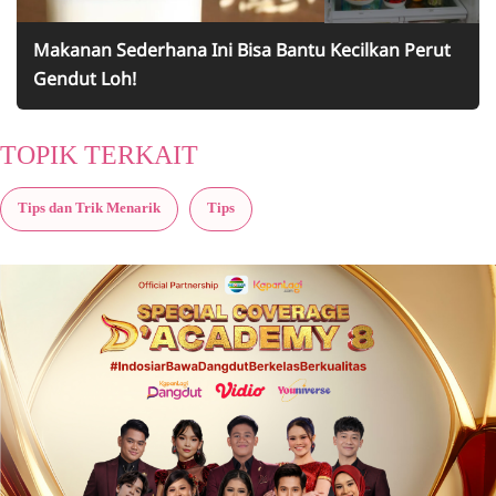
Makanan Sederhana Ini Bisa Bantu Kecilkan Perut
Gendut Loh!
TOPIK TERKAIT
Tips dan Trik Menarik
Tips