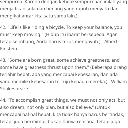
sempurna. Karena dengan ketidaksempurnaan inilah yang
menjadikan sulaman benang yang rapuh menyatu dan
mengikat antar kita satu sama lain.)
42. "Life is like riding a bicycle. To keep your balance, you
must keep moving." (Hidup itu ibarat bersepeda. Agar
tetap seimbang, Anda harus terus mengayuh.) - Albert
Einstein
43. "Some are born great, some achieve greatness, and
some have greatness thrust upon them." (Beberapa orang
terlahir hebat, ada yang mencapai kebesaran, dan ada
yang memiliki kebesaran tertuju kepada mereka.) - William
Shakespeare
44. "To accomplish great things, we must not only act, but
also dream, not only plan, but also believe." (Untuk
mencapai hal-hal hebat, kita tidak hanya harus bertindak,
tetapi juga bermimpi, bukan hanya rencana, tetapi juga