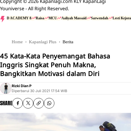
Copyright © 2026 Kapanlagi.com KLY KapanLagi
Youniverse - All Right Reserved.
D ACADEMY 8
Raisa
MCU
Aaliyah Massaid
Sarwendah
Lesti Kejora
Home
Kapanlagi Plus
Berita
45 Kata-Kata Penyemangat Bahasa
Inggris Singkat Penuh Makna,
Bangkitkan Motivasi dalam Diri
Rizki Dian P
Diperbarui
30 Juli 2021 17:54 WIB
SHARE