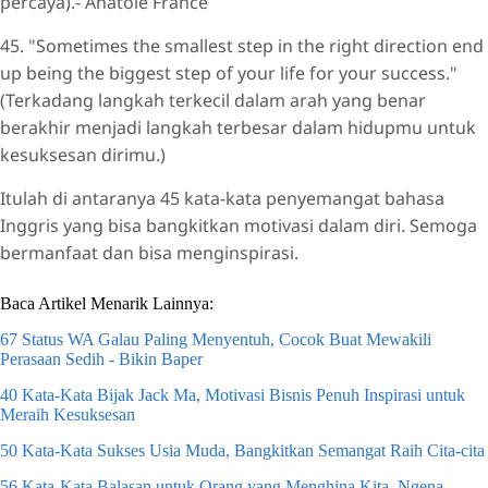
percaya).- Anatole France
45. "Sometimes the smallest step in the right direction end
up being the biggest step of your life for your success."
(Terkadang langkah terkecil dalam arah yang benar
berakhir menjadi langkah terbesar dalam hidupmu untuk
kesuksesan dirimu.)
Itulah di antaranya 45 kata-kata penyemangat bahasa
Inggris yang bisa bangkitkan motivasi dalam diri. Semoga
bermanfaat dan bisa menginspirasi.
Baca Artikel Menarik Lainnya:
67 Status WA Galau Paling Menyentuh, Cocok Buat Mewakili
Perasaan Sedih - Bikin Baper
40 Kata-Kata Bijak Jack Ma, Motivasi Bisnis Penuh Inspirasi untuk
Meraih Kesuksesan
50 Kata-Kata Sukses Usia Muda, Bangkitkan Semangat Raih Cita-cita
56 Kata-Kata Balasan untuk Orang yang Menghina Kita, Ngena