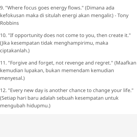
9. "Where focus goes energy flows." (Dimana ada
kefokusan maka di situlah energi akan mengalir.) - Tony
Robbins
10. "If opportunity does not come to you, then create it."
(Jika kesempatan tidak menghampirimu, maka
ciptakanlah.)
11. "Forgive and forget, not revenge and regret." (Maafkan
kemudian lupakan, bukan memendam kemudian
menyesal.)
12. "Every new day is another chance to change your life."
(Setiap hari baru adalah sebuah kesempatan untuk
mengubah hidupmu.)