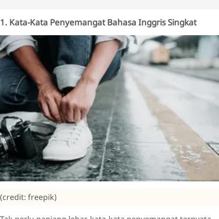
1. Kata-Kata Penyemangat Bahasa Inggris Singkat
(credit: freepik)
Tak perlu panjang lebar, kata-kata penyemangat ternyata