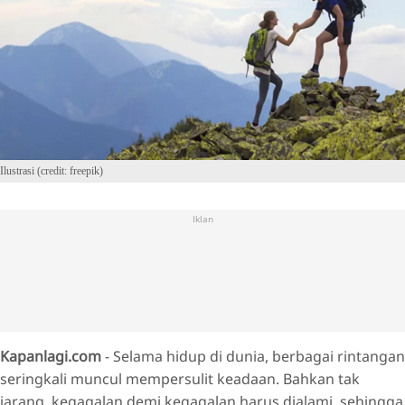
Ilustrasi (credit: freepik)
Iklan
Kapanlagi.com
- Selama hidup di dunia, berbagai rintangan
seringkali muncul mempersulit keadaan. Bahkan tak
jarang, kegagalan demi kegagalan harus dialami, sehingga