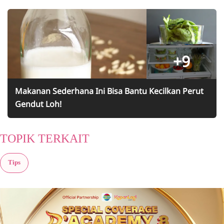
+9
Makanan Sederhana Ini Bisa Bantu Kecilkan Perut
Gendut Loh!
TOPIK TERKAIT
Tips