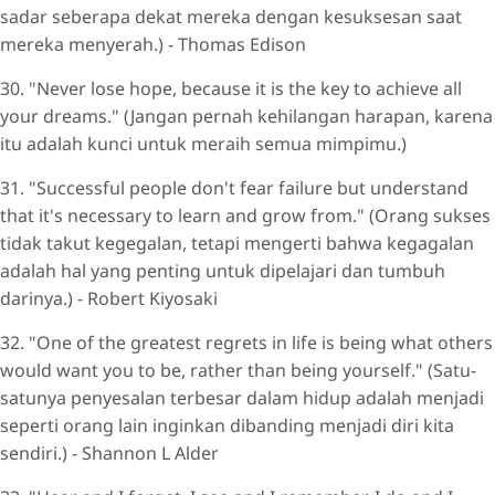
sadar seberapa dekat mereka dengan kesuksesan saat
mereka menyerah.) - Thomas Edison
30. "Never lose hope, because it is the key to achieve all
your dreams." (Jangan pernah kehilangan harapan, karena
itu adalah kunci untuk meraih semua mimpimu.)
31. "Successful people don't fear failure but understand
that it's necessary to learn and grow from." (Orang sukses
tidak takut kegegalan, tetapi mengerti bahwa kegagalan
adalah hal yang penting untuk dipelajari dan tumbuh
darinya.) - Robert Kiyosaki
32. "One of the greatest regrets in life is being what others
would want you to be, rather than being yourself." (Satu-
satunya penyesalan terbesar dalam hidup adalah menjadi
seperti orang lain inginkan dibanding menjadi diri kita
sendiri.) - Shannon L Alder