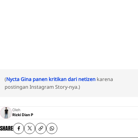
(
Nycta Gina panen kritikan dari netizen
karena
postingan Instagram Story-nya.)
Oleh
Rizki Dian P
SHARE