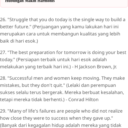
Hubungan Makin Harmonis
26. "Struggle that you do today is the single way to build a
better future." (Perjuangan yang kamu lakukan hari ini
merupakan cara untuk membangun kualitas yang lebih
baik di hari esok.)
27. "The best preparation for tomorrow is doing your best
today." (Persiapan terbaik untuk hari esok adalah
melakukan yang terbaik hari ini.) - H Jackson Brown, Jr.
28. "Successful men and women keep moving. They make
mistakes, but they don't quit." (Lelaki dan perempuan
sukses selalu terus bergerak. Mereka berbuat kesalahan,
tetapi mereka tidak berhenti.) - Conrad Hilton
29. "Many of life's failures are people who did not realize
how close they were to success when they gave up."
(Banyak dari kegagalan hidup adalah mereka yang tidak