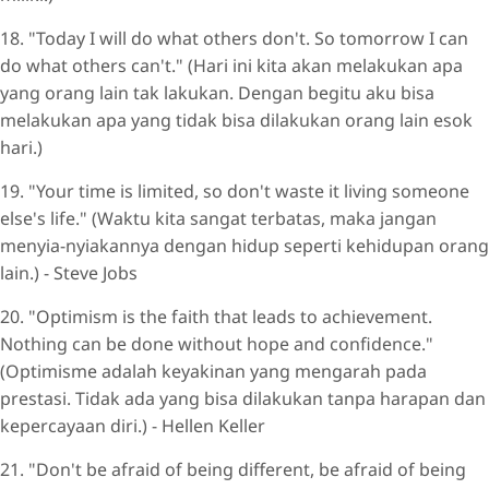
18. "Today I will do what others don't. So tomorrow I can
do what others can't." (Hari ini kita akan melakukan apa
yang orang lain tak lakukan. Dengan begitu aku bisa
melakukan apa yang tidak bisa dilakukan orang lain esok
hari.)
19. "Your time is limited, so don't waste it living someone
else's life." (Waktu kita sangat terbatas, maka jangan
menyia-nyiakannya dengan hidup seperti kehidupan orang
lain.) - Steve Jobs
20. "Optimism is the faith that leads to achievement.
Nothing can be done without hope and confidence."
(Optimisme adalah keyakinan yang mengarah pada
prestasi. Tidak ada yang bisa dilakukan tanpa harapan dan
kepercayaan diri.) - Hellen Keller
21. "Don't be afraid of being different, be afraid of being