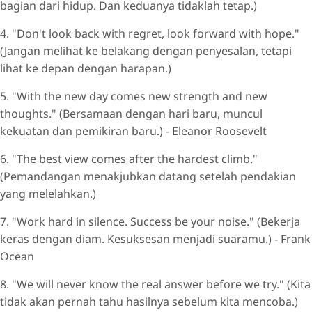
bagian dari hidup. Dan keduanya tidaklah tetap.)
4. "Don't look back with regret, look forward with hope."
(Jangan melihat ke belakang dengan penyesalan, tetapi
lihat ke depan dengan harapan.)
5. "With the new day comes new strength and new
thoughts." (Bersamaan dengan hari baru, muncul
kekuatan dan pemikiran baru.) - Eleanor Roosevelt
6. "The best view comes after the hardest climb."
(Pemandangan menakjubkan datang setelah pendakian
yang melelahkan.)
7. "Work hard in silence. Success be your noise." (Bekerja
keras dengan diam. Kesuksesan menjadi suaramu.) - Frank
Ocean
8. "We will never know the real answer before we try." (Kita
tidak akan pernah tahu hasilnya sebelum kita mencoba.)