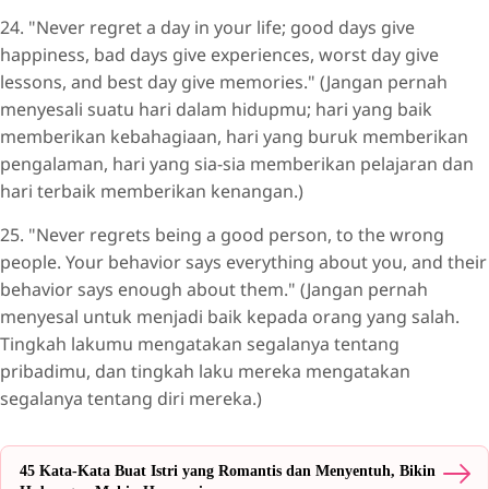
24. "Never regret a day in your life; good days give
happiness, bad days give experiences, worst day give
lessons, and best day give memories." (Jangan pernah
menyesali suatu hari dalam hidupmu; hari yang baik
memberikan kebahagiaan, hari yang buruk memberikan
pengalaman, hari yang sia-sia memberikan pelajaran dan
hari terbaik memberikan kenangan.)
25. "Never regrets being a good person, to the wrong
people. Your behavior says everything about you, and their
behavior says enough about them." (Jangan pernah
menyesal untuk menjadi baik kepada orang yang salah.
Tingkah lakumu mengatakan segalanya tentang
pribadimu, dan tingkah laku mereka mengatakan
segalanya tentang diri mereka.)
45 Kata-Kata Buat Istri yang Romantis dan Menyentuh, Bikin