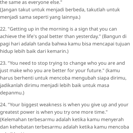
the same as everyone else."
(Jangan takut untuk menjadi berbeda, takutlah untuk
menjadi sama seperti yang lainnya.)
22. "Getting up in the morning is a sign that you can
achieve the life's goal better than yesterday." (Bangun di
pagi hari adalah tanda bahwa kamu bisa mencapai tujuan
hidup lebih baik dari kemarin.)
23. "You need to stop trying to change who you are and
just make who you are better for your future." (kamu
harus berhenti untuk mencoba mengubah siapa dirimu,
jadikanlah dirimu menjadi lebih baik untuk masa
depanmu.)
24. "Your biggest weakness is when you give up and your
greatest power is when you try one more time."
(Kelemahan terbesarmu adalah ketika kamu menyerah
dan kehebatan terbesarmu adalah ketika kamu mencoba