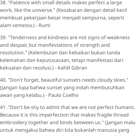
38. "Patience with small details makes perfect a large
work, like the universe." (Kesabaran dengan detail kecil
membuat pekerjaan besar menjadi sempurna, seperti
alam semesta.) - Rumi
39. "Tenderness and kindness are not signs of weakness
and despair, but manifestations of strength and
resolution." (Kelembutan dan kebaikan bukan tanda
kelemahan dan keputusasaan, tetapi manifestasi dari
kekuatan dan resolusi.) - Kahlil Gibran
40. "Don't forget, beautiful sunsets needs cloudy skies."
(Jangan lupa bahwa sunset yang indah membutuhkan
awan yang kelabu.) - Paulo Coelho
41. "Don't be shy to admit that we are not perfect humans.
Because it is this imperfection that makes fragile thread
embroidery together and binds between us." (Jangan malu
untuk mengakui bahwa diri kita bukanlah manusia yang