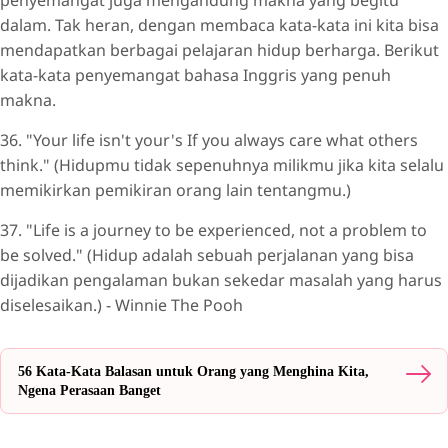
penyemangat juga mengandung makna yang begitu
dalam. Tak heran, dengan membaca kata-kata ini kita bisa
mendapatkan berbagai pelajaran hidup berharga. Berikut
kata-kata penyemangat bahasa Inggris yang penuh
makna.
36. "Your life isn't your's If you always care what others
think." (Hidupmu tidak sepenuhnya milikmu jika kita selalu
memikirkan pemikiran orang lain tentangmu.)
37. "Life is a journey to be experienced, not a problem to
be solved." (Hidup adalah sebuah perjalanan yang bisa
dijadikan pengalaman bukan sekedar masalah yang harus
diselesaikan.) - Winnie The Pooh
56 Kata-Kata Balasan untuk Orang yang Menghina Kita,
Ngena Perasaan Banget