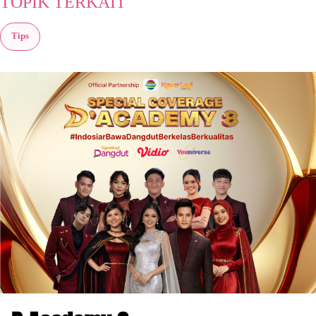
TOPIK TERKAIT
Tips