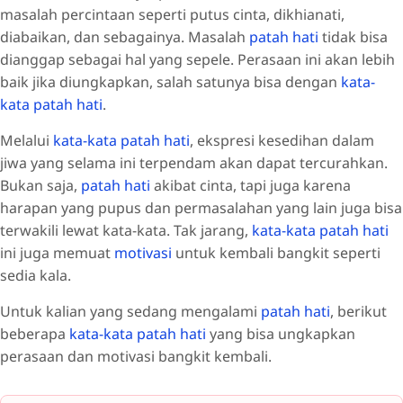
masalah percintaan seperti putus cinta, dikhianati,
diabaikan, dan sebagainya. Masalah
patah hati
tidak bisa
dianggap sebagai hal yang sepele. Perasaan ini akan lebih
baik jika diungkapkan, salah satunya bisa dengan
kata-
kata patah hati
.
Melalui
kata-kata patah hati
, ekspresi kesedihan dalam
jiwa yang selama ini terpendam akan dapat tercurahkan.
Bukan saja,
patah hati
akibat cinta, tapi juga karena
harapan yang pupus dan permasalahan yang lain juga bisa
terwakili lewat kata-kata. Tak jarang,
kata-kata patah hati
ini juga memuat
motivasi
untuk kembali bangkit seperti
sedia kala.
Untuk kalian yang sedang mengalami
patah hati
, berikut
beberapa
kata-kata patah hati
yang bisa ungkapkan
perasaan dan motivasi bangkit kembali.