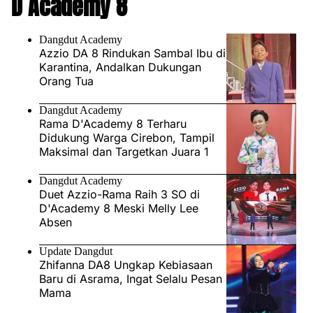
D Academy 8
Dangdut Academy
Azzio DA 8 Rindukan Sambal Ibu di
Karantina, Andalkan Dukungan
Orang Tua
Dangdut Academy
Rama D'Academy 8 Terharu
Didukung Warga Cirebon, Tampil
Maksimal dan Targetkan Juara 1
Dangdut Academy
Duet Azzio-Rama Raih 3 SO di
D'Academy 8 Meski Melly Lee
Absen
Update Dangdut
Zhifanna DA8 Ungkap Kebiasaan
Baru di Asrama, Ingat Selalu Pesan
Mama