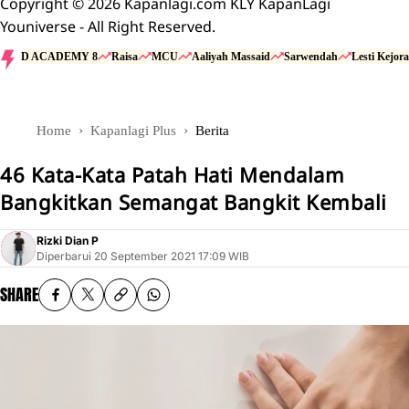
Copyright © 2026 Kapanlagi.com KLY KapanLagi
Youniverse - All Right Reserved.
D ACADEMY 8
Raisa
MCU
Aaliyah Massaid
Sarwendah
Lesti Kejora
Home
Kapanlagi Plus
Berita
46 Kata-Kata Patah Hati Mendalam
Bangkitkan Semangat Bangkit Kembali
Rizki Dian P
Diperbarui
20 September 2021 17:09 WIB
SHARE