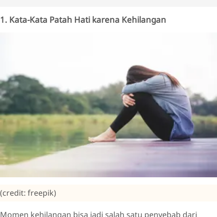
1. Kata-Kata Patah Hati karena Kehilangan
(credit: freepik)
Momen kehilangan bisa jadi salah satu penyebab dari