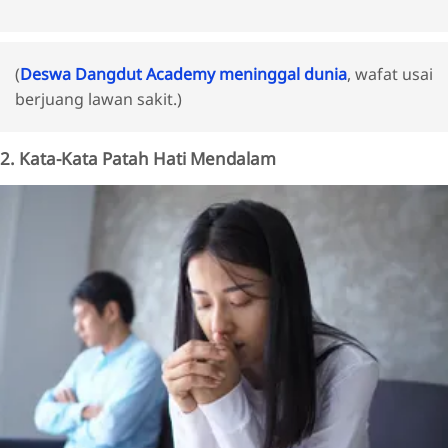
(
Deswa Dangdut Academy meninggal dunia
, wafat usai
berjuang lawan sakit.)
2. Kata-Kata Patah Hati Mendalam