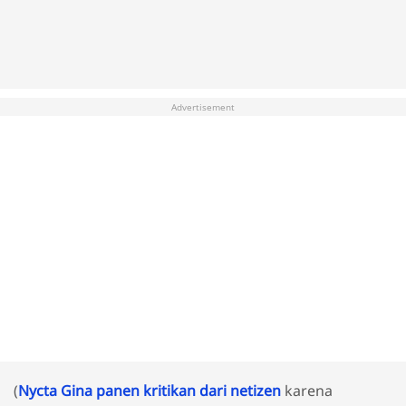
Advertisement
(
Nycta Gina panen kritikan dari netizen
karena