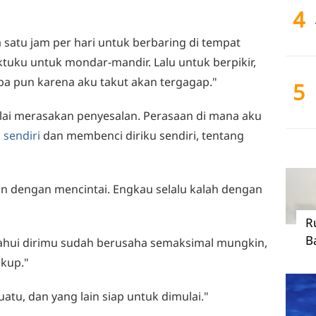
4
 satu jam per hari untuk berbaring di tempat
ktuku untuk mondar-mandir. Lalu untuk berpikir,
pa pun karena aku takut akan tergagap."
5
lai merasakan penyesalan. Perasaan di mana aku
i sendiri
dan membenci diriku sendiri, tentang
an dengan mencintai. Engkau selalu kalah dengan
R
B
ahui dirimu sudah berusaha semaksimal mungkin,
kup."
atu, dan yang lain siap untuk dimulai."