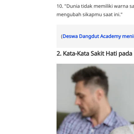
10. "Dunia tidak memiliki warna s
mengubah sikapmu saat ini."
(
Deswa Dangdut Academy menin
2. Kata-Kata Sakit Hati pad