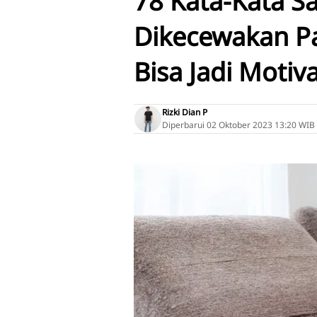
78 Kata-Kata S
Dikecewakan P
Bisa Jadi Motiv
Rizki Dian P
Diperbarui
02 Oktober 2023 13:20 WIB