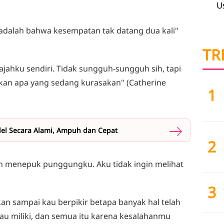
U
.
adalah bahwa kesempatan tak datang dua kali"
TR
ajahku sendiri. Tidak sungguh-sungguh sih, tapi
an apa yang sedang kurasakan" (Catherine
1
el Secara Alami, Ampuh dan Cepat
2
lah menepuk punggungku. Aku tidak ingin melihat
3
hkan sampai kau berpikir betapa banyak hal telah
au miliki, dan semua itu karena kesalahanmu