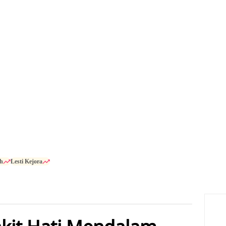
h
Lesti Kejora