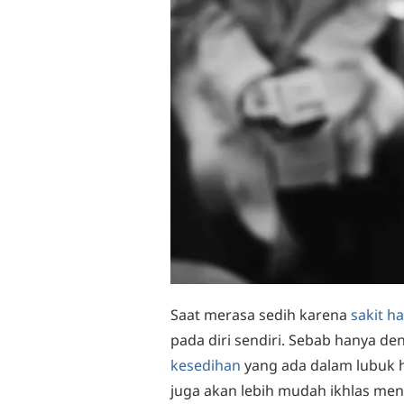
Saat merasa sedih karena
sakit h
pada diri sendiri. Sebab hanya d
kesedihan
yang ada dalam lubuk ha
juga akan lebih mudah ikhlas men