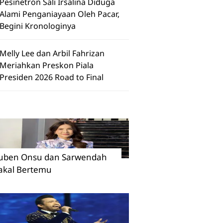
Pesinetron Sali Irsalina Diduga
Alami Penganiayaan Oleh Pacar,
Begini Kronologinya
Melly Lee dan Arbil Fahrizan
Meriahkan Preskon Piala
Presiden 2026 Road to Final
uben Onsu dan Sarwendah
akal Bertemu