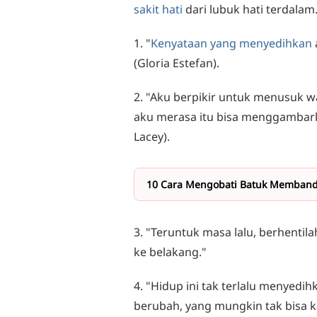
sakit hati
dari lubuk hati terdalam
1. "
Kenyataan yang menyedihkan
(Gloria Estefan).
2. "Aku berpikir untuk menusuk w
aku merasa itu bisa menggambark
Lacey).
10 Cara Mengobati Batuk Memband
3. "Teruntuk masa lalu, berhenti
ke belakang."
4. "Hidup ini tak terlalu menyedi
berubah, yang mungkin tak bisa k