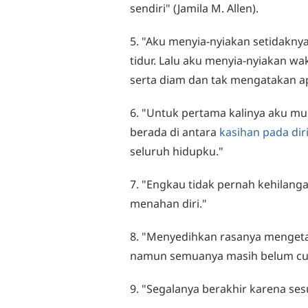
sendiri" (Jamila M. Allen).
5. "Aku menyia-nyiakan setidaknya
tidur. Lalu aku menyia-nyiakan wa
serta diam dan tak mengatakan a
6. "Untuk pertama kalinya aku mu
berada di antara
kasihan pada dir
seluruh hidupku."
7. "Engkau tidak pernah kehilang
menahan diri."
8. "Menyedihkan rasanya menget
namun semuanya masih belum cu
9. "Segalanya berakhir karena sesu