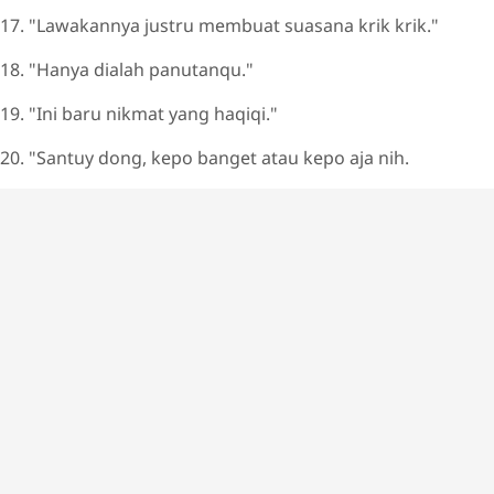
17. "Lawakannya justru membuat suasana krik krik."
18. "Hanya dialah panutanqu."
19. "Ini baru nikmat yang haqiqi."
20. "Santuy dong, kepo banget atau kepo aja nih.