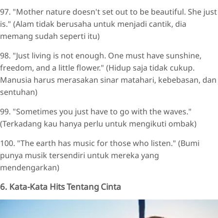
97. "Mother nature doesn't set out to be beautiful. She just
is." (Alam tidak berusaha untuk menjadi cantik, dia
memang sudah seperti itu)
98. "Just living is not enough. One must have sunshine,
freedom, and a little flower." (Hidup saja tidak cukup.
Manusia harus merasakan sinar matahari, kebebasan, dan
sentuhan)
99. "Sometimes you just have to go with the waves."
(Terkadang kau hanya perlu untuk mengikuti ombak)
100. "The earth has music for those who listen." (Bumi
punya musik tersendiri untuk mereka yang
mendengarkan)
6. Kata-Kata Hits Tentang Cinta