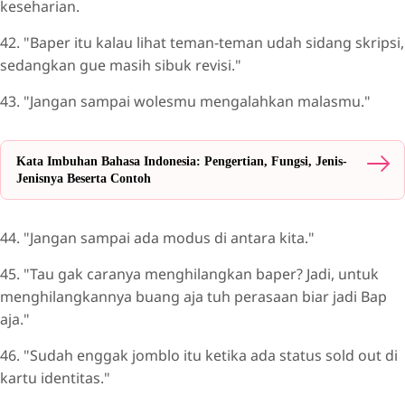
keseharian.
42. "Baper itu kalau lihat teman-teman udah sidang skripsi,
sedangkan gue masih sibuk revisi."
43. "Jangan sampai wolesmu mengalahkan malasmu."
Kata Imbuhan Bahasa Indonesia: Pengertian, Fungsi, Jenis-
Jenisnya Beserta Contoh
44. "Jangan sampai ada modus di antara kita."
45. "Tau gak caranya menghilangkan baper? Jadi, untuk
menghilangkannya buang aja tuh perasaan biar jadi Bap
aja."
46. "Sudah enggak jomblo itu ketika ada status sold out di
kartu identitas."