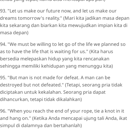
93. "Let us make our future now, and let us make our
dreams tomorrow's reality." (Mari kita jadikan masa depan
kita sekarang dan biarkan kita mewujudkan impian kita di
masa depan)
94. "We must be willing to let go of the life we planned so
as to have the life that is waiting for us." (Kita harus
bersedia melepaskan hidup yang kita rencanakan
sehingga memiliki kehidupan yang menunggu kita)
95. "But man is not made for defeat. A man can be
destroyed but not defeated." (Tetapi, seorang pria tidak
diciptakan untuk kekalahan. Seorang pria dapat
dihancurkan, tetapi tidak dikalahkan)
96. "When you reach the end of your rope, tie a knot in it
and hang on." (Ketika Anda mencapai ujung tali Anda, ikat
simpul di dalamnya dan bertahanlah)