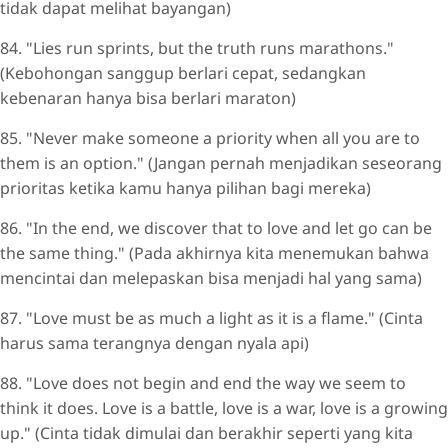
tidak dapat melihat bayangan)
84. "Lies run sprints, but the truth runs marathons."
(Kebohongan sanggup berlari cepat, sedangkan
kebenaran hanya bisa berlari maraton)
85. "Never make someone a priority when all you are to
them is an option." (Jangan pernah menjadikan seseorang
prioritas ketika kamu hanya pilihan bagi mereka)
86. "In the end, we discover that to love and let go can be
the same thing." (Pada akhirnya kita menemukan bahwa
mencintai dan melepaskan bisa menjadi hal yang sama)
87. "Love must be as much a light as it is a flame." (Cinta
harus sama terangnya dengan nyala api)
88. "Love does not begin and end the way we seem to
think it does. Love is a battle, love is a war, love is a growing
up." (Cinta tidak dimulai dan berakhir seperti yang kita