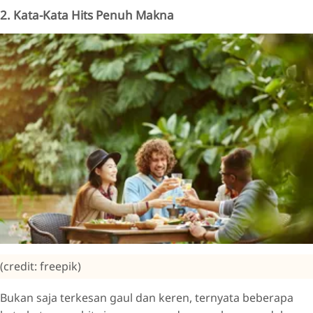
2. Kata-Kata Hits Penuh Makna
(credit: freepik)
Bukan saja terkesan gaul dan keren, ternyata beberapa