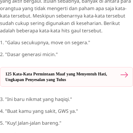
yang aktif bergaul. Itulah sebabnya, banyak di antara para
orangtua yang tidak mengerti dan paham apa saja kata-
kata tersebut. Meskipun sebenarnya kata-kata tersebut
sudah cukup sering digunakan di keseharian. Berikut
adalah beberapa kata-kata hits gaul tersebut.
1. "Galau secukupnya, move on segera."
2. "Dasar generasi micin."
125 Kata-Kata Permintaan Maaf yang Menyentuh Hati,
Ungkapan Penyesalan yang Tulus
3. "Ini baru nikmat yang haqiqi."
4. "Buat kamu yang sakit, GWS ya."
5. "Kuy! Jalan-jalan bareng."