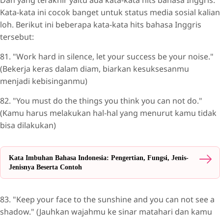
Dan yang terakhir yaitu ada kata-kata hits bahasa Inggris.
Kata-kata ini cocok banget untuk status media sosial kalian
loh. Berikut ini beberapa kata-kata hits bahasa Inggris
tersebut:
81. "Work hard in silence, let your success be your noise."
(Bekerja keras dalam diam, biarkan kesuksesanmu
menjadi kebisinganmu)
82. "You must do the things you think you can not do."
(Kamu harus melakukan hal-hal yang menurut kamu tidak
bisa dilakukan)
Kata Imbuhan Bahasa Indonesia: Pengertian, Fungsi, Jenis-
Jenisnya Beserta Contoh
83. "Keep your face to the sunshine and you can not see a
shadow." (Jauhkan wajahmu ke sinar matahari dan kamu