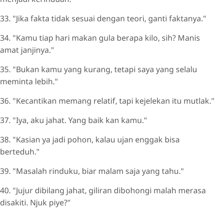
33. "Jika fakta tidak sesuai dengan teori, ganti faktanya."
34. "Kamu tiap hari makan gula berapa kilo, sih? Manis
amat janjinya."
35. "Bukan kamu yang kurang, tetapi saya yang selalu
meminta lebih."
36. "Kecantikan memang relatif, tapi kejelekan itu mutlak."
37. "Iya, aku jahat. Yang baik kan kamu."
38. "Kasian ya jadi pohon, kalau ujan enggak bisa
berteduh."
39. "Masalah rinduku, biar malam saja yang tahu."
40. "Jujur dibilang jahat, giliran dibohongi malah merasa
disakiti. Njuk piye?"