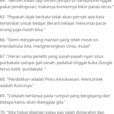
64. "Netizen kalau lagi senam jempol di handphone nggak
pakai pendinginan, makanya komennya bikin panas terus."
65. "Pepatah bijak berkata tidak akan pernah ada kata
terlambat untuk belajar. Berarti belajar mencintai pacar
orang juga masih bisa."
66. "Demi mengenang mantan yang telah move on
mendahului kita, mengheningkan cinta, mulai!"
67. "Heran sama peneliti yang susah payah nyari situs
purbakala sampai gali tanah, padahal tinggal buka Google
terus ketik 'purbakala'."
68. "Pendidikan adalah Pintu Kesuksesan. Mencontek
adalah Kuncinya."
69. "Cobalah bertanya pada rumput yang bergoyang dan
betapa kamu akan dianggap gila."
70. "Kita hidup dijaman kalau pas salah dimarahin dan