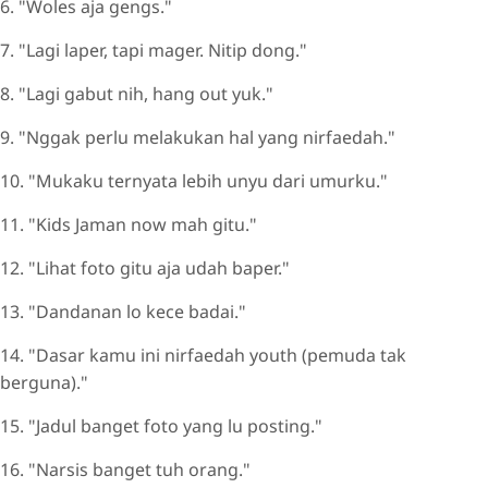
6. "Woles aja gengs."
7. "Lagi laper, tapi mager. Nitip dong."
8. "Lagi gabut nih, hang out yuk."
9. "Nggak perlu melakukan hal yang nirfaedah."
10. "Mukaku ternyata lebih unyu dari umurku."
11. "Kids Jaman now mah gitu."
12. "Lihat foto gitu aja udah baper."
13. "Dandanan lo kece badai."
14. "Dasar kamu ini nirfaedah youth (pemuda tak
berguna)."
15. "Jadul banget foto yang lu posting."
16. "Narsis banget tuh orang."