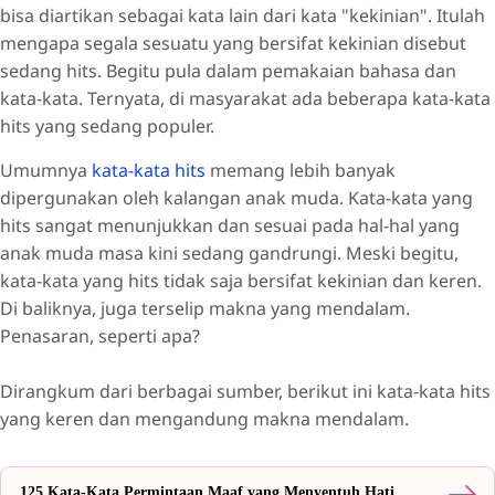
bisa diartikan sebagai kata lain dari kata "kekinian". Itulah
mengapa segala sesuatu yang bersifat kekinian disebut
sedang hits. Begitu pula dalam pemakaian bahasa dan
kata-kata. Ternyata, di masyarakat ada beberapa kata-kata
hits yang sedang populer.
Umumnya
kata-kata hits
memang lebih banyak
dipergunakan oleh kalangan anak muda. Kata-kata yang
hits sangat menunjukkan dan sesuai pada hal-hal yang
anak muda masa kini sedang gandrungi. Meski begitu,
kata-kata yang hits tidak saja bersifat kekinian dan keren.
Di baliknya, juga terselip makna yang mendalam.
Penasaran, seperti apa?
Dirangkum dari berbagai sumber, berikut ini kata-kata hits
yang keren dan mengandung makna mendalam.
125 Kata-Kata Permintaan Maaf yang Menyentuh Hati,