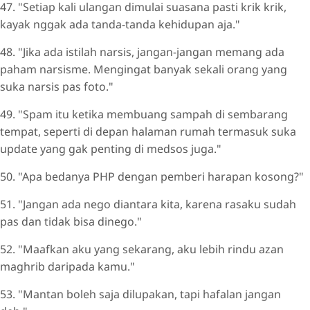
47. "Setiap kali ulangan dimulai suasana pasti krik krik,
kayak nggak ada tanda-tanda kehidupan aja."
48. "Jika ada istilah narsis, jangan-jangan memang ada
paham narsisme. Mengingat banyak sekali orang yang
suka narsis pas foto."
49. "Spam itu ketika membuang sampah di sembarang
tempat, seperti di depan halaman rumah termasuk suka
update yang gak penting di medsos juga."
50. "Apa bedanya PHP dengan pemberi harapan kosong?"
51. "Jangan ada nego diantara kita, karena rasaku sudah
pas dan tidak bisa dinego."
52. "Maafkan aku yang sekarang, aku lebih rindu azan
maghrib daripada kamu."
53. "Mantan boleh saja dilupakan, tapi hafalan jangan