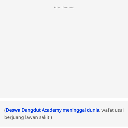
Advertisement
(
Deswa Dangdut Academy meninggal dunia
, wafat usai
berjuang lawan sakit.)