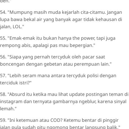
deh."
54. "Mumpung masih muda kejarlah cita-citamu. Jangan
lupa bawa bekal air yang banyak agar tidak kehausan di
jalan, LOL."
55. "Emak-emak itu bukan hanya the power, tapi juga
rempong abis, apalagi pas mau bepergian."
56. "Siapa yang pernah tercyduk oleh pacar saat
boncengan dengan gebetan atau perempuan lain."
57. "Lebih seram mana antara tercyduk polisi dengan
terciduk istri?"
58. "Absurd itu ketika mau lihat update postingan teman di
instagram dan ternyata gambarnya ngeblur, karena sinyal
lemah."
59. "Ini ketemuan atau COD? Ketemu bentar di pinggir
jalan pula sudah gitu ngomong bentar langsung balik."