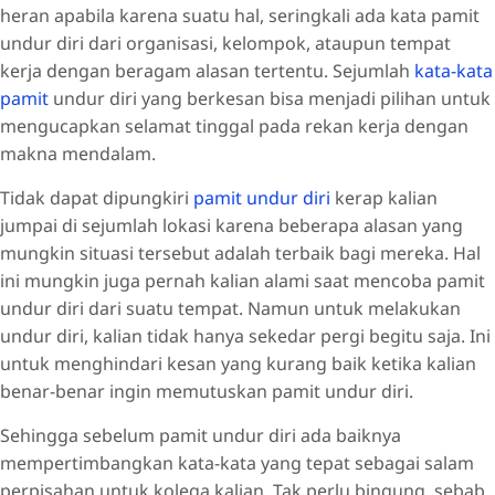
heran apabila karena suatu hal, seringkali ada kata pamit
undur diri dari organisasi, kelompok, ataupun tempat
kerja dengan beragam alasan tertentu. Sejumlah
kata-kata
pamit
undur diri yang berkesan bisa menjadi pilihan untuk
mengucapkan selamat tinggal pada rekan kerja dengan
makna mendalam.
Tidak dapat dipungkiri
pamit undur diri
kerap kalian
jumpai di sejumlah lokasi karena beberapa alasan yang
mungkin situasi tersebut adalah terbaik bagi mereka. Hal
ini mungkin juga pernah kalian alami saat mencoba pamit
undur diri dari suatu tempat. Namun untuk melakukan
undur diri, kalian tidak hanya sekedar pergi begitu saja. Ini
untuk menghindari kesan yang kurang baik ketika kalian
benar-benar ingin memutuskan pamit undur diri.
Sehingga sebelum pamit undur diri ada baiknya
mempertimbangkan kata-kata yang tepat sebagai salam
perpisahan untuk kolega kalian. Tak perlu bingung, sebab