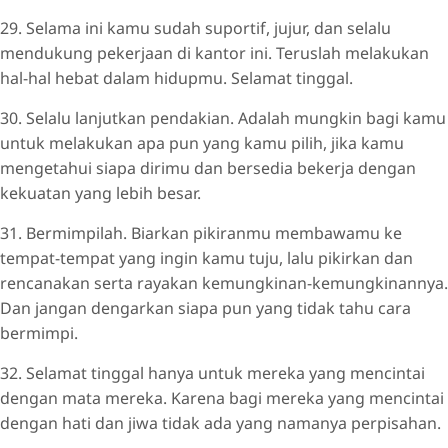
29. Selama ini kamu sudah suportif, jujur, dan selalu
mendukung pekerjaan di kantor ini. Teruslah melakukan
hal-hal hebat dalam hidupmu. Selamat tinggal.
30. Selalu lanjutkan pendakian. Adalah mungkin bagi kamu
untuk melakukan apa pun yang kamu pilih, jika kamu
mengetahui siapa dirimu dan bersedia bekerja dengan
kekuatan yang lebih besar.
31. Bermimpilah. Biarkan pikiranmu membawamu ke
tempat-tempat yang ingin kamu tuju, lalu pikirkan dan
rencanakan serta rayakan kemungkinan-kemungkinannya.
Dan jangan dengarkan siapa pun yang tidak tahu cara
bermimpi.
32. Selamat tinggal hanya untuk mereka yang mencintai
dengan mata mereka. Karena bagi mereka yang mencintai
dengan hati dan jiwa tidak ada yang namanya perpisahan.