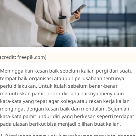
(credit: freepik.com)
Meninggalkan kesan baik sebelum kalian pergi dari suatu
tempat baik organisasi ataupun perusahaan tentunya
perlu dilakukan. Untuk itulah sebelum benar-benar
memutuskan pamit undur diri ada baiknya menyusun
kata-kata yang tepat agar kolega atau rekan kerja kalian
mengingat dengan kesan baik dan mendalam. Sejumlah
kata-kata pamit undur diri yang berkesan seperti terdapat
pada ulasan berikut bisa menjadi pilihan buat kalian.
1. Perpisahan hanya untuk mereka yang mencintai dengan