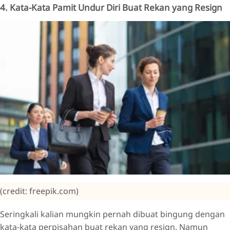
4. Kata-Kata Pamit Undur Diri Buat Rekan yang Resign
(credit: freepik.com)
Seringkali kalian mungkin pernah dibuat bingung dengan
kata-kata perpisahan buat rekan yang resign. Namun