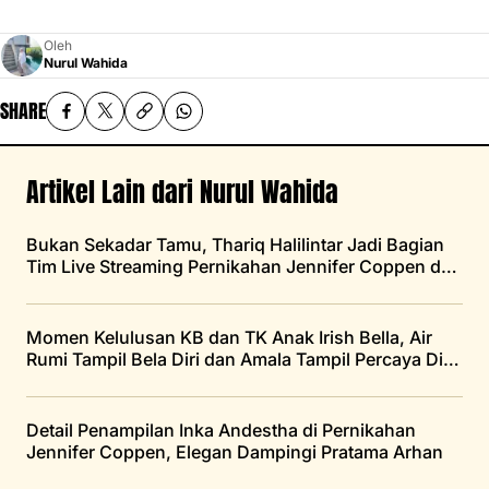
Oleh
Nurul Wahida
SHARE
Artikel Lain dari Nurul Wahida
Bukan Sekadar Tamu, Thariq Halilintar Jadi Bagian
Tim Live Streaming Pernikahan Jennifer Coppen dan
Justin Hubner
Momen Kelulusan KB dan TK Anak Irish Bella, Air
Rumi Tampil Bela Diri dan Amala Tampil Percaya Diri
di Atas Panggung
Detail Penampilan Inka Andestha di Pernikahan
Jennifer Coppen, Elegan Dampingi Pratama Arhan