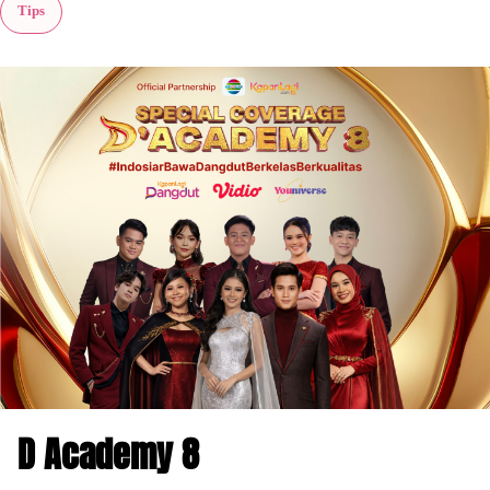
Tips
D Academy 8