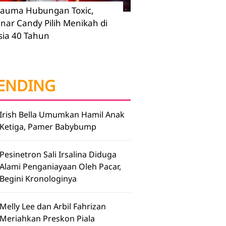
rauma Hubungan Toxic,
inar Candy Pilih Menikah di
sia 40 Tahun
ENDING
Irish Bella Umumkan Hamil Anak
Ketiga, Pamer Babybump
Pesinetron Sali Irsalina Diduga
Alami Penganiayaan Oleh Pacar,
Begini Kronologinya
Melly Lee dan Arbil Fahrizan
Meriahkan Preskon Piala