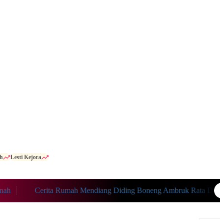
h
Lesti Kejora
Cerita Rumah Mendiang Diding Boneng Ambruk Rata Dengan 