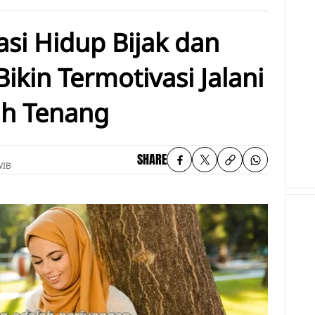
asi Hidup Bijak dan
kin Termotivasi Jalani
ih Tenang
SHARE
WIB