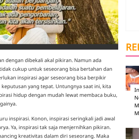
RE
an dengan dibekali akal pikiran. Namun ada
i tidak cukup untuk seseorang bisa bertahan dan
erlukan inspirasi agar seseorang bisa berpikir
keputusan yang tepat. Untungnya saat ini, kita
I
spirasi hidup dengan mudah lewat membaca buku,
N
gainya.
M
M
u inspirasi. Konon, inspirasi seringkali jadi awal
a. Ya, inspirasi tak saja menjernihkan pikiran.
ancing kreativitas dalam diri seseorang. Maka