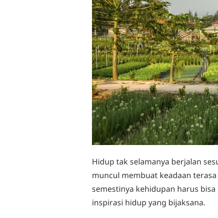
Hidup tak selamanya berjalan ses
muncul membuat keadaan terasa be
semestinya kehidupan harus bisa d
inspirasi hidup yang bijaksana.