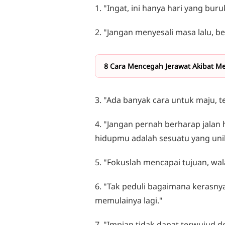
1. "Ingat, ini hanya hari yang bu
2. "Jangan menyesali masa lalu, be
8 Cara Mencegah Jerawat Akibat M
3. "Ada banyak cara untuk maju, t
4. "Jangan pernah berharap jalan 
hidupmu adalah sesuatu yang unik
5. "Fokuslah mencapai tujuan, wal
6. "Tak peduli bagaimana kerasny
memulainya lagi."
7. "Impian tidak dapat terwujud 