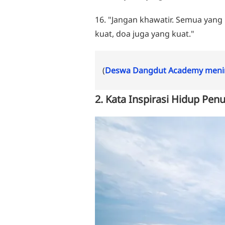
16. "Jangan khawatir. Semua yang
kuat, doa juga yang kuat."
(
Deswa Dangdut Academy menin
2. Kata Inspirasi Hidup Pe