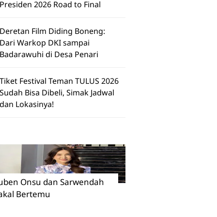
Presiden 2026 Road to Final
Deretan Film Diding Boneng:
Dari Warkop DKI sampai
Badarawuhi di Desa Penari
Tiket Festival Teman TULUS 2026
Sudah Bisa Dibeli, Simak Jadwal
dan Lokasinya!
uben Onsu dan Sarwendah
akal Bertemu