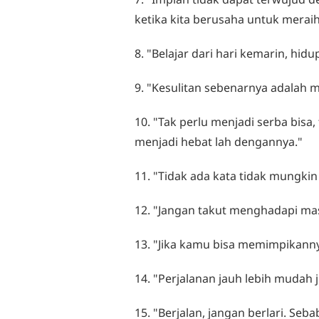
ketika kita berusaha untuk merai
8. "Belajar dari hari kemarin, hid
9. "Kesulitan sebenarnya adalah m
10. "Tak perlu menjadi serba bisa
menjadi hebat lah dengannya."
11. "Tidak ada kata tidak mungk
12. "Jangan takut menghadapi ma
13. "Jika kamu bisa memimpikann
14. "Perjalanan jauh lebih mudah
15. "Berjalan, jangan berlari. Seba