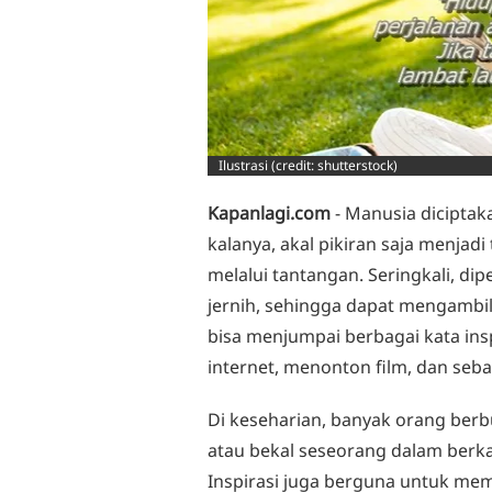
Ilustrasi (credit: shutterstock)
Kapanlagi.com
- Manusia diciptak
kalanya, akal pikiran saja menjad
melalui tantangan. Seringkali, dip
jernih, sehingga dapat mengambil 
bisa menjumpai berbagai kata in
internet, menonton film, dan seba
Di keseharian, banyak orang berbur
atau bekal seseorang dalam berkary
Inspirasi juga berguna untuk mem