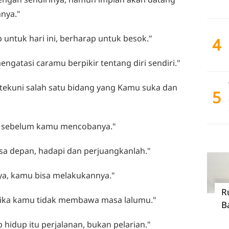
hnya."
up untuk hari ini, berharap untuk besok."
4
engatasi caramu berpikir tentang diri sendiri."
, tekuni salah satu bidang yang Kamu suka dan
5
in sebelum kamu mencobanya."
sa depan, hadapi dan perjuangkanlah."
ya, kamu bisa melakukannya."
R
 jika kamu tidak membawa masa lalumu."
B
b hidup itu perjalanan, bukan pelarian."