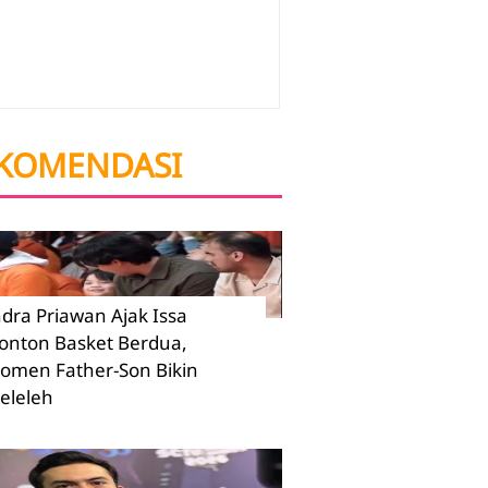
KOMENDASI
ndra Priawan Ajak Issa
onton Basket Berdua,
omen Father-Son Bikin
eleleh