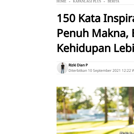
HOME
KAPANLAGI PLUS
BERITA
150 Kata Inspir
Penuh Makna, Bi
Kehidupan Leb
Rizki Dian P
Diterbitkan
10 September 2021 12:22 