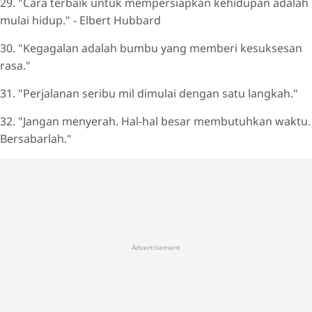
29. "Cara terbaik untuk mempersiapkan kehidupan adalah
mulai hidup." - Elbert Hubbard
30. "Kegagalan adalah bumbu yang memberi kesuksesan
rasa."
31. "Perjalanan seribu mil dimulai dengan satu langkah."
32. "Jangan menyerah. Hal-hal besar membutuhkan waktu.
Bersabarlah."
Advertisement