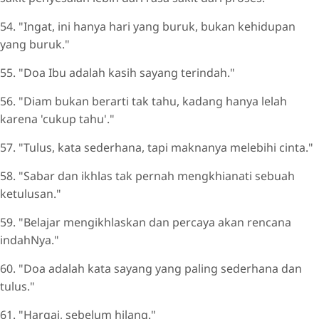
54. "Ingat, ini hanya hari yang buruk, bukan kehidupan
yang buruk."
55. "Doa Ibu adalah kasih sayang terindah."
56. "Diam bukan berarti tak tahu, kadang hanya lelah
karena 'cukup tahu'."
57. "Tulus, kata sederhana, tapi maknanya melebihi cinta."
58. "Sabar dan ikhlas tak pernah mengkhianati sebuah
ketulusan."
59. "Belajar mengikhlaskan dan percaya akan rencana
indahNya."
60. "Doa adalah kata sayang yang paling sederhana dan
tulus."
61. "Hargai, sebelum hilang."