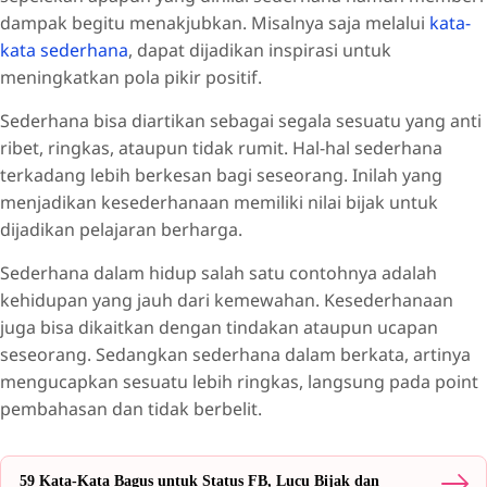
dampak begitu menakjubkan. Misalnya saja melalui
kata-
kata sederhana
, dapat dijadikan inspirasi untuk
meningkatkan pola pikir positif.
Sederhana bisa diartikan sebagai segala sesuatu yang anti
ribet, ringkas, ataupun tidak rumit. Hal-hal sederhana
terkadang lebih berkesan bagi seseorang. Inilah yang
menjadikan kesederhanaan memiliki nilai bijak untuk
dijadikan pelajaran berharga.
Sederhana dalam hidup salah satu contohnya adalah
kehidupan yang jauh dari kemewahan. Kesederhanaan
juga bisa dikaitkan dengan tindakan ataupun ucapan
seseorang. Sedangkan sederhana dalam berkata, artinya
mengucapkan sesuatu lebih ringkas, langsung pada point
pembahasan dan tidak berbelit.
59 Kata-Kata Bagus untuk Status FB, Lucu Bijak dan