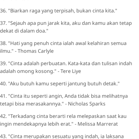
36. "Biarkan raga yang terpisah, bukan cinta kita."
37. "Sejauh apa pun jarak kita, aku dan kamu akan tetap
dekat di dalam doa."
38. "Hati yang penuh cinta ialah awal kelahiran semua
ilmu." - Thomas Carlyle
39. "Cinta adalah perbuatan. Kata-kata dan tulisan indah
adalah omong kosong." - Tere Liye
40. "Aku butuh kamu seperti jantung butuh detak."
41. "Cinta itu seperti angin, Anda tidak bisa melihatnya
tetapi bisa merasakannya." - Nicholas Sparks
42. "Terkadang cinta berarti rela melepaskan saat kau
ingin mendekapnya lebih erat." - Melissa Marrerat
43. "Cinta merupakan sesuatu yang indah, ia laksana