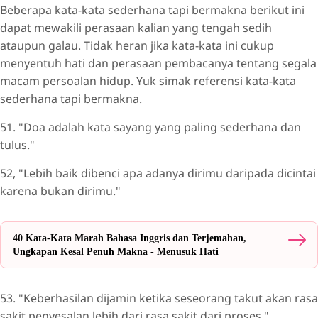
Beberapa kata-kata sederhana tapi bermakna berikut ini
dapat mewakili perasaan kalian yang tengah sedih
ataupun galau. Tidak heran jika kata-kata ini cukup
menyentuh hati dan perasaan pembacanya tentang segala
macam persoalan hidup. Yuk simak referensi kata-kata
sederhana tapi bermakna.
51. "Doa adalah kata sayang yang paling sederhana dan
tulus."
52, "Lebih baik dibenci apa adanya dirimu daripada dicintai
karena bukan dirimu."
40 Kata-Kata Marah Bahasa Inggris dan Terjemahan,
Ungkapan Kesal Penuh Makna - Menusuk Hati
53. "Keberhasilan dijamin ketika seseorang takut akan rasa
sakit penyesalan lebih dari rasa sakit dari proses."