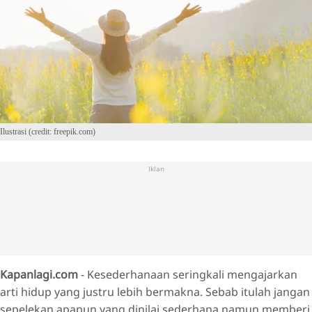
Ilustrasi (credit: freepik.com)
Iklan
Kapanlagi.com
- Kesederhanaan seringkali mengajarkan
arti hidup yang justru lebih bermakna. Sebab itulah jangan
sepelekan apapun yang dinilai sederhana namun memberi