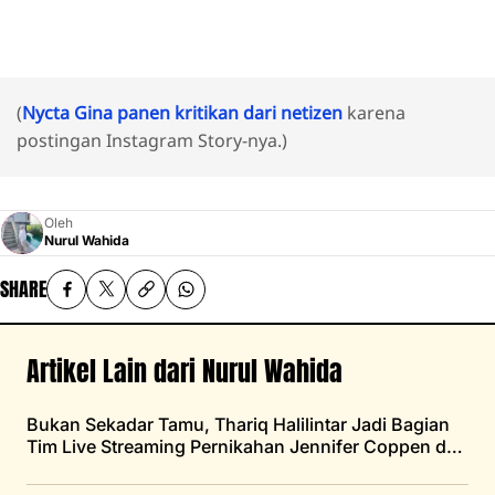
(
Nycta Gina panen kritikan dari netizen
karena
postingan Instagram Story-nya.)
Oleh
Nurul Wahida
SHARE
Artikel Lain dari Nurul Wahida
Bukan Sekadar Tamu, Thariq Halilintar Jadi Bagian
Tim Live Streaming Pernikahan Jennifer Coppen dan
Justin Hubner