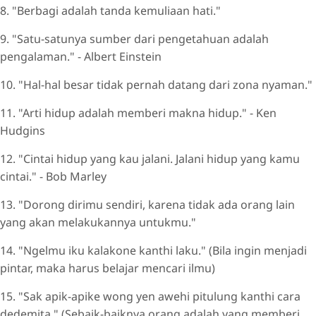
8. "Berbagi adalah tanda kemuliaan hati."
9. "Satu-satunya sumber dari pengetahuan adalah
pengalaman." - Albert Einstein
10. "Hal-hal besar tidak pernah datang dari zona nyaman."
11. "Arti hidup adalah memberi makna hidup." - Ken
Hudgins
12. "Cintai hidup yang kau jalani. Jalani hidup yang kamu
cintai." - Bob Marley
13. "Dorong dirimu sendiri, karena tidak ada orang lain
yang akan melakukannya untukmu."
14. "Ngelmu iku kalakone kanthi laku." (Bila ingin menjadi
pintar, maka harus belajar mencari ilmu)
15. "Sak apik-apike wong yen awehi pitulung kanthi cara
dedemita." (Sebaik-baiknya orang adalah yang memberi