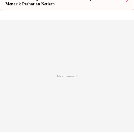
Menarik Perhatian Netizen
Advertisement