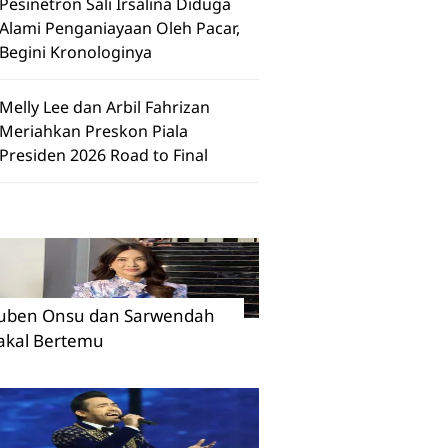
Pesinetron Sali Irsalina Diduga
Alami Penganiayaan Oleh Pacar,
Begini Kronologinya
Melly Lee dan Arbil Fahrizan
Meriahkan Preskon Piala
Presiden 2026 Road to Final
uben Onsu dan Sarwendah
akal Bertemu