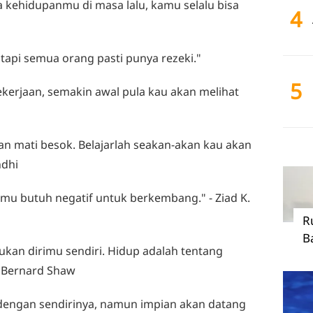
a kehidupanmu di masa lalu, kamu selalu bisa
4
 tapi semua orang pasti punya rezeki."
5
kerjaan, semakin awal pula kau akan melihat
an mati besok. Belajarlah seakan-akan kau akan
ndhi
Kamu butuh negatif untuk berkembang." - Ziad K.
R
B
kan dirimu sendiri. Hidup adalah tentang
e Bernard Shaw
 dengan sendirinya, namun impian akan datang