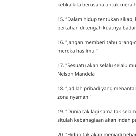
ketika kita berusaha untuk merai
15. "Dalam hidup tentukan sikap,
bertahan di tengah kuatnya badai
16. "Jangan memberi tahu orang-
mereka hasilmu."
17. "Sesuatu akan selalu selalu m
Nelson Mandela
18. "Jadilah pribadi yang menan
zona nyaman."
19. "Dunia tak lagi sama tak sela
situlah kebahagiaan akan indah p
20. "Hidup tak akan menjadi beban