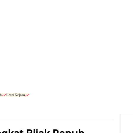
h
Lesti Kejora