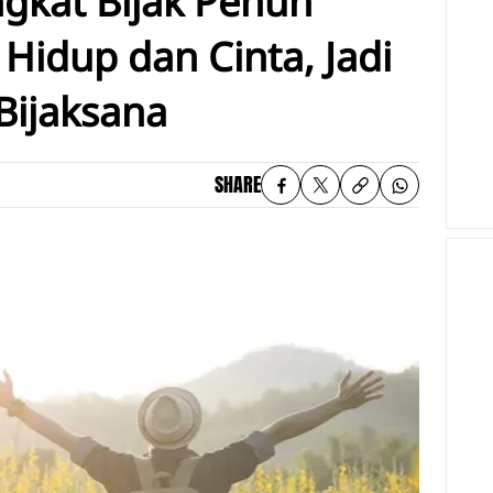
ngkat Bijak Penuh
Hidup dan Cinta, Jadi
 Bijaksana
SHARE