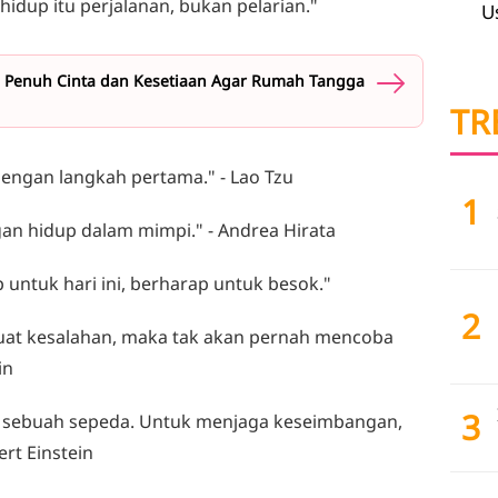
 hidup itu perjalanan, bukan pelarian."
U
ami Penuh Cinta dan Kesetiaan Agar Rumah Tangga
TR
 dengan langkah pertama." - Lao Tzu
1
gan hidup dalam mimpi." - Andrea Hirata
up untuk hari ini, berharap untuk besok."
2
uat kesalahan, maka tak akan pernah mencoba
in
3
ai sebuah sepeda. Untuk menjaga keseimbangan,
ert Einstein