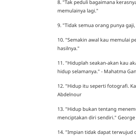
8. "Tak peduli bagaimana kerasny
memulainya lagi."
9. "Tidak semua orang punya gaji,
10. "Semakin awal kau memulai pe
hasilnya."
11. "Hiduplah seakan-akan kau ak
hidup selamanya." - Mahatma Ga
12. "Hidup itu seperti fotografi. 
Abdelnour
13. "Hidup bukan tentang menemu
menciptakan diri sendiri." Georg
14. "Impian tidak dapat terwujud