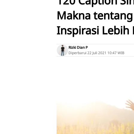
120 Caption Si
Makna tentang 
Inspirasi Lebih
Rizki Dian P
Diperbarui
22 Juli 2021 10:47 WIB