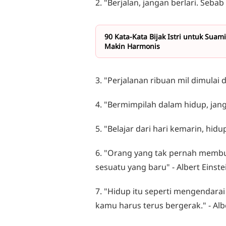
2. "Berjalan, jangan berlari. Sebab
90 Kata-Kata Bijak Istri untuk Su
Makin Harmonis
3. "Perjalanan ribuan mil dimulai
4. "Bermimpilah dalam hidup, jan
5. "Belajar dari hari kemarin, hid
6. "Orang yang tak pernah memb
sesuatu yang baru" - Albert Einste
7. "Hidup itu seperti mengendar
kamu harus terus bergerak." - Alb