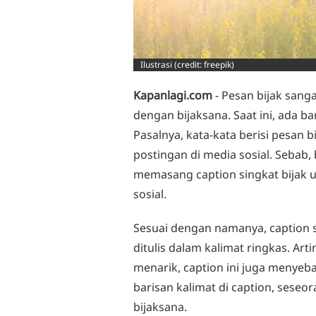
Ilustrasi (credit: freepik)
Kapanlagi.com
- Pesan bijak sang
dengan bijaksana. Saat ini, ada b
Pasalnya, kata-kata berisi pesan b
postingan di media sosial. Sebab
memasang caption singkat bijak 
sosial.
Sesuai dengan namanya, caption 
ditulis dalam kalimat ringkas. Art
menarik, caption ini juga menyeb
barisan kalimat di caption, seseor
bijaksana.