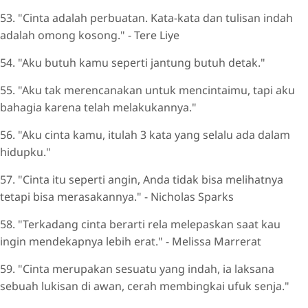
53. "Cinta adalah perbuatan. Kata-kata dan tulisan indah
adalah omong kosong." - Tere Liye
54. "Aku butuh kamu seperti jantung butuh detak."
55. "Aku tak merencanakan untuk mencintaimu, tapi aku
bahagia karena telah melakukannya."
56. "Aku cinta kamu, itulah 3 kata yang selalu ada dalam
hidupku."
57. "Cinta itu seperti angin, Anda tidak bisa melihatnya
tetapi bisa merasakannya." - Nicholas Sparks
58. "Terkadang cinta berarti rela melepaskan saat kau
ingin mendekapnya lebih erat." - Melissa Marrerat
59. "Cinta merupakan sesuatu yang indah, ia laksana
sebuah lukisan di awan, cerah membingkai ufuk senja."