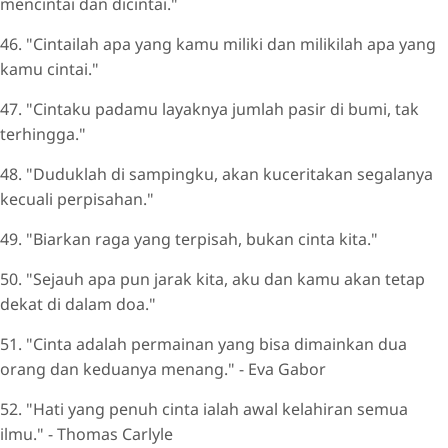
mencintai dan dicintai."
46. "Cintailah apa yang kamu miliki dan milikilah apa yang
kamu cintai."
47. "Cintaku padamu layaknya jumlah pasir di bumi, tak
terhingga."
48. "Duduklah di sampingku, akan kuceritakan segalanya
kecuali perpisahan."
49. "Biarkan raga yang terpisah, bukan cinta kita."
50. "Sejauh apa pun jarak kita, aku dan kamu akan tetap
dekat di dalam doa."
51. "Cinta adalah permainan yang bisa dimainkan dua
orang dan keduanya menang." - Eva Gabor
52. "Hati yang penuh cinta ialah awal kelahiran semua
ilmu." - Thomas Carlyle