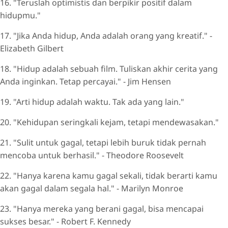
16. "Teruslah optimistis dan berpikir positif dalam
hidupmu."
17. "Jika Anda hidup, Anda adalah orang yang kreatif." -
Elizabeth Gilbert
18. "Hidup adalah sebuah film. Tuliskan akhir cerita yang
Anda inginkan. Tetap percayai." - Jim Hensen
19. "Arti hidup adalah waktu. Tak ada yang lain."
20. "Kehidupan seringkali kejam, tetapi mendewasakan."
21. "Sulit untuk gagal, tetapi lebih buruk tidak pernah
mencoba untuk berhasil." - Theodore Roosevelt
22. "Hanya karena kamu gagal sekali, tidak berarti kamu
akan gagal dalam segala hal." - Marilyn Monroe
23. "Hanya mereka yang berani gagal, bisa mencapai
sukses besar." - Robert F. Kennedy