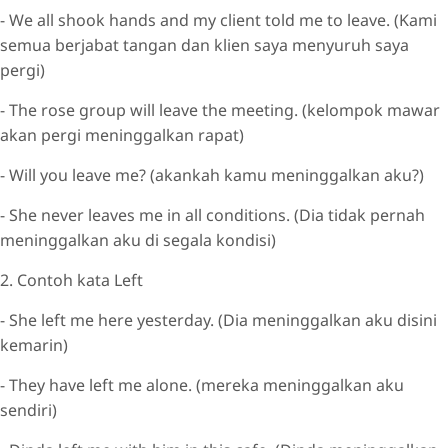
- We all shook hands and my client told me to leave. (Kami
semua berjabat tangan dan klien saya menyuruh saya
pergi)
- The rose group will leave the meeting. (kelompok mawar
akan pergi meninggalkan rapat)
- Will you leave me? (akankah kamu meninggalkan aku?)
- She never leaves me in all conditions. (Dia tidak pernah
meninggalkan aku di segala kondisi)
2. Contoh kata Left
- She left me here yesterday. (Dia meninggalkan aku disini
kemarin)
- They have left me alone. (mereka meninggalkan aku
sendiri)