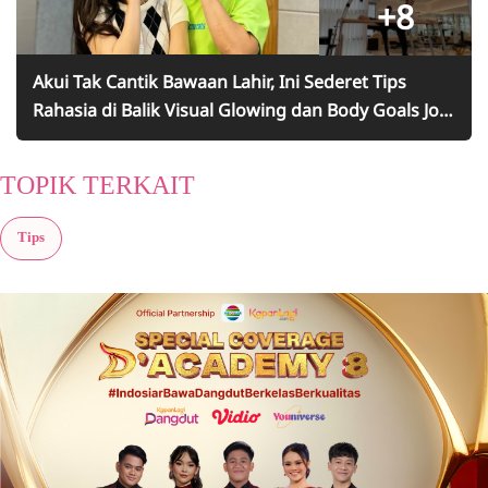
+8
Akui Tak Cantik Bawaan Lahir, Ini Sederet Tips
Rahasia di Balik Visual Glowing dan Body Goals Joy
Red Velvet
TOPIK TERKAIT
Tips