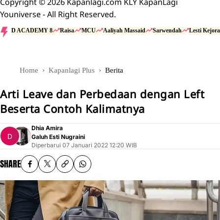
Copyright © 2026 Kapanlagi.com KLY KapanLagi
Youniverse - All Right Reserved.
D ACADEMY 8
Raisa
MCU
Aaliyah Massaid
Sarwendah
Lesti Kejora
Home
Kapanlagi Plus
Berita
Arti Leave dan Perbedaan dengan Left
Beserta Contoh Kalimatnya
Dhia Amira
Galuh Esti Nugraini
Diperbarui
07 Januari 2022 12:20 WIB
SHARE