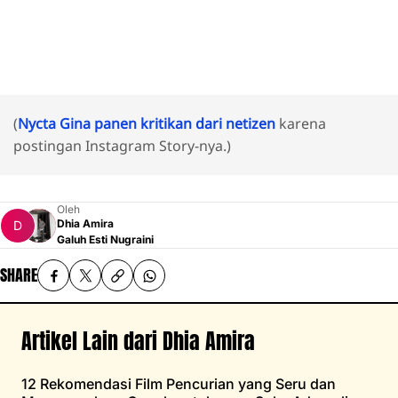
(
Nycta Gina panen kritikan dari netizen
karena
postingan Instagram Story-nya.)
Oleh
Dhia Amira
Galuh Esti Nugraini
SHARE
Artikel Lain dari Dhia Amira
12 Rekomendasi Film Pencurian yang Seru dan