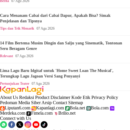
Berita
07 Agu 2026
Cara Menanam Cabai dari Cabai Dapur, Apakah Bisa? Simak
Penjelasan dan Tipsnya
Tips dan Trik Menarik
07 Agu 2026
14 Film Bertema Musim Dingin dan Salju yang Sinematik, Tontonan
Seru Beragam Genre
Relevant
07 Agu 2026
Lima Lagu Baru Idgitaf untuk 'Home Sweet Loan The Musical',
Terungkap Lagu Jagoan Versi Sang Penyanyi
Pertunjukan Teater
07 Agu 2026
About Us
Redaksi
Product
Disclaimer
Kode Etik
Privacy Policy
Pedoman Media Siber
Arsip
Contact
Sitemap
Liputan6.com
Kapanlagi.com
Bola.net
Bola.com
Merdeka.com
Fimela.com
Brilio.net
Connect with Us