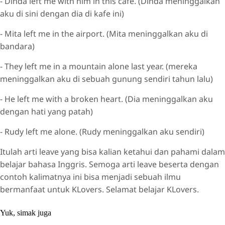
- Dinda left me with him in this cafe. (Dinda meninggalkan
aku di sini dengan dia di kafe ini)
- Mita left me in the airport. (Mita meninggalkan aku di
bandara)
- They left me in a mountain alone last year. (mereka
meninggalkan aku di sebuah gunung sendiri tahun lalu)
- He left me with a broken heart. (Dia meninggalkan aku
dengan hati yang patah)
- Rudy left me alone. (Rudy meninggalkan aku sendiri)
Itulah arti leave yang bisa kalian ketahui dan pahami dalam
belajar bahasa Inggris. Semoga arti leave beserta dengan
contoh kalimatnya ini bisa menjadi sebuah ilmu
bermanfaat untuk KLovers. Selamat belajar KLovers.
Yuk, simak juga