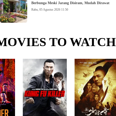
Berbunga Meski Jarang Disiram, Mudah Dirawat
Rabu, 05 Agustus 2026 11:50
MOVIES TO WATCH