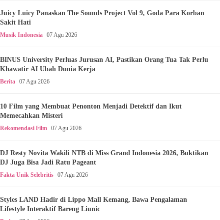
Juicy Luicy Panaskan The Sounds Project Vol 9, Goda Para Korban
Sakit Hati
Musik Indonesia
07 Agu 2026
BINUS University Perluas Jurusan AI, Pastikan Orang Tua Tak Perlu
Khawatir AI Ubah Dunia Kerja
Berita
07 Agu 2026
10 Film yang Membuat Penonton Menjadi Detektif dan Ikut
Memecahkan Misteri
Rekomendasi Film
07 Agu 2026
DJ Resty Novita Wakili NTB di Miss Grand Indonesia 2026, Buktikan
DJ Juga Bisa Jadi Ratu Pageant
Fakta Unik Selebritis
07 Agu 2026
Styles LAND Hadir di Lippo Mall Kemang, Bawa Pengalaman
Lifestyle Interaktif Bareng Liunic