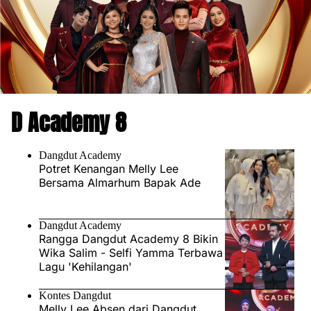
D Academy 8
Dangdut Academy
Potret Kenangan Melly Lee
Bersama Almarhum Bapak Ade
Dangdut Academy
Rangga Dangdut Academy 8 Bikin
Wika Salim - Selfi Yamma Terbawa
Lagu 'Kehilangan'
Kontes Dangdut
Melly Lee Absen dari Dangdut