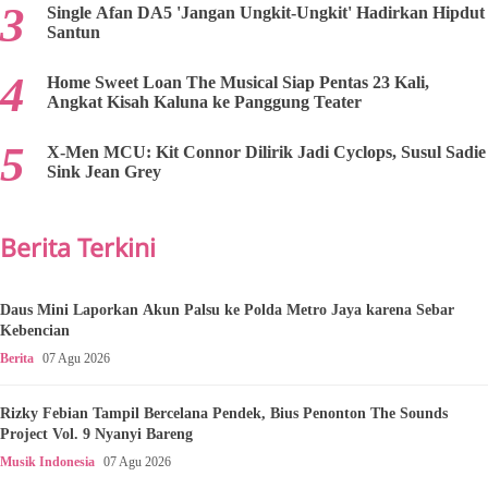
Single Afan DA5 'Jangan Ungkit-Ungkit' Hadirkan Hipdut
Santun
Home Sweet Loan The Musical Siap Pentas 23 Kali,
Angkat Kisah Kaluna ke Panggung Teater
X-Men MCU: Kit Connor Dilirik Jadi Cyclops, Susul Sadie
Sink Jean Grey
Berita Terkini
Daus Mini Laporkan Akun Palsu ke Polda Metro Jaya karena Sebar
Kebencian
Berita
07 Agu 2026
Rizky Febian Tampil Bercelana Pendek, Bius Penonton The Sounds
Project Vol. 9 Nyanyi Bareng
Musik Indonesia
07 Agu 2026