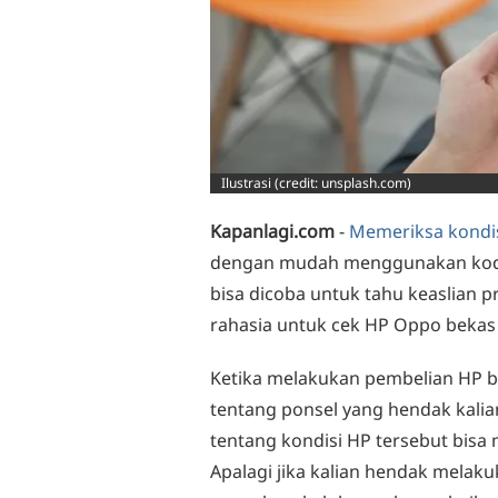
Ilustrasi (credit: unsplash.com)
Kapanlagi.com
-
Memeriksa kondi
dengan mudah menggunakan kode 
bisa dicoba untuk tahu keaslian 
rahasia untuk cek HP Oppo bekas
Ketika melakukan pembelian HP ba
tentang ponsel yang hendak kalia
tentang kondisi HP tersebut bis
Apalagi jika kalian hendak melak