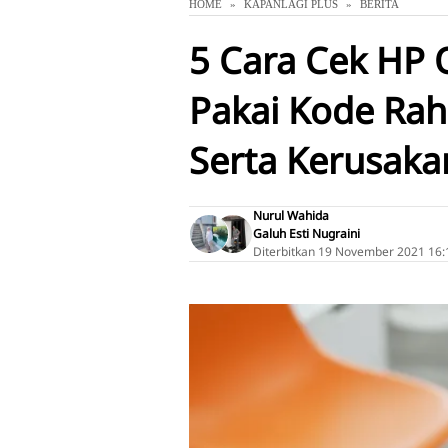
HOME
KAPANLAGI PLUS
BERITA
5 Cara Cek HP 
Pakai Kode Raha
Serta Kerusaka
Nurul Wahida
Galuh Esti Nugraini
Diterbitkan
19 November 2021 16: