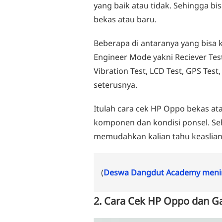
yang baik atau tidak. Sehingga 
bekas atau baru.
Beberapa di antaranya yang bisa 
Engineer Mode yakni Reciever Test
Vibration Test, LCD Test, GPS Test,
seterusnya.
Itulah cara cek HP Oppo bekas a
komponen dan kondisi ponsel. Se
memudahkan kalian tahu keaslian
(
Deswa Dangdut Academy menin
2. Cara Cek HP Oppo dan Ga