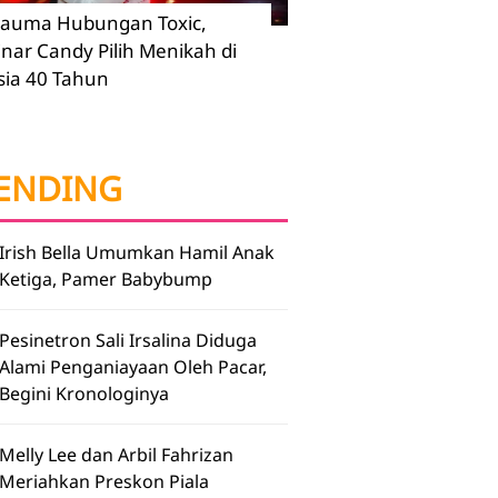
rauma Hubungan Toxic,
inar Candy Pilih Menikah di
sia 40 Tahun
ENDING
Irish Bella Umumkan Hamil Anak
Ketiga, Pamer Babybump
Pesinetron Sali Irsalina Diduga
Alami Penganiayaan Oleh Pacar,
Begini Kronologinya
Melly Lee dan Arbil Fahrizan
Meriahkan Preskon Piala