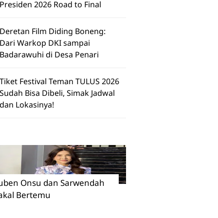
Presiden 2026 Road to Final
Deretan Film Diding Boneng:
Dari Warkop DKI sampai
Badarawuhi di Desa Penari
Tiket Festival Teman TULUS 2026
Sudah Bisa Dibeli, Simak Jadwal
dan Lokasinya!
uben Onsu dan Sarwendah
akal Bertemu