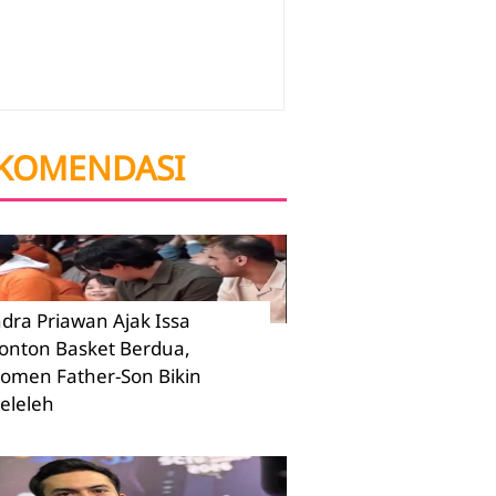
KOMENDASI
ndra Priawan Ajak Issa
onton Basket Berdua,
omen Father-Son Bikin
eleleh