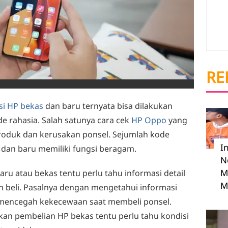
RE
si HP bekas
dan baru ternyata bisa dilakukan
rahasia. Salah satunya cara cek
HP Oppo
yang
produk dan kerusakan ponsel. Sejumlah kode
I
 dan baru memiliki fungsi beragam.
N
M
ru atau bekas tentu perlu tahu informasi detail
M
n beli. Pasalnya dengan mengetahui informasi
a mencegah kekecewaan saat membeli ponsel.
ukan pembelian HP bekas tentu perlu tahu kondisi