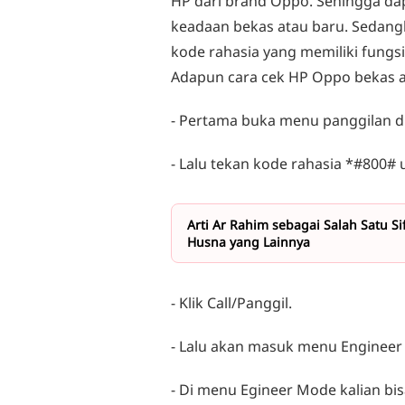
HP dari brand Oppo. Sehingga da
keadaan bekas atau baru. Sedang
kode rahasia yang memiliki fung
Adapun cara cek HP Oppo bekas ata
- Pertama buka menu panggilan di
- Lalu tekan kode rahasia *#800# 
Arti Ar Rahim sebagai Salah Satu S
Husna yang Lainnya
- Klik Call/Panggil.
- Lalu akan masuk menu Engineer
- Di menu Egineer Mode kalian b