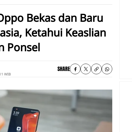
Oppo Bekas dan Baru
sia, Ketahui Keaslian
n Ponsel
SHARE
11 WIB