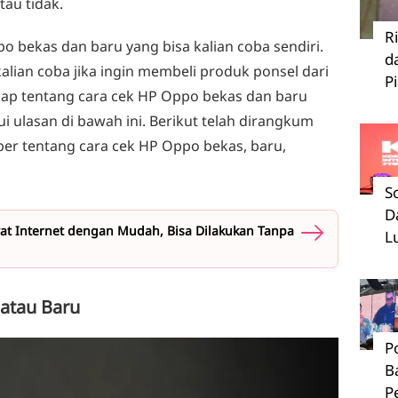
tau tidak.
R
o bekas dan baru yang bisa kalian coba sendiri.
d
alian coba jika ingin membeli produk ponsel dari
P
ap tentang cara cek HP Oppo bekas dan baru
ui ulasan di bawah ini. Berikut telah dirangkum
er tentang cara cek HP Oppo bekas, baru,
S
D
at Internet dengan Mudah, Bisa Dilakukan Tanpa
L
 atau Baru
P
B
P