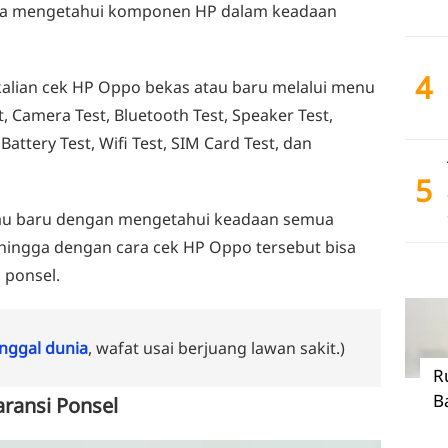
bisa mengetahui komponen HP dalam keadaan
4
kalian cek HP Oppo bekas atau baru melalui menu
, Camera Test, Bluetooth Test, Speaker Test,
 Battery Test, Wifi Test, SIM Card Test, dan
5
tau baru dengan mengetahui keadaan semua
hingga dengan cara cek HP Oppo tersebut bisa
 ponsel.
ggal dunia
, wafat usai berjuang lawan sakit.)
R
B
ransi Ponsel