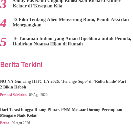
Sandy Pas Band Ungkap Emosi Saat Richard Mutter
Keluar di 'Kesepian Kita'
12 Film Tentang Alien Menyerang Bumi, Penuh Aksi dan
Menegangkan
16 Tanaman Indoor yang Aman Dipelihara untuk Pemula,
Hadirkan Nuansa Hijau di Rumah
Berita Terkini
NO NA Guncang HITC LA 2026, 'Jenenge Sopo' di 'Rollerblade' Part
2 Bikin Heboh
Prestasi Selebritis
09 Agu 2026
Dari Terasi hingga Ruang Pintar, PNM Mekaar Dorong Perempuan
Mengare Naik Kelas
Berita
09 Agu 2026