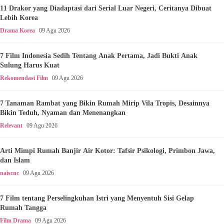
11 Drakor yang Diadaptasi dari Serial Luar Negeri, Ceritanya Dibuat
Lebih Korea
Drama Korea
09 Agu 2026
7 Film Indonesia Sedih Tentang Anak Pertama, Jadi Bukti Anak
Sulung Harus Kuat
Rekomendasi Film
09 Agu 2026
7 Tanaman Rambat yang Bikin Rumah Mirip Vila Tropis, Desainnya
Bikin Teduh, Nyaman dan Menenangkan
Relevant
09 Agu 2026
Arti Mimpi Rumah Banjir Air Kotor: Tafsir Psikologi, Primbon Jawa,
dan Islam
naiscnc
09 Agu 2026
7 Film tentang Perselingkuhan Istri yang Menyentuh Sisi Gelap
Rumah Tangga
Film Drama
09 Agu 2026