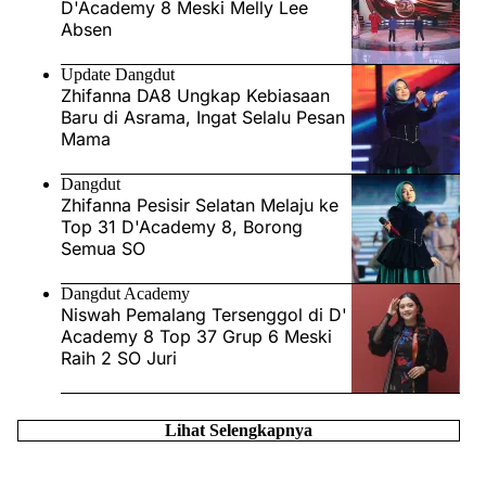
D'Academy 8 Meski Melly Lee
Absen
Update Dangdut
Zhifanna DA8 Ungkap Kebiasaan
Baru di Asrama, Ingat Selalu Pesan
Mama
Dangdut
Zhifanna Pesisir Selatan Melaju ke
Top 31 D'Academy 8, Borong
Semua SO
Dangdut Academy
Niswah Pemalang Tersenggol di D'
Academy 8 Top 37 Grup 6 Meski
Raih 2 SO Juri
Lihat Selengkapnya