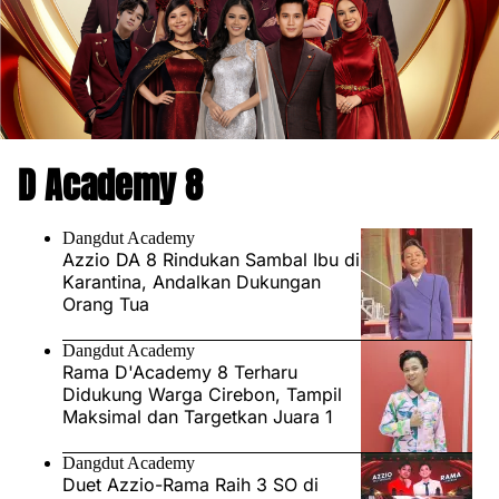
D Academy 8
Dangdut Academy
Azzio DA 8 Rindukan Sambal Ibu di
Karantina, Andalkan Dukungan
Orang Tua
Dangdut Academy
Rama D'Academy 8 Terharu
Didukung Warga Cirebon, Tampil
Maksimal dan Targetkan Juara 1
Dangdut Academy
Duet Azzio-Rama Raih 3 SO di