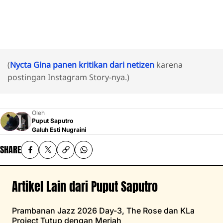
(
Nycta Gina panen kritikan dari netizen
karena
postingan Instagram Story-nya.)
Oleh
Puput Saputro
Galuh Esti Nugraini
SHARE
Artikel Lain dari Puput Saputro
Prambanan Jazz 2026 Day-3, The Rose dan KLa
Project Tutup dengan Meriah