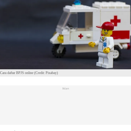
Cara daftar BPJS online (Credit: Pixabay)
Iklan