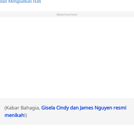
dan Menguatkan Hati
Advertisement
(Kabar Bahagia,
Gisela Cindy dan James Nguyen resmi
menikah
!)