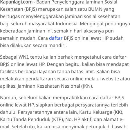
Kapanlagi.com
- Badan Penyelenggara Jaminan Sosial
Kesehatan (BPJS) merupakan salah satu BUMN yang
bertugas menyelenggarakan jaminan sosial kesehatan
bagi seluruh masyarakat Indonesia. Mengingat pentingnya
keberadaan jaminan ini, semakin hari aksesnya pun
semakin mudah. Cara
daftar
BPJS online lewat HP sudah
bisa dilakukan secara mandiri.
Sebagai WNI, tentu kalian berhak mengetahui cara daftar
BPJS online lewat HP. Dengan begitu, kalian bisa mendapat
fasilitas berbagai layanan tanpa batas limit. Kalian bisa
melakukan pendaftaran secara online melalui website atau
aplikasi Jaminan Kesehatan Nasional (JKN).
Namun, sebelum kalian mempraktikkan cara daftar BPJS
online lewat HP, siapkan berbagai persyaratannya terlebih
dahulu. Persyaratannya antara lain, Kartu Keluarga (KK),
Kartu Tanda Penduduk (KTP), No. HP aktif, dan alamat e-
mail. Setelah itu, kalian bisa menyimak petunjuk di bawah