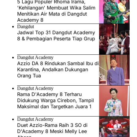
5 Lagu Populer Rhoma Irama,
'Kehilangan' Membuat Wika Salim
Menitikan Air Mata di Dangdut
Academy 8
Dangdut
Jadwal Top 31 Dangdut Academy
8 & Pembagian Peserta Tiap Grup
Dangdut Academy
Azzio DA 8 Rindukan Sambal Ibu di
Karantina, Andalkan Dukungan
Orang Tua
Dangdut Academy
Rama D'Academy 8 Terharu
Didukung Warga Cirebon, Tampil
Maksimal dan Targetkan Juara 1
Dangdut Academy
Duet Azzio-Rama Raih 3 SO di
D'Academy 8 Meski Melly Lee