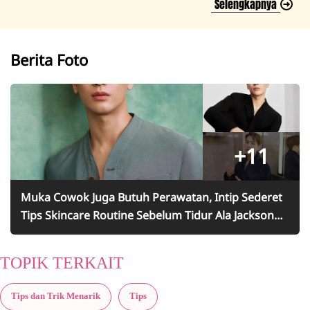
Selengkapnya
Berita Foto
+11
Muka Cowok Juga Butuh Perawatan, Intip Sederet
Tips Skincare Routine Sebelum Tidur Ala Jackson
Wang - Nggak Pakai Ribet Tapi Bikin Glowing
TOPIK TERKAIT
Tips dan Trik Menarik
Tips