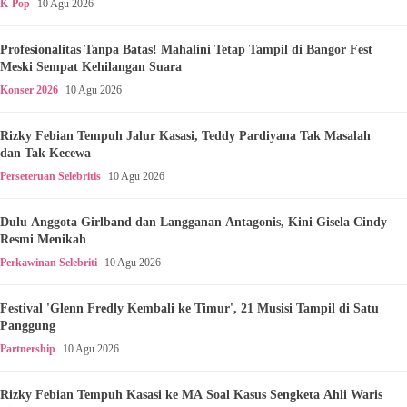
K-Pop
10 Agu 2026
Profesionalitas Tanpa Batas! Mahalini Tetap Tampil di Bangor Fest
Meski Sempat Kehilangan Suara
Konser 2026
10 Agu 2026
Rizky Febian Tempuh Jalur Kasasi, Teddy Pardiyana Tak Masalah
dan Tak Kecewa
Perseteruan Selebritis
10 Agu 2026
Dulu Anggota Girlband dan Langganan Antagonis, Kini Gisela Cindy
Resmi Menikah
Perkawinan Selebriti
10 Agu 2026
Festival 'Glenn Fredly Kembali ke Timur', 21 Musisi Tampil di Satu
Panggung
Partnership
10 Agu 2026
Rizky Febian Tempuh Kasasi ke MA Soal Kasus Sengketa Ahli Waris