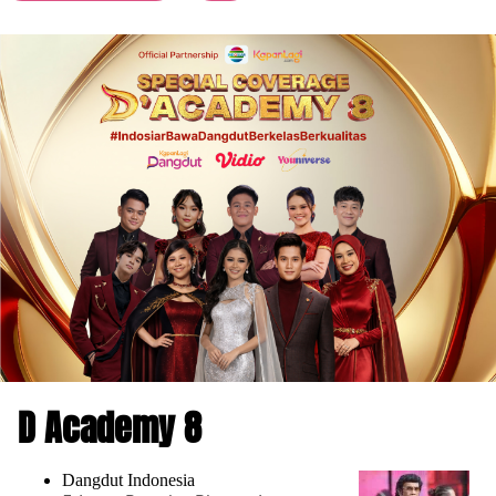
D Academy 8
Dangdut Indonesia