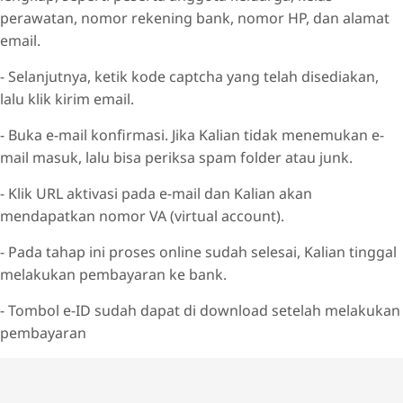
perawatan, nomor rekening bank, nomor HP, dan alamat
email.
- Selanjutnya, ketik kode captcha yang telah disediakan,
lalu klik kirim email.
- Buka e-mail konfirmasi. Jika Kalian tidak menemukan e-
mail masuk, lalu bisa periksa spam folder atau junk.
- Klik URL aktivasi pada e-mail dan Kalian akan
mendapatkan nomor VA (virtual account).
- Pada tahap ini proses online sudah selesai, Kalian tinggal
melakukan pembayaran ke bank.
- Tombol e-ID sudah dapat di download setelah melakukan
pembayaran