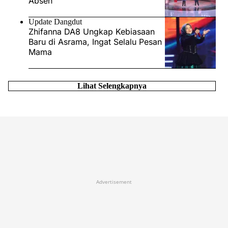
Absen
Update Dangdut
Zhifanna DA8 Ungkap Kebiasaan
Baru di Asrama, Ingat Selalu Pesan
Mama
Lihat Selengkapnya
Advertisement