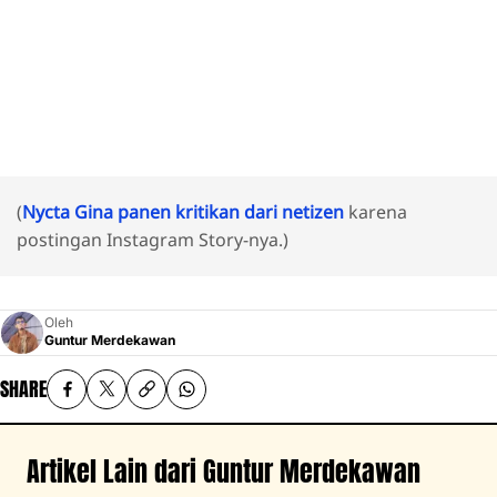
(
Nycta Gina panen kritikan dari netizen
karena
postingan Instagram Story-nya.)
Oleh
Guntur Merdekawan
SHARE
Artikel Lain dari Guntur Merdekawan