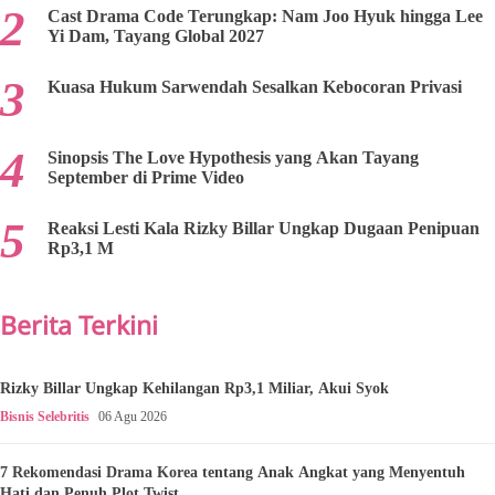
Cast Drama Code Terungkap: Nam Joo Hyuk hingga Lee
Yi Dam, Tayang Global 2027
Kuasa Hukum Sarwendah Sesalkan Kebocoran Privasi
Sinopsis The Love Hypothesis yang Akan Tayang
September di Prime Video
Reaksi Lesti Kala Rizky Billar Ungkap Dugaan Penipuan
Rp3,1 M
Berita Terkini
Rizky Billar Ungkap Kehilangan Rp3,1 Miliar, Akui Syok
Bisnis Selebritis
06 Agu 2026
7 Rekomendasi Drama Korea tentang Anak Angkat yang Menyentuh
Hati dan Penuh Plot Twist