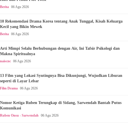
Berita
06 Agu 2026
10 Rekomendasi Drama Korea tentang Anak Tunggal, Kisah Keluarga
Kecil yang Bikin Mewek
Berita
06 Agu 2026
Arti Mimpi Selalu Berhubungan dengan Air, Ini Tafsir Psikologi dan
Makna Spiritualnya
naiscnc
06 Agu 2026
13 Film yang Lokasi Syutingnya Bisa Dikunjungi, Wujudkan Liburan
seperti di Layar Lebar
Film Drama
06 Agu 2026
Nomor Ketiga Ruben Terungkap di Sidang, Sarwendah Bantah Putus
Komunikasi
Ruben Onsu - Sarwendah
06 Agu 2026