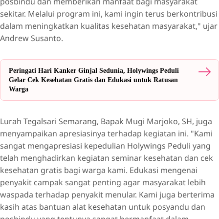
posbindu dan memberikan manfaat bagi masyarakat
sekitar. Melalui program ini, kami ingin terus berkontribusi
dalam meningkatkan kualitas kesehatan masyarakat," ujar
Andrew Susanto.
Peringati Hari Kanker Ginjal Sedunia, Holywings Peduli
Gelar Cek Kesehatan Gratis dan Edukasi untuk Ratusan
Warga
Lurah Tegalsari Semarang, Bapak Mugi Marjoko, SH, juga
menyampaikan apresiasinya terhadap kegiatan ini. "Kami
sangat mengapresiasi kepedulian Holywings Peduli yang
telah menghadirkan kegiatan seminar kesehatan dan cek
kesehatan gratis bagi warga kami. Edukasi mengenai
penyakit campak sangat penting agar masyarakat lebih
waspada terhadap penyakit menular. Kami juga berterima
kasih atas bantuan alat kesehatan untuk posyandu dan
posbindu yang tentunya sangat bermanfaat dalam