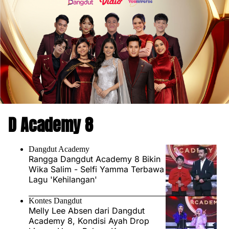
D Academy 8
Dangdut Academy
Rangga Dangdut Academy 8 Bikin
Wika Salim - Selfi Yamma Terbawa
Lagu 'Kehilangan'
Kontes Dangdut
Melly Lee Absen dari Dangdut
Academy 8, Kondisi Ayah Drop