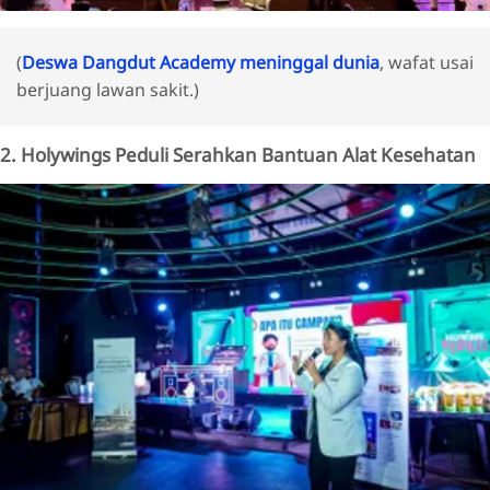
(
Deswa Dangdut Academy meninggal dunia
, wafat usai
berjuang lawan sakit.)
2. Holywings Peduli Serahkan Bantuan Alat Kesehatan