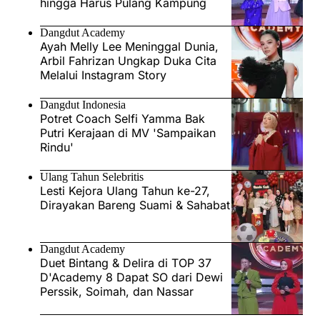
hingga Harus Pulang Kampung
Dangdut Academy
Ayah Melly Lee Meninggal Dunia,
Arbil Fahrizan Ungkap Duka Cita
Melalui Instagram Story
Dangdut Indonesia
Potret Coach Selfi Yamma Bak
Putri Kerajaan di MV 'Sampaikan
Rindu'
Ulang Tahun Selebritis
Lesti Kejora Ulang Tahun ke-27,
Dirayakan Bareng Suami & Sahabat
Dangdut Academy
Duet Bintang & Delira di TOP 37
D'Academy 8 Dapat SO dari Dewi
Perssik, Soimah, dan Nassar