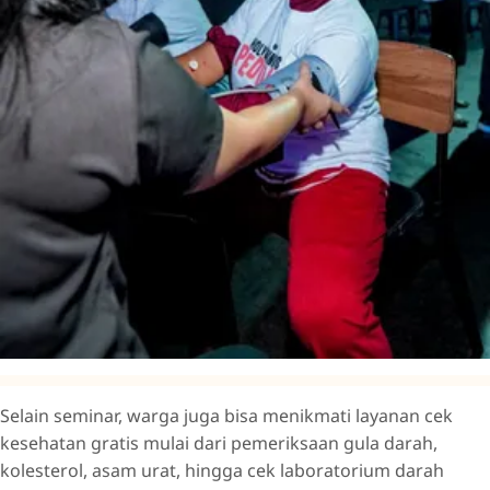
Selain seminar, warga juga bisa menikmati layanan cek
kesehatan gratis mulai dari pemeriksaan gula darah,
kolesterol, asam urat, hingga cek laboratorium darah