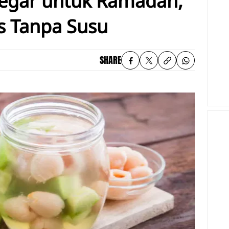
egar untuk Ramadan,
Es Tanpa Susu
SHARE