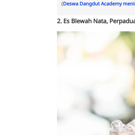
(
Deswa Dangdut Academy menin
2. Es Blewah Nata, Perpadu