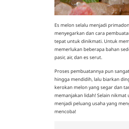
Es melon selalu menjadi primadon
menyegarkan dan cara pembuatann
tepat untuk dinikmati. Untuk mem
memerlukan beberapa bahan seder
pasir, air, dan es serut.
Proses pembuatannya pun sangat 
hingga mendidih, lalu biarkan din
kerokan melon yang segar dan tam
memanjakan lidah! Selain nikmat u
menjadi peluang usaha yang men
mencoba!