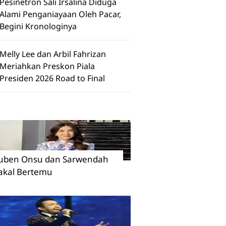
Pesinetron Sali Irsalina Diduga
Alami Penganiayaan Oleh Pacar,
Begini Kronologinya
Melly Lee dan Arbil Fahrizan
Meriahkan Preskon Piala
Presiden 2026 Road to Final
uben Onsu dan Sarwendah
akal Bertemu