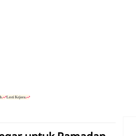
h
Lesti Kejora