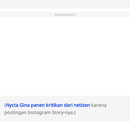
Advertisement
(
Nycta Gina panen kritikan dari netizen
karena
postingan Instagram Story-nya.)