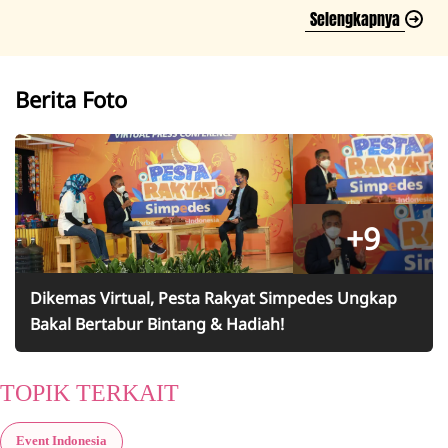
Selengkapnya
Berita Foto
+9
Dikemas Virtual, Pesta Rakyat Simpedes Ungkap
Bakal Bertabur Bintang & Hadiah!
TOPIK TERKAIT
Event Indonesia