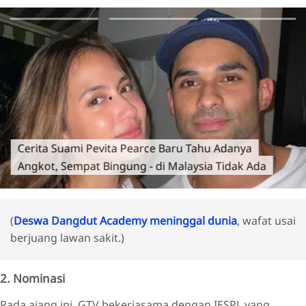
Cerita Suami Pevita Pearce Baru Tahu Adanya
Angkot, Sempat Bingung - di Malaysia Tidak Ada
(
Deswa Dangdut Academy meninggal dunia
, wafat usai
berjuang lawan sakit.)
2. Nominasi
Pada ajang ini, GTV bekerjasama dengan IESPL yang