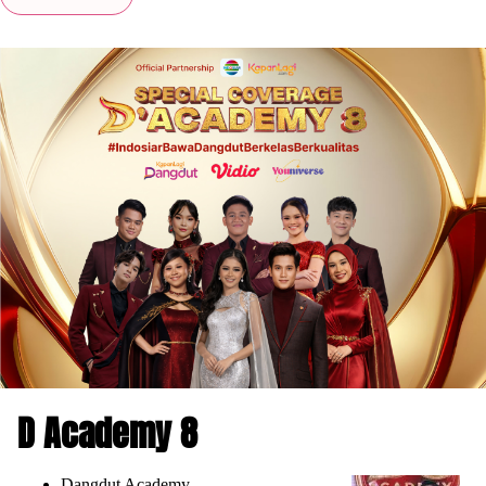
D Academy 8
Dangdut Academy