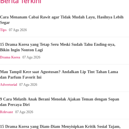
Berita Terkini
Cara Menanam Cabai Rawit agar Tidak Mudah Layu, Hasilnya Lebih
Segar
Tips
07 Agu 2026
15 Drama Korea yang Tetap Seru Meski Sudah Tahu Ending-nya,
Bikin Ingin Nonton Lagi
Drama Korea
07 Agu 2026
Mau Tampil Kece saat Agustusan? Andalkan Lip Tint Tahan Lama
dan Parfum Favorit Ini
Advertorial
07 Agu 2026
9 Cara Melatih Anak Berani Menolak Ajakan Teman dengan Sopan
dan Percaya Diri
Relevant
07 Agu 2026
15 Drama Korea yang Diam-Diam Menyisipkan Kritik Sosial Tajam,