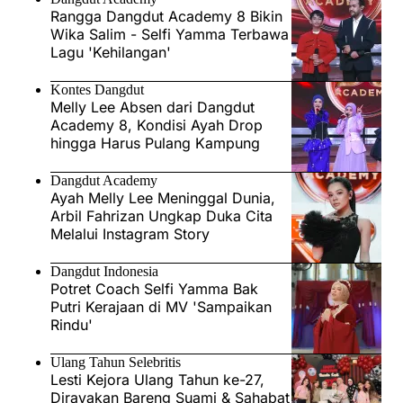
Rangga Dangdut Academy 8 Bikin
Wika Salim - Selfi Yamma Terbawa
Lagu 'Kehilangan'
Kontes Dangdut
Melly Lee Absen dari Dangdut
Academy 8, Kondisi Ayah Drop
hingga Harus Pulang Kampung
Dangdut Academy
Ayah Melly Lee Meninggal Dunia,
Arbil Fahrizan Ungkap Duka Cita
Melalui Instagram Story
Dangdut Indonesia
Potret Coach Selfi Yamma Bak
Putri Kerajaan di MV 'Sampaikan
Rindu'
Ulang Tahun Selebritis
Lesti Kejora Ulang Tahun ke-27,
Dirayakan Bareng Suami & Sahabat