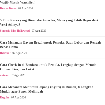
Wajib Masuk Watchlist!
Drama Korea
07 Agu 2026
5 Film Korea yang Diremake Amerika, Mana yang Lebih Bagus dari
Versi Aslinya?
Sinopsis Film Hollywood
07 Agu 2026
Cara Menanam Bayam Brazil untuk Pemula, Daun Lebar dan Renyah
Bebas Hama
Relevant
07 Agu 2026
Cara Check In di Bandara untuk Pemula, Lengkap dengan Metode
Online, Kios, dan Loket
naiscnc
07 Agu 2026
Cara Menanam Mentimun Jepang (Kyuri) di Rumah, 8 Langkah
Mudah agar Panen Melimpah
Reguler
07 Agu 2026