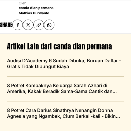
Oleh
canda dian permana
Mathias Purwanto
SHARE
Artikel Lain dari canda dian permana
Audisi D'Academy 6 Sudah Dibuka, Buruan Daftar -
Gratis Tidak Dipungut Biaya
8 Potret Kompaknya Keluarga Sarah Azhari di
Amerika, Kakak Beradik Sama-Sama Cantik dan
Tetap Hot
8 Potret Cara Darius Sinathrya Nenangin Donna
Agnesia yang Ngambek, Cium Berkali-kali - Bikin
Jomblo Panas Membara