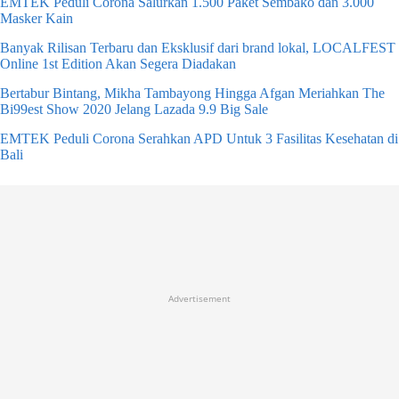
EMTEK Peduli Corona Salurkan 1.500 Paket Sembako dan 3.000
Masker Kain
Banyak Rilisan Terbaru dan Eksklusif dari brand lokal, LOCALFEST
Online 1st Edition Akan Segera Diadakan
Bertabur Bintang, Mikha Tambayong Hingga Afgan Meriahkan The
Bi99est Show 2020 Jelang Lazada 9.9 Big Sale
EMTEK Peduli Corona Serahkan APD Untuk 3 Fasilitas Kesehatan di
Bali
Advertisement