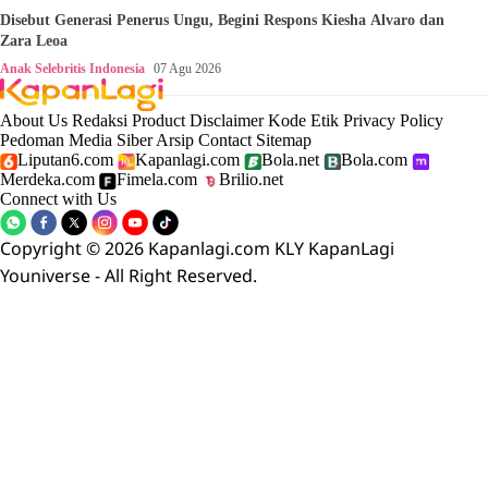
Disebut Generasi Penerus Ungu, Begini Respons Kiesha Alvaro dan
Zara Leoa
Anak Selebritis Indonesia
07 Agu 2026
About Us
Redaksi
Product
Disclaimer
Kode Etik
Privacy Policy
Pedoman Media Siber
Arsip
Contact
Sitemap
Liputan6.com
Kapanlagi.com
Bola.net
Bola.com
Merdeka.com
Fimela.com
Brilio.net
Connect with Us
Copyright © 2026 Kapanlagi.com KLY KapanLagi
Youniverse - All Right Reserved.