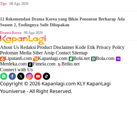
Tips
08 Agu 2026
12 Rekomendasi Drama Korea yang Bikin Penonton Berharap Ada
Season 2, Endingnya Sulit Dilupakan
Drama Korea
08 Agu 2026
About Us
Redaksi
Product
Disclaimer
Kode Etik
Privacy Policy
Pedoman Media Siber
Arsip
Contact
Sitemap
Liputan6.com
Kapanlagi.com
Bola.net
Bola.com
Merdeka.com
Fimela.com
Brilio.net
Connect with Us
Copyright © 2026 Kapanlagi.com KLY KapanLagi
Youniverse - All Right Reserved.