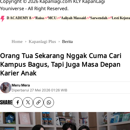
Copyright © 2026 Kapanlagi.com KLY KapanLagi
Youniverse - All Right Reserved.
D ACADEMY 8
Raisa
MCU
Aaliyah Massaid
Sarwendah
Lesti Kejora
Home
Kapanlagi Plus
Berita
Orang Tua Sekarang Nggak Cuma Cari
Kampus Bagus, Tapi Juga Masa Depan
Karier Anak
Meru Mera
Diperbarui
27 Mei 2026 01:26 WIB
SHARE