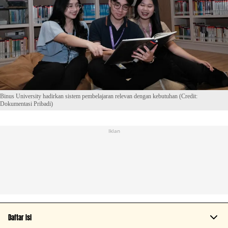
Binus University hadirkan sistem pembelajaran relevan dengan kebutuhan (Credit:
Dokumentasi Pribadi)
Iklan
Daftar Isi