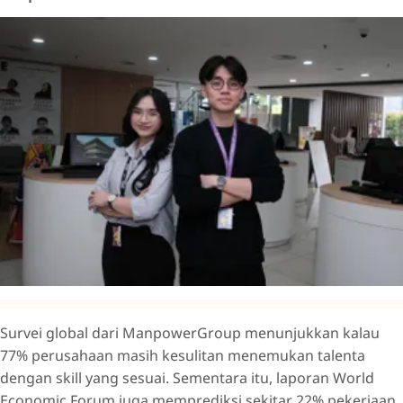
Survei global dari ManpowerGroup menunjukkan kalau
77% perusahaan masih kesulitan menemukan talenta
dengan skill yang sesuai. Sementara itu, laporan World
Economic Forum juga memprediksi sekitar 22% pekerjaan