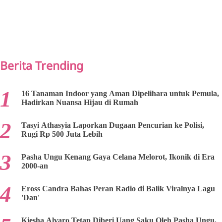
PREV
NEXT
Berita Trending
16 Tanaman Indoor yang Aman Dipelihara untuk Pemula,
Hadirkan Nuansa Hijau di Rumah
Tasyi Athasyia Laporkan Dugaan Pencurian ke Polisi,
Rugi Rp 500 Juta Lebih
Pasha Ungu Kenang Gaya Celana Melorot, Ikonik di Era
2000-an
Eross Candra Bahas Peran Radio di Balik Viralnya Lagu
'Dan'
Kiesha Alvaro Tetap Diberi Uang Saku Oleh Pasha Ungu,