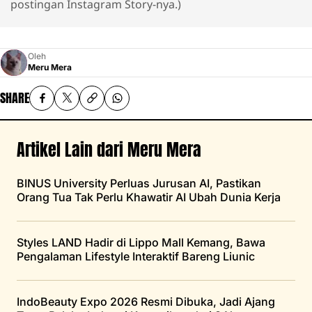
postingan Instagram Story-nya.)
Oleh
Meru Mera
SHARE
Artikel Lain dari Meru Mera
BINUS University Perluas Jurusan AI, Pastikan
Orang Tua Tak Perlu Khawatir AI Ubah Dunia Kerja
Styles LAND Hadir di Lippo Mall Kemang, Bawa
Pengalaman Lifestyle Interaktif Bareng Liunic
IndoBeauty Expo 2026 Resmi Dibuka, Jadi Ajang