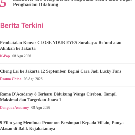
Penghasilan Ditabung
Berita Terkini
Pembatalan Konser CLOSE YOUR EYES Surabaya: Refund atau
Alihkan ke Jakarta
K-Pop
08 Agu 2026
Cheng Lei ke Jakarta 12 September, Begini Cara Jadi Lucky Fans
Drama China
08 Agu 2026
Rama D'Academy 8 Terharu Didukung Warga Cirebon, Tampil
Maksimal dan Targetkan Juara 1
Dangdut Academy
08 Agu 2026
9 Film yang Membuat Penonton Bersimpati Kepada Villain, Punya
Alasan di Balik Kejahatannya