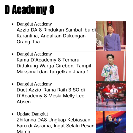
D Academy 8
Dangdut Academy
Azzio DA 8 Rindukan Sambal Ibu di
Karantina, Andalkan Dukungan
Orang Tua
Dangdut Academy
Rama D'Academy 8 Terharu
Didukung Warga Cirebon, Tampil
Maksimal dan Targetkan Juara 1
Dangdut Academy
Duet Azzio-Rama Raih 3 SO di
D'Academy 8 Meski Melly Lee
Absen
Update Dangdut
Zhifanna DA8 Ungkap Kebiasaan
Baru di Asrama, Ingat Selalu Pesan
Mama