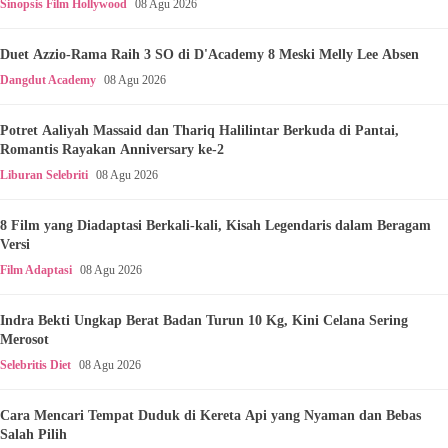
Sinopsis Film Hollywood
08 Agu 2026
Duet Azzio-Rama Raih 3 SO di D'Academy 8 Meski Melly Lee Absen
Dangdut Academy
08 Agu 2026
Potret Aaliyah Massaid dan Thariq Halilintar Berkuda di Pantai,
Romantis Rayakan Anniversary ke-2
Liburan Selebriti
08 Agu 2026
8 Film yang Diadaptasi Berkali-kali, Kisah Legendaris dalam Beragam
Versi
Film Adaptasi
08 Agu 2026
Indra Bekti Ungkap Berat Badan Turun 10 Kg, Kini Celana Sering
Merosot
Selebritis Diet
08 Agu 2026
Cara Mencari Tempat Duduk di Kereta Api yang Nyaman dan Bebas
Salah Pilih