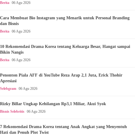
Berita
06 Agu 2026
Cara Membuat Bio Instagram yang Menarik untuk Personal Branding
dan Bisnis
Berita
06 Agu 2026
10 Rekomendasi Drama Korea tentang Keluarga Besar, Hangat sampai
Bikin Nangis
Berita
06 Agu 2026
Penonton Piala AFF di YouTube Reza Arap 2,1 Juta, Erick Thohir
Apresiasi
Selebgram
06 Agu 2026
Rizky Billar Ungkap Kehilangan Rp3,1 Miliar, Akui Syok
Bisnis Selebritis
06 Agu 2026
7 Rekomendasi Drama Korea tentang Anak Angkat yang Menyentuh
Hati dan Penuh Plot Twist