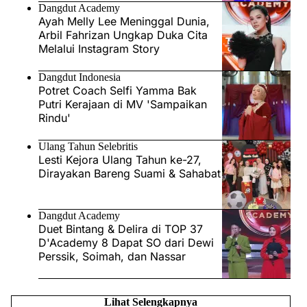
Dangdut Academy
Ayah Melly Lee Meninggal Dunia,
Arbil Fahrizan Ungkap Duka Cita
Melalui Instagram Story
Dangdut Indonesia
Potret Coach Selfi Yamma Bak
Putri Kerajaan di MV 'Sampaikan
Rindu'
Ulang Tahun Selebritis
Lesti Kejora Ulang Tahun ke-27,
Dirayakan Bareng Suami & Sahabat
Dangdut Academy
Duet Bintang & Delira di TOP 37
D'Academy 8 Dapat SO dari Dewi
Perssik, Soimah, dan Nassar
Lihat Selengkapnya