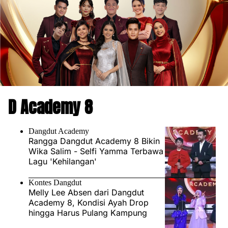
D Academy 8
Dangdut Academy
Rangga Dangdut Academy 8 Bikin
Wika Salim - Selfi Yamma Terbawa
Lagu 'Kehilangan'
Kontes Dangdut
Melly Lee Absen dari Dangdut
Academy 8, Kondisi Ayah Drop
hingga Harus Pulang Kampung