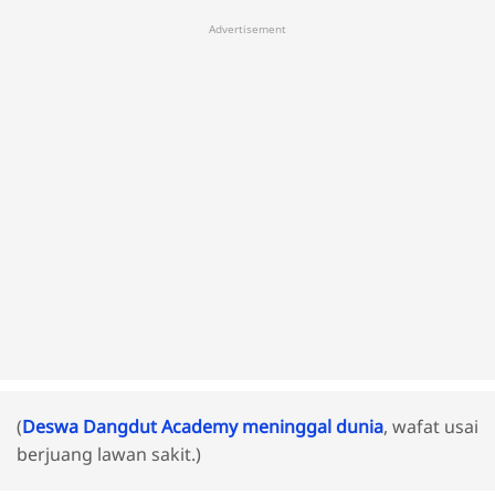
Advertisement
(
Deswa Dangdut Academy meninggal dunia
, wafat usai
berjuang lawan sakit.)