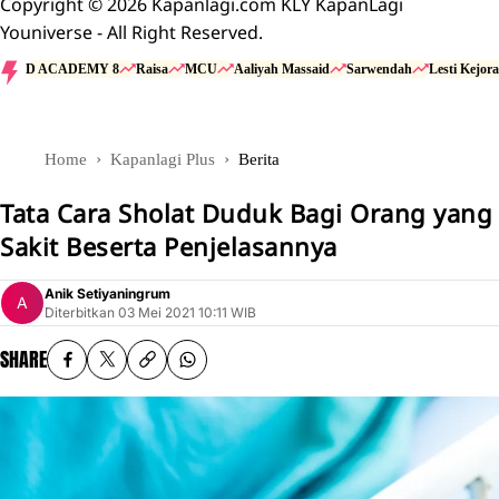
Copyright © 2026 Kapanlagi.com KLY KapanLagi
Youniverse - All Right Reserved.
D ACADEMY 8
Raisa
MCU
Aaliyah Massaid
Sarwendah
Lesti Kejora
Home
Kapanlagi Plus
Berita
Tata Cara Sholat Duduk Bagi Orang yang
Sakit Beserta Penjelasannya
Anik Setiyaningrum
Diterbitkan
03 Mei 2021 10:11 WIB
SHARE