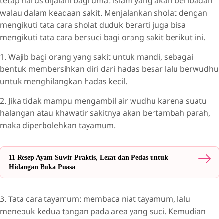
tetap harus dijalani bagi umat islam yang akan beribadah
walau dalam keadaan sakit. Menjalankan sholat dengan
mengikuti tata cara sholat duduk berarti juga bisa
mengikuti tata cara bersuci bagi orang sakit berikut ini.
1. Wajib bagi orang yang sakit untuk mandi, sebagai
bentuk membersihkan diri dari hadas besar lalu berwudhu
untuk menghilangkan hadas kecil.
2. Jika tidak mampu mengambil air wudhu karena suatu
halangan atau khawatir sakitnya akan bertambah parah,
maka diperbolehkan tayamum.
11 Resep Ayam Suwir Praktis, Lezat dan Pedas untuk
Hidangan Buka Puasa
3. Tata cara tayamum: membaca niat tayamum, lalu
menepuk kedua tangan pada area yang suci. Kemudian