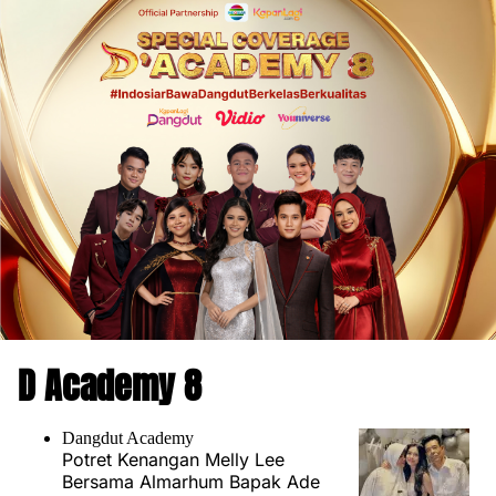
D Academy 8
Dangdut Academy
Potret Kenangan Melly Lee
Bersama Almarhum Bapak Ade