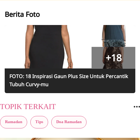
Berita Foto
+18
FOTO: 18 Inspirasi Gaun Plus Size Untuk Percantik
Tubuh Curvy-mu
TOPIK TERKAIT
Ramadan
Tips
Doa Ramadan