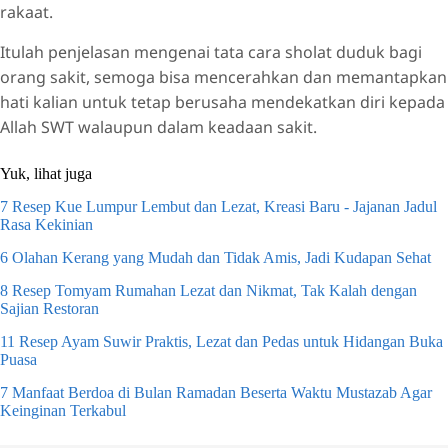
rakaat.
Itulah penjelasan mengenai tata cara sholat duduk bagi
orang sakit, semoga bisa mencerahkan dan memantapkan
hati kalian untuk tetap berusaha mendekatkan diri kepada
Allah SWT walaupun dalam keadaan sakit.
Yuk, lihat juga
7 Resep Kue Lumpur Lembut dan Lezat, Kreasi Baru - Jajanan Jadul
Rasa Kekinian
6 Olahan Kerang yang Mudah dan Tidak Amis, Jadi Kudapan Sehat
8 Resep Tomyam Rumahan Lezat dan Nikmat, Tak Kalah dengan
Sajian Restoran
11 Resep Ayam Suwir Praktis, Lezat dan Pedas untuk Hidangan Buka
Puasa
7 Manfaat Berdoa di Bulan Ramadan Beserta Waktu Mustazab Agar
Keinginan Terkabul