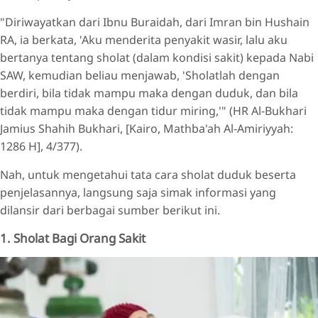
"Diriwayatkan dari Ibnu Buraidah, dari Imran bin Hushain
RA, ia berkata, 'Aku menderita penyakit wasir, lalu aku
bertanya tentang sholat (dalam kondisi sakit) kepada Nabi
SAW, kemudian beliau menjawab, 'Sholatlah dengan
berdiri, bila tidak mampu maka dengan duduk, dan bila
tidak mampu maka dengan tidur miring,'" (HR Al-Bukhari
Jamius Shahih Bukhari, [Kairo, Mathba'ah Al-Amiriyyah:
1286 H], 4/377).
Nah, untuk mengetahui tata cara sholat duduk beserta
penjelasannya, langsung saja simak informasi yang
dilansir dari berbagai sumber berikut ini.
1. Sholat Bagi Orang Sakit