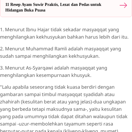
11 Resep Ayam Suwir Praktis, Lezat dan Pedas untuk
Hidangan Buka Puasa
1. Menurut Ibnu Hajar tidak sekadar masyaqqat yang
menghilangkan kekhusyukan bahkan harus lebih dari itu.
2. Menurut Muhammad Ramli adalah masyaqqat yang
sudah sampai menghilangkan kekhusyukan.
3. Menurut As-Syarqawi adalah masyaqqat yang
menghilangkan kesempurnaan khusyuk.
"Lalu apabila seseorang tidak kuasa berdiri dengan
gambaran sampai timbul masyaqqat syadidah atau
zhahirah (kesulitan berat atau yang jelas)-dua ungkapan
yang berbeda tetapi maksudnya sama-, yaitu kesulitan
yang pada umumnya tidak dapat ditahan walaupun tidak
sampai -uzur-membolehkan tayamum seperti rasa
berputar-putar pada kepala (kliyeng-kliyeng, mumet).