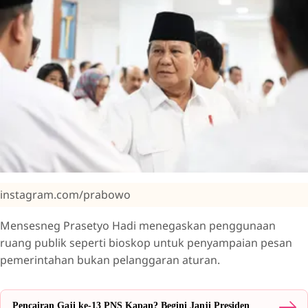
instagram.com/prabowo
Mensesneg Prasetyo Hadi menegaskan penggunaan
ruang publik seperti bioskop untuk penyampaian pesan
pemerintahan bukan pelanggaran aturan.
Pencairan Gaji ke-13 PNS Kapan? Begini Janji Presiden