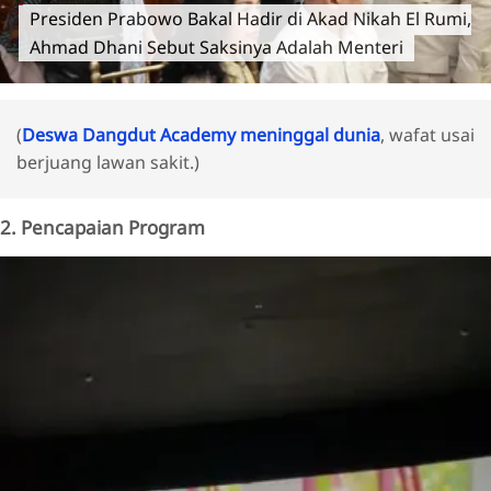
Presiden Prabowo Bakal Hadir di Akad Nikah El Rumi,
Ahmad Dhani Sebut Saksinya Adalah Menteri
(
Deswa Dangdut Academy meninggal dunia
, wafat usai
berjuang lawan sakit.)
2. Pencapaian Program