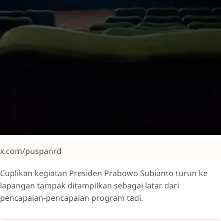
x.com/puspanrd
Cuplikan kegiatan Presiden Prabowo Subianto turun ke
lapangan tampak ditampilkan sebagai latar dari
pencapaian-pencapaian program tadi.