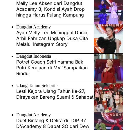
Melly Lee Absen dari Dangdut
Academy 8, Kondisi Ayah Drop
hingga Harus Pulang Kampung
Dangdut Academy
Ayah Melly Lee Meninggal Dunia,
Arbil Fahrizan Ungkap Duka Cita
Melalui Instagram Story
Dangdut Indonesia
Potret Coach Selfi Yamma Bak
Putri Kerajaan di MV 'Sampaikan
Rindu'
Ulang Tahun Selebritis
Lesti Kejora Ulang Tahun ke-27,
Dirayakan Bareng Suami & Sahabat
Dangdut Academy
Duet Bintang & Delira di TOP 37
D'Academy 8 Dapat SO dari Dewi