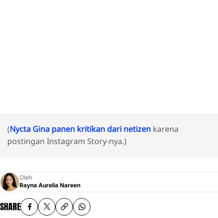
(
Nycta Gina panen kritikan dari netizen
karena
postingan Instagram Story-nya.)
Oleh
Rayna Aurelia Nareen
SHARE