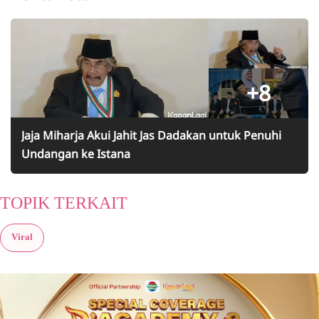
+8
Jaja Miharja Akui Jahit Jas Dadakan untuk Penuhi
Undangan ke Istana
TOPIK TERKAIT
Viral