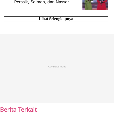
Perssik, Soimah, dan Nassar
Lihat Selengkapnya
Advertisement
Berita Terkait