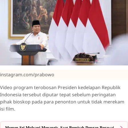
instagram.com/prabowo
Video program terobosan Presiden kedelapan Republik
Indonesia tersebut diputar tepat sebelum peringatan
pihak bioskop pada para penonton untuk tidak merekam
isi film.
Momen Sri Mulyani Menangis, Saat Berpisah Dengan Pegawai