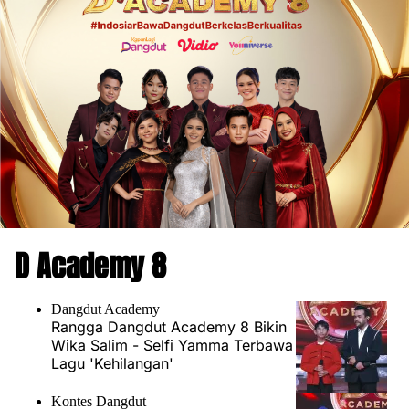
D Academy 8
Dangdut Academy
Rangga Dangdut Academy 8 Bikin
Wika Salim - Selfi Yamma Terbawa
Lagu 'Kehilangan'
Kontes Dangdut