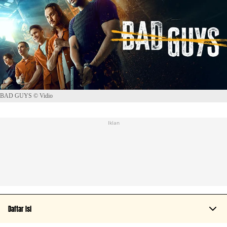
BAD GUYS © Vidio
Iklan
Daftar Isi