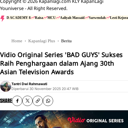
Copyright © 2026 Kapanlagi.com KLY KapanLagi
Youniverse - All Right Reserved.
D ACADEMY 8
Raisa
MCU
Aaliyah Massaid
Sarwendah
Lesti Kejora
Home
Kapanlagi Plus
Berita
Vidio Original Series 'BAD GUYS' Sukses
Raih Penghargaan dalam Ajang 30th
Asian Television Awards
Tantri Dwi Rahmawati
Diperbarui
30 November 2025 20:47 WIB
SHARE