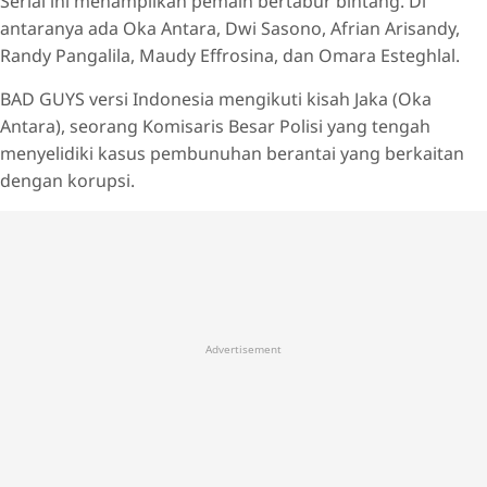
Serial ini menampilkan pemain bertabur bintang. Di
antaranya ada Oka Antara, Dwi Sasono, Afrian Arisandy,
Randy Pangalila, Maudy Effrosina, dan Omara Esteghlal.
BAD GUYS versi Indonesia mengikuti kisah Jaka (Oka
Antara), seorang Komisaris Besar Polisi yang tengah
menyelidiki kasus pembunuhan berantai yang berkaitan
dengan korupsi.
Advertisement