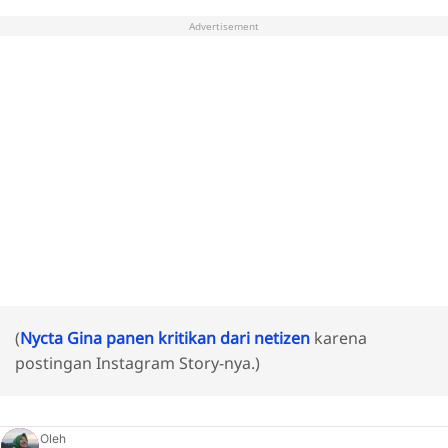
Advertisement
(
Nycta Gina panen kritikan dari netizen
karena
postingan Instagram Story-nya.)
Oleh