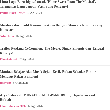
Lima Lagu Baru Idgitaf untuk 'Home Sweet Loan The Musical',
Terungkap Lagu Jagoan Versi Sang Penyanyi
Pertunjukan Teater
07 Agu 2026
Merdeka dari Kulit Kusam, Saatnya Bangun Skincare Routine yang
Konsisten
Advertorial
07 Agu 2026
Trailer Perdana CoComelon: The Movie, Simak Sinopsis dan Tanggal
Rilisnya!
Film Animasi
07 Agu 2026
Manfaat Belajar Alat Musik Sejak Kecil, Bukan Sekadar Pintar
Menurut Pakar Psikologi
Relevant
07 Agu 2026
Arya Saloka di MUNAFIK: MELAWAN IBLIS', Deg-degan saat
Rukiah
Film Indonesia 2026
07 Agu 2026