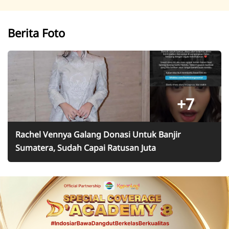
Berita Foto
+7
Rachel Vennya Galang Donasi Untuk Banjir
Sumatera, Sudah Capai Ratusan Juta