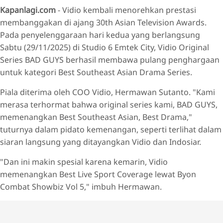
Kapanlagi.com
- Vidio kembali menorehkan prestasi
Tunjukkan Komitmen
membanggakan di ajang 30th Asian Television Awards.
Adaptasi Pertama
Pada penyelenggaraan hari kedua yang berlangsung
Kisahkan 3 Mantan Kriminal
Sabtu (29/11/2025) di Studio 6 Emtek City, Vidio Original
Series BAD GUYS berhasil membawa pulang penghargaan
untuk kategori Best Southeast Asian Drama Series.
Piala diterima oleh COO Vidio, Hermawan Sutanto. "Kami
merasa terhormat bahwa original series kami, BAD GUYS,
memenangkan Best Southeast Asian, Best Drama,"
tuturnya dalam pidato kemenangan, seperti terlihat dalam
siaran langsung yang ditayangkan Vidio dan Indosiar.
"Dan ini makin spesial karena kemarin, Vidio
memenangkan Best Live Sport Coverage lewat Byon
Combat Showbiz Vol 5," imbuh Hermawan.