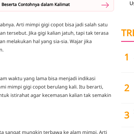
U
iri Beserta Contohnya dalam Kalimat
bnya. Arti mimpi gigi copot bisa jadi salah satu
TR
tersebut. Jika gigi kalian jatuh, tapi tak terasa
an melakukan hal yang sia-sia. Wajar jika
n.
1
am waktu yang lama bisa menjadi indikasi
2
mimpi gigi copot berulang kali. Itu berarti,
tuk istirahat agar kecemasan kalian tak semakin
3
ata sangat mungkin terbawa ke alam mimpi. Arti