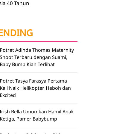
sia 40 Tahun
ENDING
Potret Adinda Thomas Maternity
Shoot Terbaru dengan Suami,
Baby Bump Kian Terlihat
Potret Tasya Farasya Pertama
Kali Naik Helikopter, Heboh dan
Excited
Irish Bella Umumkan Hamil Anak
Ketiga, Pamer Babybump