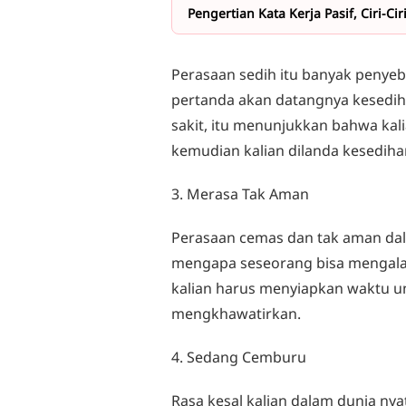
Pengertian Kata Kerja Pasif, Ciri-C
Perasaan sedih itu banyak penyeba
pertanda akan datangnya kesedihan 
sakit, itu menunjukkan bahwa kali
kemudian kalian dilanda kesediha
3. Merasa Tak Aman
Perasaan cemas dan tak aman dal
mengapa seseorang bisa mengalami 
kalian harus menyiapkan waktu un
mengkhawatirkan.
4. Sedang Cemburu
Rasa kesal kalian dalam dunia ny