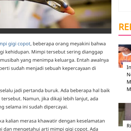
RE
mpi gigi copot
, beberapa orang meyakini bahwa
gi kehidupan. Mimpi tersebut sering dianggap
musibah yang menimpa keluarga. Entah awalnya
I
eperti sudah menjadi sebuah kepercayaan di
N
M
M
 selalu jadi pertanda buruk. Ada beberapa hal baik
ersebut. Namun, jika dikaji lebih lanjut, ada
ng selama ini sudah dipercayai.
ketika kalian merasa khawatir dengan keselamatan
R
 dan mengetahui arti mimpi gigi copot. Ada