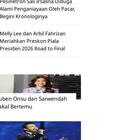
Pesinetron Sali Irsalina Diduga
Alami Penganiayaan Oleh Pacar,
Begini Kronologinya
Melly Lee dan Arbil Fahrizan
Meriahkan Preskon Piala
Presiden 2026 Road to Final
uben Onsu dan Sarwendah
akal Bertemu