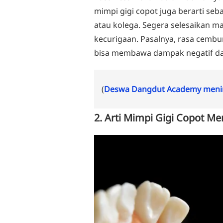
mimpi gigi copot juga berarti se
atau kolega. Segera selesaikan m
kecurigaan. Pasalnya, rasa cembu
bisa membawa dampak negatif dala
(
Deswa Dangdut Academy menin
2. Arti Mimpi Gigi Copot M