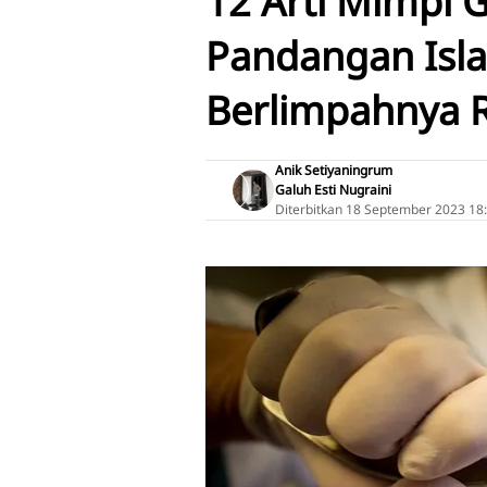
12 Arti Mimpi 
Pandangan Isl
Berlimpahnya R
Anik Setiyaningrum
Galuh Esti Nugraini
Diterbitkan
18 September 2023 18