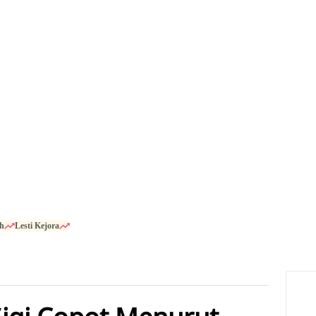
h
Lesti Kejora