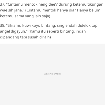
37. "Cintamu mentok neng dee'? durung ketemu tikungan
wae sih jane." (Cintamu mentok hanya dia? Hanya belum
ketemu sama yang lain saja)
38. "Sliramu kuwi koyo bintang, sing endah didelok tapi
angel digayuh." (Kamu itu seperti bintang, indah
dipandang tapi susah diraih)
Advertisement