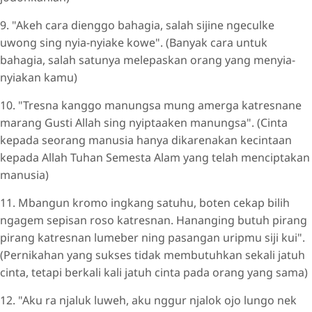
9. "Akeh cara dienggo bahagia, salah sijine ngeculke
uwong sing nyia-nyiake kowe". (Banyak cara untuk
bahagia, salah satunya melepaskan orang yang menyia-
nyiakan kamu)
10. "Tresna kanggo manungsa mung amerga katresnane
marang Gusti Allah sing nyiptaaken manungsa". (Cinta
kepada seorang manusia hanya dikarenakan kecintaan
kepada Allah Tuhan Semesta Alam yang telah menciptakan
manusia)
11. Mbangun kromo ingkang satuhu, boten cekap bilih
ngagem sepisan roso katresnan. Hananging butuh pirang
pirang katresnan lumeber ning pasangan uripmu siji kui".
(Pernikahan yang sukses tidak membutuhkan sekali jatuh
cinta, tetapi berkali kali jatuh cinta pada orang yang sama)
12. "Aku ra njaluk luweh, aku nggur njalok ojo lungo nek