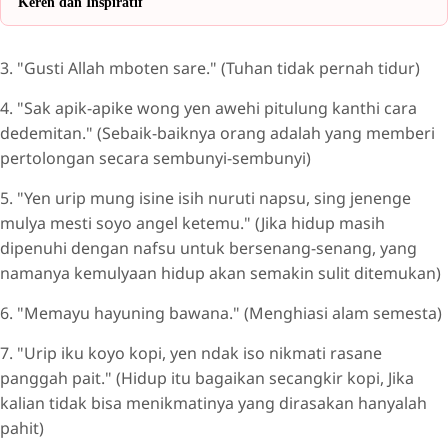
Keren dan Inspiratif
3. "Gusti Allah mboten sare." (Tuhan tidak pernah tidur)
4. "Sak apik-apike wong yen awehi pitulung kanthi cara
dedemitan." (Sebaik-baiknya orang adalah yang memberi
pertolongan secara sembunyi-sembunyi)
5. "Yen urip mung isine isih nuruti napsu, sing jenenge
mulya mesti soyo angel ketemu." (Jika hidup masih
dipenuhi dengan nafsu untuk bersenang-senang, yang
namanya kemulyaan hidup akan semakin sulit ditemukan)
6. "Memayu hayuning bawana." (Menghiasi alam semesta)
7. "Urip iku koyo kopi, yen ndak iso nikmati rasane
panggah pait." (Hidup itu bagaikan secangkir kopi, Jika
kalian tidak bisa menikmatinya yang dirasakan hanyalah
pahit)