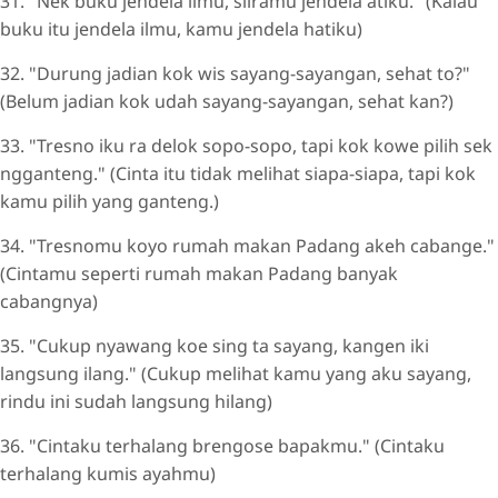
31. "Nek buku jendela ilmu, sliramu jendela atiku." (Kalau
buku itu jendela ilmu, kamu jendela hatiku)
32. "Durung jadian kok wis sayang-sayangan, sehat to?"
(Belum jadian kok udah sayang-sayangan, sehat kan?)
33. "Tresno iku ra delok sopo-sopo, tapi kok kowe pilih sek
ngganteng." (Cinta itu tidak melihat siapa-siapa, tapi kok
kamu pilih yang ganteng.)
34. "Tresnomu koyo rumah makan Padang akeh cabange."
(Cintamu seperti rumah makan Padang banyak
cabangnya)
35. "Cukup nyawang koe sing ta sayang, kangen iki
langsung ilang." (Cukup melihat kamu yang aku sayang,
rindu ini sudah langsung hilang)
36. "Cintaku terhalang brengose bapakmu." (Cintaku
terhalang kumis ayahmu)