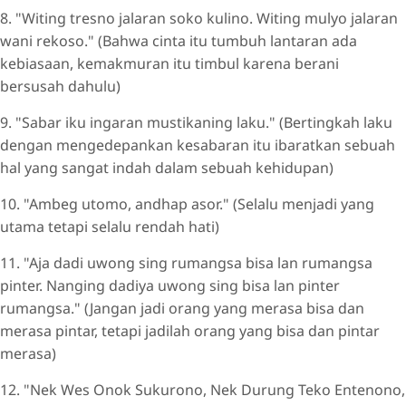
8. "Witing tresno jalaran soko kulino. Witing mulyo jalaran
wani rekoso." (Bahwa cinta itu tumbuh lantaran ada
kebiasaan, kemakmuran itu timbul karena berani
bersusah dahulu)
9. "Sabar iku ingaran mustikaning laku." (Bertingkah laku
dengan mengedepankan kesabaran itu ibaratkan sebuah
hal yang sangat indah dalam sebuah kehidupan)
10. "Ambeg utomo, andhap asor." (Selalu menjadi yang
utama tetapi selalu rendah hati)
11. "Aja dadi uwong sing rumangsa bisa lan rumangsa
pinter. Nanging dadiya uwong sing bisa lan pinter
rumangsa." (Jangan jadi orang yang merasa bisa dan
merasa pintar, tetapi jadilah orang yang bisa dan pintar
merasa)
12. "Nek Wes Onok Sukurono, Nek Durung Teko Entenono,