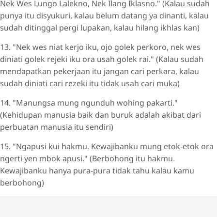
Nek Wes Lungo Lalekno, Nek Ilang Iklasno." (Kalau sudah
punya itu disyukuri, kalau belum datang ya dinanti, kalau
sudah ditinggal pergi lupakan, kalau hilang ikhlas kan)
13. "Nek wes niat kerjo iku, ojo golek perkoro, nek wes
diniati golek rejeki iku ora usah golek rai." (Kalau sudah
mendapatkan pekerjaan itu jangan cari perkara, kalau
sudah diniati cari rezeki itu tidak usah cari muka)
14. "Manungsa mung ngunduh wohing pakarti."
(Kehidupan manusia baik dan buruk adalah akibat dari
perbuatan manusia itu sendiri)
15. "Ngapusi kui hakmu. Kewajibanku mung etok-etok ora
ngerti yen mbok apusi." (Berbohong itu hakmu.
Kewajibanku hanya pura-pura tidak tahu kalau kamu
berbohong)