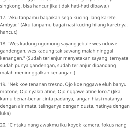
singkong, bisa hancur jika tidak hati-hati dibawa.)
17. "Aku tanpamu bagaikan sego kucing ilang karete.
Ambyar." (Aku tanpamu bagai nasi kucing hilang karetnya,
hancur.)
18. "Wes kadung ngomong sayang jebule wes nduwe
gandengan, wes kadung tak sawang malah ninggal
kenangan." (Sudah terlanjur menyatakan sayang, ternyata
sudah punya gandengan, sudah terlanjur dipandang
malah meninnggalkan kenangan.)
19. "Nek koe tenanan tresno, Ojo koe nggawe eluh banyu
motone, Ojo nyakiti atine, Ojo nggawe atine loro." (Jika
kamu benar-benar cinta padanya, Jangan hiasi matanya
dengan air mata, telinganya dengan dusta, hatinya dengan
luka)
20. "Cintaku nang awakmu iku koyok kamera, fokus nang