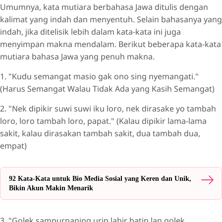
Umumnya, kata mutiara berbahasa Jawa ditulis dengan
kalimat yang indah dan menyentuh. Selain bahasanya yang
indah, jika ditelisik lebih dalam kata-kata ini juga
menyimpan makna mendalam. Berikut beberapa kata-kata
mutiara bahasa Jawa yang penuh makna.
1. "Kudu semangat masio gak ono sing nyemangati."
(Harus Semangat Walau Tidak Ada yang Kasih Semangat)
2. "Nek dipikir suwi suwi iku loro, nek dirasake yo tambah
loro, loro tambah loro, papat." (Kalau dipikir lama-lama
sakit, kalau dirasakan tambah sakit, dua tambah dua,
empat)
92 Kata-Kata untuk Bio Media Sosial yang Keren dan Unik,
Bikin Akun Makin Menarik
3. "Golek sampurnaning urip lahir batin lan golek