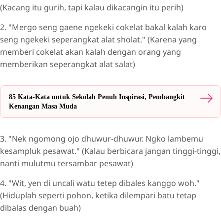
(Kacang itu gurih, tapi kalau dikacangin itu perih)
2. "Mergo seng gaene ngekeki cokelat bakal kalah karo
seng ngekeki seperangkat alat sholat." (Karena yang
memberi cokelat akan kalah dengan orang yang
memberikan seperangkat alat salat)
85 Kata-Kata untuk Sekolah Penuh Inspirasi, Pembangkit
Kenangan Masa Muda
3. "Nek ngomong ojo dhuwur-dhuwur. Ngko lambemu
kesampluk pesawat." (Kalau berbicara jangan tinggi-tinggi,
nanti mulutmu tersambar pesawat)
4. "Wit, yen di uncali watu tetep dibales kanggo woh."
(Hiduplah seperti pohon, ketika dilempari batu tetap
dibalas dengan buah)