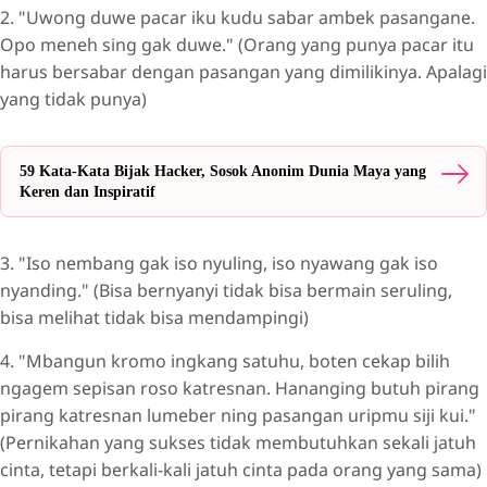
2. "Uwong duwe pacar iku kudu sabar ambek pasangane.
Opo meneh sing gak duwe." (Orang yang punya pacar itu
harus bersabar dengan pasangan yang dimilikinya. Apalagi
yang tidak punya)
59 Kata-Kata Bijak Hacker, Sosok Anonim Dunia Maya yang
Keren dan Inspiratif
3. "Iso nembang gak iso nyuling, iso nyawang gak iso
nyanding." (Bisa bernyanyi tidak bisa bermain seruling,
bisa melihat tidak bisa mendampingi)
4. "Mbangun kromo ingkang satuhu, boten cekap bilih
ngagem sepisan roso katresnan. Hananging butuh pirang
pirang katresnan lumeber ning pasangan uripmu siji kui."
(Pernikahan yang sukses tidak membutuhkan sekali jatuh
cinta, tetapi berkali-kali jatuh cinta pada orang yang sama)