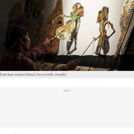
Kata-kata mutiara bahasa Jawa (credit: freepik)
Iklan