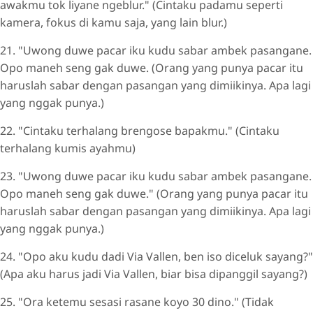
awakmu tok liyane ngeblur." (Cintaku padamu seperti
kamera, fokus di kamu saja, yang lain blur.)
21. "Uwong duwe pacar iku kudu sabar ambek pasangane.
Opo maneh seng gak duwe. (Orang yang punya pacar itu
haruslah sabar dengan pasangan yang dimiikinya. Apa lagi
yang nggak punya.)
22. "Cintaku terhalang brengose bapakmu." (Cintaku
terhalang kumis ayahmu)
23. "Uwong duwe pacar iku kudu sabar ambek pasangane.
Opo maneh seng gak duwe." (Orang yang punya pacar itu
haruslah sabar dengan pasangan yang dimiikinya. Apa lagi
yang nggak punya.)
24. "Opo aku kudu dadi Via Vallen, ben iso diceluk sayang?"
(Apa aku harus jadi Via Vallen, biar bisa dipanggil sayang?)
25. "Ora ketemu sesasi rasane koyo 30 dino." (Tidak