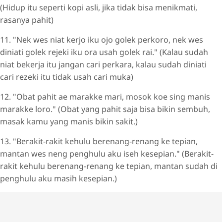
(Hidup itu seperti kopi asli, jika tidak bisa menikmati,
rasanya pahit)
11. "Nek wes niat kerjo iku ojo golek perkoro, nek wes
diniati golek rejeki iku ora usah golek rai." (Kalau sudah
niat bekerja itu jangan cari perkara, kalau sudah diniati
cari rezeki itu tidak usah cari muka)
12. "Obat pahit ae marakke mari, mosok koe sing manis
marakke loro." (Obat yang pahit saja bisa bikin sembuh,
masak kamu yang manis bikin sakit.)
13. "Berakit-rakit kehulu berenang-renang ke tepian,
mantan wes neng penghulu aku iseh kesepian." (Berakit-
rakit kehulu berenang-renang ke tepian, mantan sudah di
penghulu aku masih kesepian.)