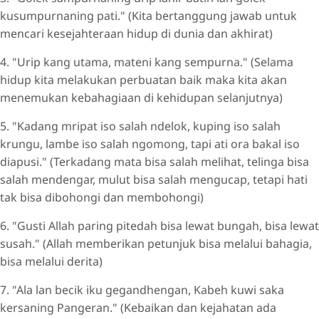
kusumpurnaning pati." (Kita bertanggung jawab untuk
mencari kesejahteraan hidup di dunia dan akhirat)
4. "Urip kang utama, mateni kang sempurna." (Selama
hidup kita melakukan perbuatan baik maka kita akan
menemukan kebahagiaan di kehidupan selanjutnya)
5. "Kadang mripat iso salah ndelok, kuping iso salah
krungu, lambe iso salah ngomong, tapi ati ora bakal iso
diapusi." (Terkadang mata bisa salah melihat, telinga bisa
salah mendengar, mulut bisa salah mengucap, tetapi hati
tak bisa dibohongi dan membohongi)
6. "Gusti Allah paring pitedah bisa lewat bungah, bisa lewat
susah." (Allah memberikan petunjuk bisa melalui bahagia,
bisa melalui derita)
7. "Ala lan becik iku gegandhengan, Kabeh kuwi saka
kersaning Pangeran." (Kebaikan dan kejahatan ada