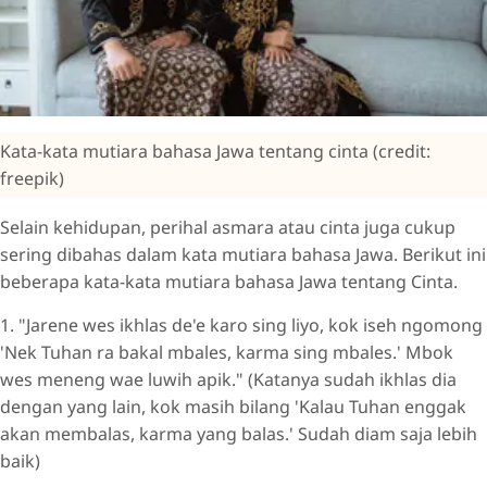
Kata-kata mutiara bahasa Jawa tentang cinta (credit:
freepik)
Selain kehidupan, perihal asmara atau cinta juga cukup
sering dibahas dalam kata mutiara bahasa Jawa. Berikut ini
beberapa kata-kata mutiara bahasa Jawa tentang Cinta.
1. "Jarene wes ikhlas de'e karo sing liyo, kok iseh ngomong
'Nek Tuhan ra bakal mbales, karma sing mbales.' Mbok
wes meneng wae luwih apik." (Katanya sudah ikhlas dia
dengan yang lain, kok masih bilang 'Kalau Tuhan enggak
akan membalas, karma yang balas.' Sudah diam saja lebih
baik)