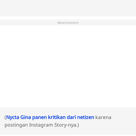
Advertisement
(
Nycta Gina panen kritikan dari netizen
karena
postingan Instagram Story-nya.)