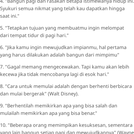
4. "Bangun pagi dan rasakan betapa istimewanya hidup ini.
Syukuri semua nikmat yang telah kau dapatkan hingga
saat ini."
5. "Tetapkan tujuan yang membuatmu ingin melompat
dari tempat tidur di pagi hari."
6. "Jika kamu ingin mewujudkan impianmu, hal pertama
yang harus dilakukan adalah bangun dari mimpimu"
7. "Gagal memang mengecewakan. Tapi kamu akan lebih
kecewa jika tidak mencobanya lagi di esok hari."
8. "Cara untuk memulai adalah dengan berhenti berbicara
dan mulai bergerak" (Walt Disney).
9. "Berhentilah memikirkan apa yang bisa salah dan
mulailah memikirkan apa yang bisa benar."
10. "Beberapa orang memimpikan kesuksesan, sementara
yang lain bangun setiap pagi dan mewujudkannya" (Wayne