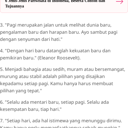
6 Jenis-Jenis Pariwisata di Indonesia, Beserta Contoh dan
Tujuannya
3. "Pagi merupakan jalan untuk melihat dunia baru,
pengalaman baru dan harapan baru. Ayo sambut pagi
dengan senyuman dari hati."
4. "Dengan hari baru datanglah kekuatan baru dan
pemikiran baru." (Eleanor Roosevelt).
5. Menjadi bahagia atau sedih, muram atau bersemangat,
murung atau stabil adalah pilihan yang disajikan
kepadamu setiap pagi. Kamu hanya harus membuat
pilihan yang tepat."
6. "Selalu ada mentari baru, setiap pagi. Selalu ada
kesempatan baru, tiap hari."
7. "Setiap hari, ada hal istimewa yang menunggu dirimu.
Kamu hanya perlu memanfaatkannya sebaik mungkin."