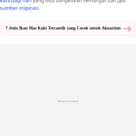
kata pagi hari
yang bisa bangkitkan semangat dan jadi
sumber inspirasi
.
7 Jenis Ikan Mas Koki Tercantik yang Cocok untuk Akuarium
Advertisement