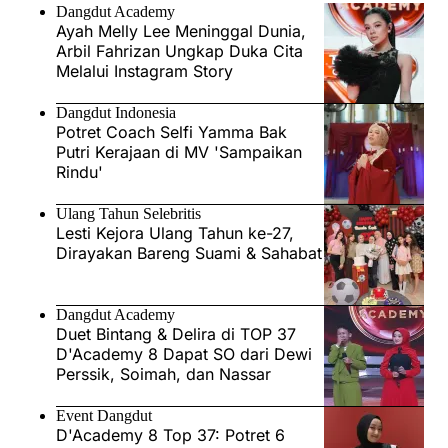
Dangdut Academy
Ayah Melly Lee Meninggal Dunia,
Arbil Fahrizan Ungkap Duka Cita
Melalui Instagram Story
Dangdut Indonesia
Potret Coach Selfi Yamma Bak
Putri Kerajaan di MV 'Sampaikan
Rindu'
Ulang Tahun Selebritis
Lesti Kejora Ulang Tahun ke-27,
Dirayakan Bareng Suami & Sahabat
Dangdut Academy
Duet Bintang & Delira di TOP 37
D'Academy 8 Dapat SO dari Dewi
Perssik, Soimah, dan Nassar
Event Dangdut
D'Academy 8 Top 37: Potret 6