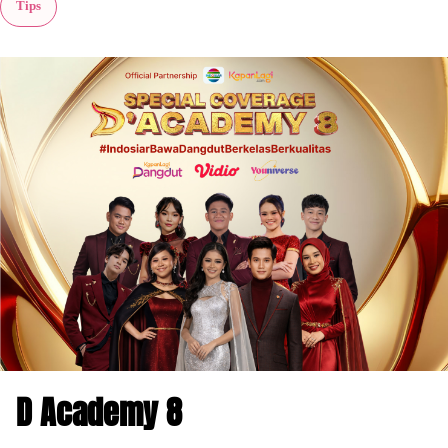
Tips
D Academy 8