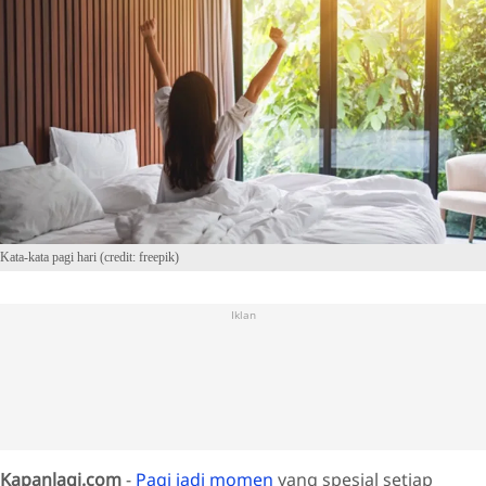
Kata-kata pagi hari (credit: freepik)
Iklan
Kapanlagi.com
-
Pagi jadi momen
yang spesial setiap