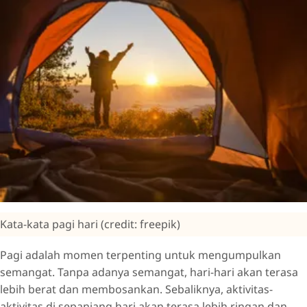
Kata-kata pagi hari (credit: freepik)
Pagi adalah momen terpenting untuk mengumpulkan
semangat. Tanpa adanya semangat, hari-hari akan terasa
lebih berat dan membosankan. Sebaliknya, aktivitas-
aktivitas di sepanjang hari akan terasa lebih ringan dan