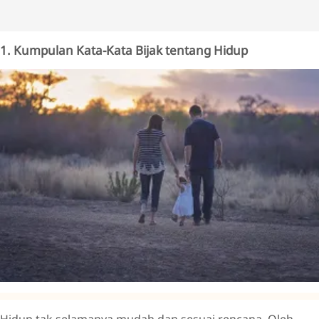
1. Kumpulan Kata-Kata Bijak tentang Hidup
Hidup tak selamanya mudah dan sesuai rencana. Oleh