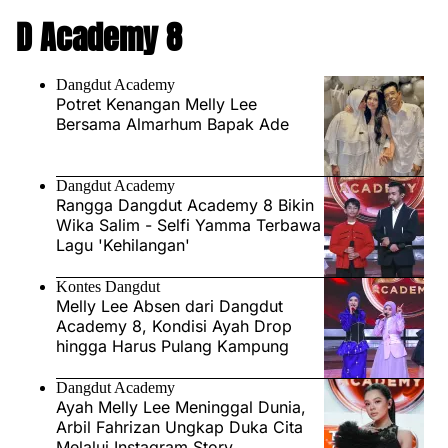
D Academy 8
Dangdut Academy
Potret Kenangan Melly Lee
Bersama Almarhum Bapak Ade
Dangdut Academy
Rangga Dangdut Academy 8 Bikin
Wika Salim - Selfi Yamma Terbawa
Lagu 'Kehilangan'
Kontes Dangdut
Melly Lee Absen dari Dangdut
Academy 8, Kondisi Ayah Drop
hingga Harus Pulang Kampung
Dangdut Academy
Ayah Melly Lee Meninggal Dunia,
Arbil Fahrizan Ungkap Duka Cita
Melalui Instagram Story