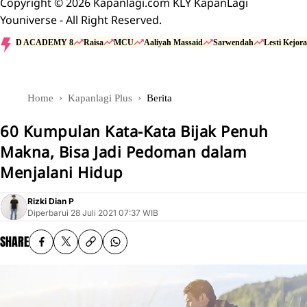
Copyright © 2026 Kapanlagi.com KLY KapanLagi
Youniverse - All Right Reserved.
D ACADEMY 8
Raisa
MCU
Aaliyah Massaid
Sarwendah
Lesti Kejora
Home
Kapanlagi Plus
Berita
60 Kumpulan Kata-Kata Bijak Penuh
Makna, Bisa Jadi Pedoman dalam
Menjalani Hidup
Rizki Dian P
Diperbarui
28 Juli 2021 07:37 WIB
SHARE