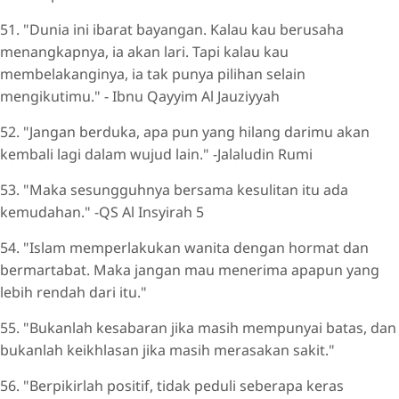
51. "Dunia ini ibarat bayangan. Kalau kau berusaha
menangkapnya, ia akan lari. Tapi kalau kau
membelakanginya, ia tak punya pilihan selain
mengikutimu." - Ibnu Qayyim Al Jauziyyah
52. "Jangan berduka, apa pun yang hilang darimu akan
kembali lagi dalam wujud lain." -Jalaludin Rumi
53. "Maka sesungguhnya bersama kesulitan itu ada
kemudahan." -QS Al Insyirah 5
54. "Islam memperlakukan wanita dengan hormat dan
bermartabat. Maka jangan mau menerima apapun yang
lebih rendah dari itu."
55. "Bukanlah kesabaran jika masih mempunyai batas, dan
bukanlah keikhlasan jika masih merasakan sakit."
56. "Berpikirlah positif, tidak peduli seberapa keras