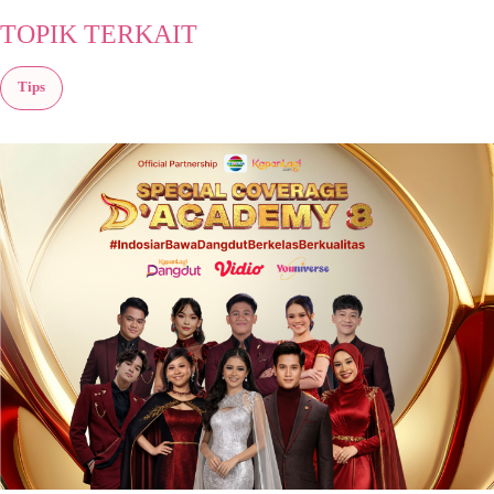
TOPIK TERKAIT
Tips