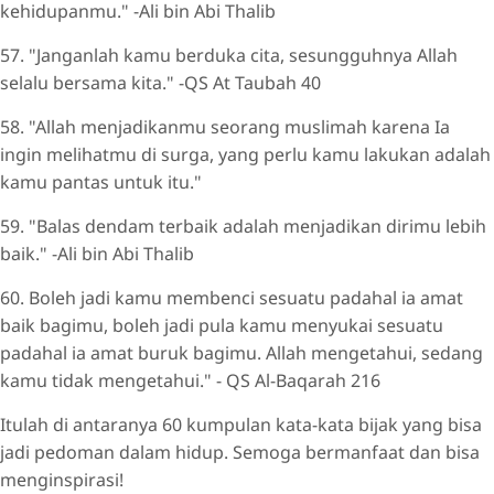
kehidupanmu." -Ali bin Abi Thalib
57. "Janganlah kamu berduka cita, sesungguhnya Allah
selalu bersama kita." -QS At Taubah 40
58. "Allah menjadikanmu seorang muslimah karena Ia
ingin melihatmu di surga, yang perlu kamu lakukan adalah
kamu pantas untuk itu."
59. "Balas dendam terbaik adalah menjadikan dirimu lebih
baik." -Ali bin Abi Thalib
60. Boleh jadi kamu membenci sesuatu padahal ia amat
baik bagimu, boleh jadi pula kamu menyukai sesuatu
padahal ia amat buruk bagimu. Allah mengetahui, sedang
kamu tidak mengetahui." - QS Al-Baqarah 216
Itulah di antaranya 60 kumpulan kata-kata bijak yang bisa
jadi pedoman dalam hidup. Semoga bermanfaat dan bisa
menginspirasi!