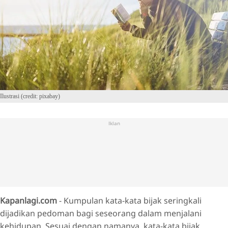
Ilustrasi (credit: pixabay)
Iklan
Kapanlagi.com
- Kumpulan kata-kata bijak seringkali
dijadikan pedoman bagi seseorang dalam menjalani
kehidupan. Sesuai dengan namanya, kata-kata bijak