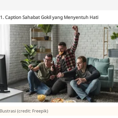
1. Caption Sahabat Gokil yang Menyentuh Hati
Ilustrasi (credit: Freepik)