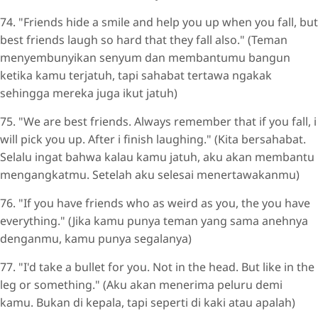
74. "Friends hide a smile and help you up when you fall, but
best friends laugh so hard that they fall also." (Teman
menyembunyikan senyum dan membantumu bangun
ketika kamu terjatuh, tapi sahabat tertawa ngakak
sehingga mereka juga ikut jatuh)
75. "We are best friends. Always remember that if you fall, i
will pick you up. After i finish laughing." (Kita bersahabat.
Selalu ingat bahwa kalau kamu jatuh, aku akan membantu
mengangkatmu. Setelah aku selesai menertawakanmu)
76. "If you have friends who as weird as you, the you have
everything." (Jika kamu punya teman yang sama anehnya
denganmu, kamu punya segalanya)
77. "I'd take a bullet for you. Not in the head. But like in the
leg or something." (Aku akan menerima peluru demi
kamu. Bukan di kepala, tapi seperti di kaki atau apalah)