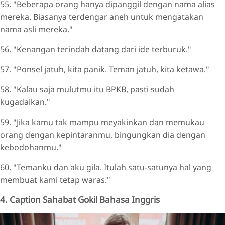
55. "Beberapa orang hanya dipanggil dengan nama alias
mereka. Biasanya terdengar aneh untuk mengatakan
nama asli mereka."
56. "Kenangan terindah datang dari ide terburuk."
57. "Ponsel jatuh, kita panik. Teman jatuh, kita ketawa."
58. "Kalau saja mulutmu itu BPKB, pasti sudah
kugadaikan."
59. "Jika kamu tak mampu meyakinkan dan memukau
orang dengan kepintaranmu, bingungkan dia dengan
kebodohanmu."
60. "Temanku dan aku gila. Itulah satu-satunya hal yang
membuat kami tetap waras."
4. Caption Sahabat Gokil Bahasa Inggris