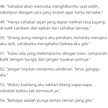
48. "Sahabat akan mencoba menghiburmu saat sedih,
sekalipun dengan cara yang bodoh agar kamu tertawa."
49. "Hanya sahabat sejati yang dapat melihat rasa sayang
di balik candaan dan ejekan dari sahabat lainnya."
50. "Orang asing mengira aku pendiam, temanku mengira
aku asik, sahabatku mengetahui bahwa aku gila."
51. "Kalau ada yang melemparmu dengan batu. Lemparlah
balik dengan bunga, dan jangan lupakan potnya."
52. "Jangan biarkan temanmu sendirian. Terus ganggu
dia."
53. "Waktu kubilang aku takkan bilang siapa-siapa,
sahabat baikku tak termasuk ya."
54. "Bahagia adalah punya teman-teman yang gila."