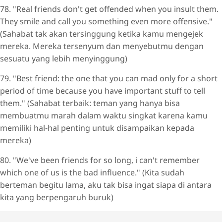
78. "Real friends don't get offended when you insult them.
They smile and call you something even more offensive."
(Sahabat tak akan tersinggung ketika kamu mengejek
mereka. Mereka tersenyum dan menyebutmu dengan
sesuatu yang lebih menyinggung)
79. "Best friend: the one that you can mad only for a short
period of time because you have important stuff to tell
them." (Sahabat terbaik: teman yang hanya bisa
membuatmu marah dalam waktu singkat karena kamu
memiliki hal-hal penting untuk disampaikan kepada
mereka)
80. "We've been friends for so long, i can't remember
which one of us is the bad influence." (Kita sudah
berteman begitu lama, aku tak bisa ingat siapa di antara
kita yang berpengaruh buruk)