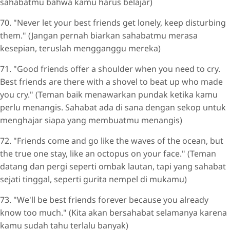
sahabatmu bahwa kamu harus belajar)
70. "Never let your best friends get lonely, keep disturbing
them." (Jangan pernah biarkan sahabatmu merasa
kesepian, teruslah mengganggu mereka)
71. "Good friends offer a shoulder when you need to cry.
Best friends are there with a shovel to beat up who made
you cry." (Teman baik menawarkan pundak ketika kamu
perlu menangis. Sahabat ada di sana dengan sekop untuk
menghajar siapa yang membuatmu menangis)
72. "Friends come and go like the waves of the ocean, but
the true one stay, like an octopus on your face." (Teman
datang dan pergi seperti ombak lautan, tapi yang sahabat
sejati tinggal, seperti gurita nempel di mukamu)
73. "We'll be best friends forever because you already
know too much." (Kita akan bersahabat selamanya karena
kamu sudah tahu terlalu banyak)