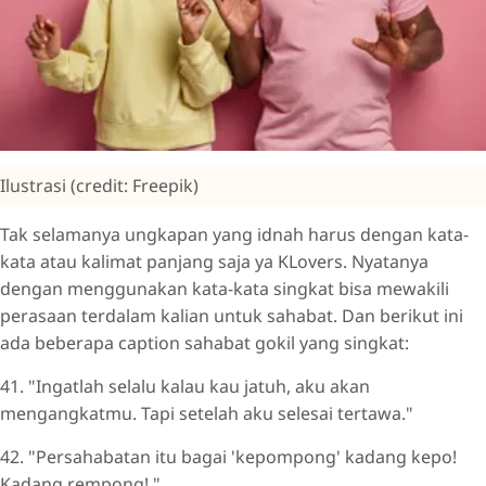
Ilustrasi (credit: Freepik)
Tak selamanya ungkapan yang idnah harus dengan kata-
kata atau kalimat panjang saja ya KLovers. Nyatanya
dengan menggunakan kata-kata singkat bisa mewakili
perasaan terdalam kalian untuk sahabat. Dan berikut ini
ada beberapa caption sahabat gokil yang singkat:
41. "Ingatlah selalu kalau kau jatuh, aku akan
mengangkatmu. Tapi setelah aku selesai tertawa."
42. "Persahabatan itu bagai 'kepompong' kadang kepo!
Kadang rempong!."