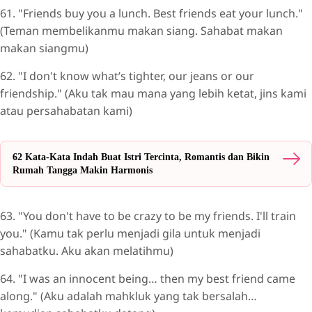
61. "Friends buy you a lunch. Best friends eat your lunch."
(Teman membelikanmu makan siang. Sahabat makan
makan siangmu)
62. "I don't know what’s tighter, our jeans or our
friendship." (Aku tak mau mana yang lebih ketat, jins kami
atau persahabatan kami)
62 Kata-Kata Indah Buat Istri Tercinta, Romantis dan Bikin
Rumah Tangga Makin Harmonis
63. "You don't have to be crazy to be my friends. I'll train
you." (Kamu tak perlu menjadi gila untuk menjadi
sahabatku. Aku akan melatihmu)
64. "I was an innocent being… then my best friend came
along." (Aku adalah mahkluk yang tak bersalah…