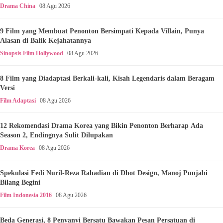
Drama China
08 Agu 2026
9 Film yang Membuat Penonton Bersimpati Kepada Villain, Punya
Alasan di Balik Kejahatannya
Sinopsis Film Hollywood
08 Agu 2026
8 Film yang Diadaptasi Berkali-kali, Kisah Legendaris dalam Beragam
Versi
Film Adaptasi
08 Agu 2026
12 Rekomendasi Drama Korea yang Bikin Penonton Berharap Ada
Season 2, Endingnya Sulit Dilupakan
Drama Korea
08 Agu 2026
Spekulasi Fedi Nuril-Reza Rahadian di Dhot Design, Manoj Punjabi
Bilang Begini
Film Indonesia 2016
08 Agu 2026
Beda Generasi, 8 Penyanyi Bersatu Bawakan Pesan Persatuan di