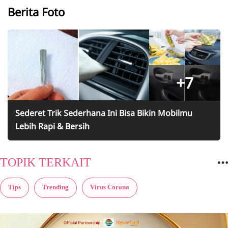
Berita Foto
+7
Sederet Trik Sederhana Ini Bisa Bikin Mobilmu
Lebih Rapi & Bersih
TOPIK TERKAIT
Tips
Trending
Virus Corona