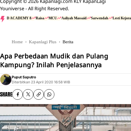
Copyright © 2026 Kapanlagi.com KLY KapanLagi
Youniverse - All Right Reserved.
D ACADEMY 8
Raisa
MCU
Aaliyah Massaid
Sarwendah
Lesti Kejora
Home
Kapanlagi Plus
Berita
Apa Perbedaan Mudik dan Pulang
Kampung? Inilah Penjelasannya
Puput Saputro
Diterbitkan
23 April 2020 16:58 WIB
SHARE