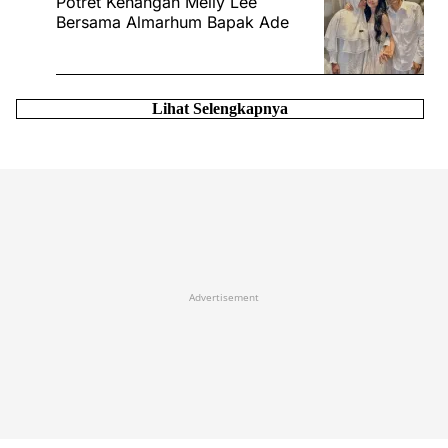
Potret Kenangan Melly Lee
Bersama Almarhum Bapak Ade
Lihat Selengkapnya
Advertisement