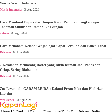
Warna Warni Indonesia
Musik Indonesia
08 Agu 2026
Cara Membuat Pupuk dari Ampas Kopi, Panduan Lengkap agar
Tanaman Subur dan Ramah Lingkungan
naiscnc
08 Agu 2026
Cara Menanam Kelapa Genjah agar Cepat Berbuah dan Panen Lebat
Relevant
08 Agu 2026
7 Kesalahan Memasang Roster yang Bikin Rumah Jadi Panas dan
Gelap, Sering Diabaikan
Relevant
08 Agu 2026
Zoe Levana di 'GARAM MUDA': Dalami Peran Niko dan Hadirkan
Hip-dut
Web Series
08 Agu 2026
About Us
Redaksi
Product
Disclaimer
Kode Etik
Privacy Policy