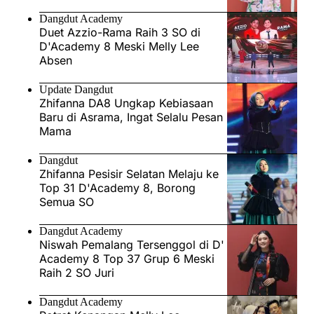
Dangdut Academy
Duet Azzio-Rama Raih 3 SO di
D'Academy 8 Meski Melly Lee
Absen
Update Dangdut
Zhifanna DA8 Ungkap Kebiasaan
Baru di Asrama, Ingat Selalu Pesan
Mama
Dangdut
Zhifanna Pesisir Selatan Melaju ke
Top 31 D'Academy 8, Borong
Semua SO
Dangdut Academy
Niswah Pemalang Tersenggol di D'
Academy 8 Top 37 Grup 6 Meski
Raih 2 SO Juri
Dangdut Academy