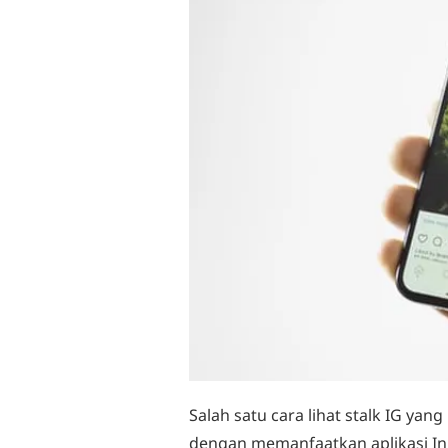
Salah satu cara lihat stalk IG yan
dengan memanfaatkan aplikasi InM