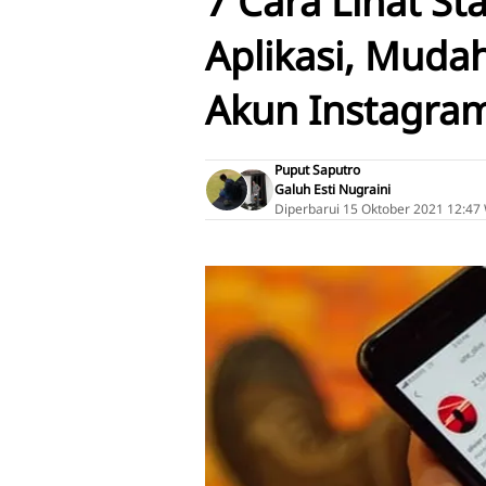
7 Cara Lihat St
Aplikasi, Mudah
Akun Instagra
Puput Saputro
Galuh Esti Nugraini
Diperbarui
15 Oktober 2021 12:47