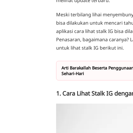
melihat update terbaru.
Meski terbilang lihai menyembuny
bisa dilakukan untuk mencari tah
aplikasi cara lihat stalk IG bisa 
Penasaran, bagaimana caranya? La
untuk lihat stalk IG berikut ini.
Arti Barakallah Beserta Pengguna
Sehari-Hari
1. Cara Lihat Stalk IG denga