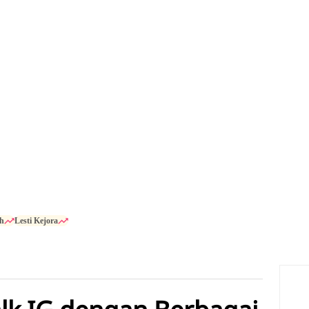
h
Lesti Kejora