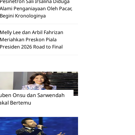
Pesinetron Sali Irsalina Diduga
Alami Penganiayaan Oleh Pacar,
Begini Kronologinya
Melly Lee dan Arbil Fahrizan
Meriahkan Preskon Piala
Presiden 2026 Road to Final
uben Onsu dan Sarwendah
akal Bertemu