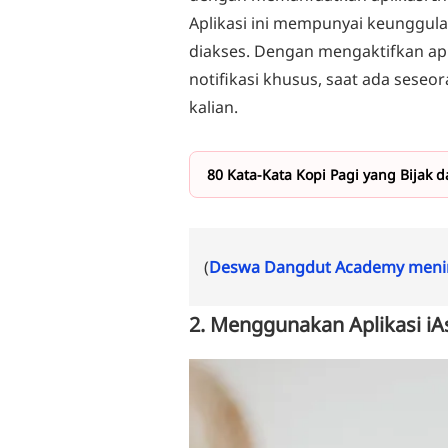
Aplikasi ini mempunyai keunggul
diakses. Dengan mengaktifkan apl
notifikasi khusus, saat ada seseo
kalian.
80 Kata-Kata Kopi Pagi yang Bijak 
(
Deswa Dangdut Academy menin
2. Menggunakan Aplikasi iAs