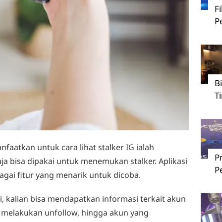
F
P
B
T
nfaatkan untuk cara lihat stalker IG ialah
P
saja bisa dipakai untuk menemukan stalker. Aplikasi
P
gai fitur yang menarik untuk dicoba.
, kalian bisa mendapatkan informasi terkait akun
g melakukan unfollow, hingga akun yang