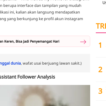
U
an berupa interface dan tampilan yang mudah
ikasi ini, kalian akan langsung mendapatkan
rang yang berkunjung ke profil akun instagram
TR
dan Keren, Bisa Jadi Penyemangat Hari
1
ggal dunia
, wafat usai berjuang lawan sakit.)
2
sistant Follower Analysis
3