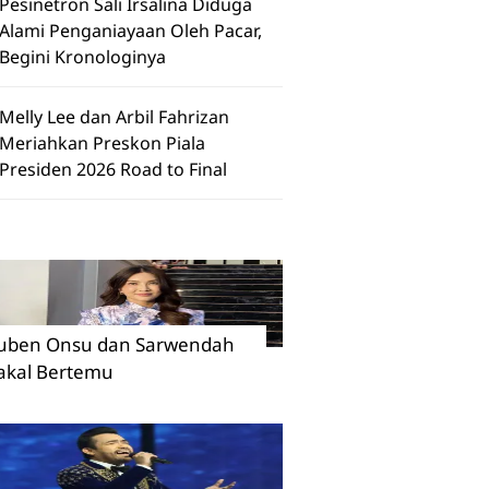
Pesinetron Sali Irsalina Diduga
Alami Penganiayaan Oleh Pacar,
Begini Kronologinya
Melly Lee dan Arbil Fahrizan
Meriahkan Preskon Piala
Presiden 2026 Road to Final
uben Onsu dan Sarwendah
akal Bertemu