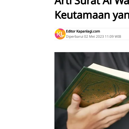
Arti Surat Al W
Keutamaan yang
Editor Kapanlagi.com
Diperbarui
02 Mei 2023 11:09 WIB