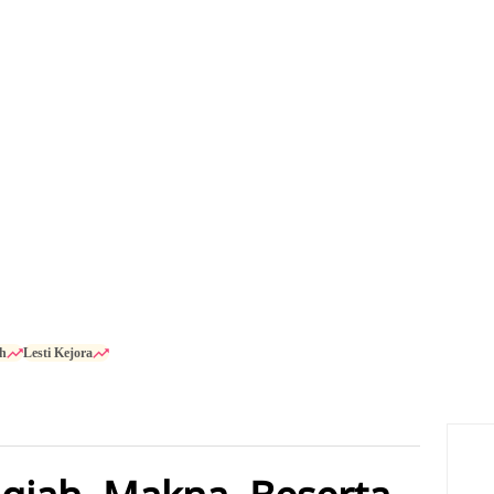
h
Lesti Kejora