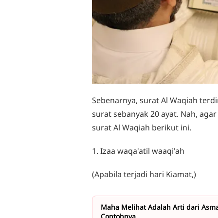
Sebenarnya, surat Al Waqiah terdi
surat sebanyak 20 ayat. Nah, agar
surat Al Waqiah berikut ini.
1. Izaa waqa'atil waaqi'ah
(Apabila terjadi hari Kiamat,)
Maha Melihat Adalah Arti dari Asmau
Contohnya