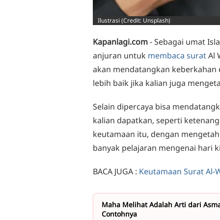
Ilustrasi (Credit: Unsplash)
Kapanlagi.com
- Sebagai umat Is
anjuran untuk
membaca surat
Al 
akan mendatangkan keberkahan d
lebih baik jika kalian juga menget
Selain dipercaya bisa mendatangk
kalian dapatkan, seperti ketenan
keutamaan itu, dengan mengetahui
banyak pelajaran mengenai hari k
BACA JUGA :
Keutamaan Surat Al-
Maha Melihat Adalah Arti dari Asmau
Contohnya