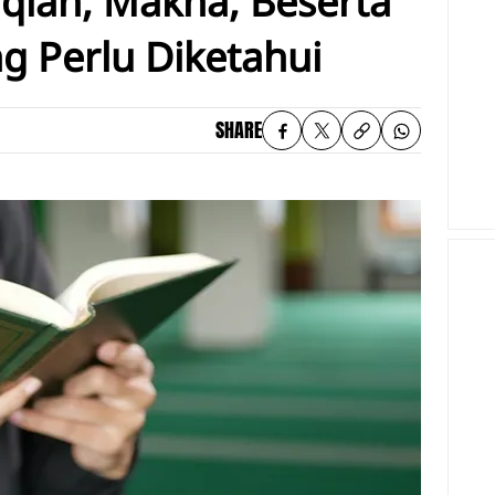
aqiah, Makna, Beserta
 Perlu Diketahui
SHARE