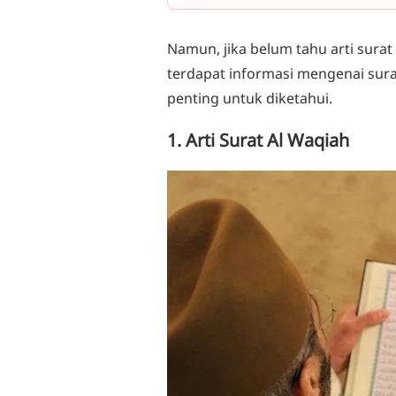
Namun, jika belum tahu arti surat A
terdapat informasi mengenai sur
penting untuk diketahui.
1. Arti Surat Al Waqiah