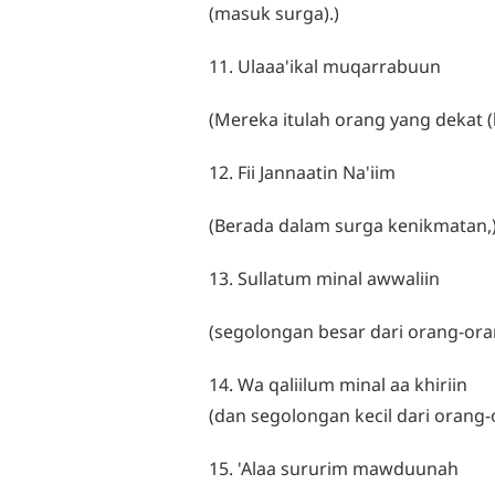
(masuk surga).)
11. Ulaaa'ikal muqarrabuun
(Mereka itulah orang yang dekat (
12. Fii Jannaatin Na'iim
(Berada dalam surga kenikmatan,
13. Sullatum minal awwaliin
(segolongan besar dari orang-ora
14. Wa qaliilum minal aa khiriin
(dan segolongan kecil dari orang
15. 'Alaa sururim mawduunah