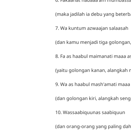
(maka jadilah ia debu yang beter
7. Wa kuntum azwaajan salaasah
(dan kamu menjadi tiga golongan,
8. Fa as haabul maimanati maaa 
(yaitu golongan kanan, alangkah 
9. Wa as haabul mash'amati maaa
(dan golongan kiri, alangkah sengs
10. Wassaabiquunas saabiquun
(dan orang-orang yang paling dah