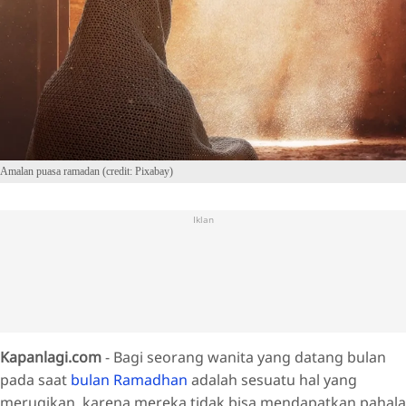
Amalan puasa ramadan (credit: Pixabay)
Iklan
Kapanlagi.com
- Bagi seorang wanita yang datang bulan
pada saat
bulan Ramadhan
adalah sesuatu hal yang
merugikan, karena mereka tidak bisa mendapatkan pahala