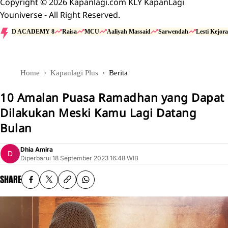
Copyright © 2026 Kapanlagi.com KLY KapanLagi
Youniverse - All Right Reserved.
D ACADEMY 8
Raisa
MCU
Aaliyah Massaid
Sarwendah
Lesti Kejora
Home
Kapanlagi Plus
Berita
10 Amalan Puasa Ramadhan yang Dapat
Dilakukan Meski Kamu Lagi Datang
Bulan
Dhia Amira
Diperbarui
18 September 2023 16:48 WIB
SHARE