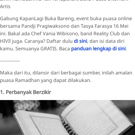
Artis
Gabung KapanLagi Buka Bareng, event buka puasa online
bersama Pandji Pragiwaksono dan Tasya Farasya 16 Mei
ini. Bakal ada Chef Vania Wibisono, band Reality Club dan
HIVI! juga. Caranya? Daftar dulu
di sini
, dan isi data diri
kamu. Semuanya GRATIS. Baca
panduan lengkap di sini
.
-------------
Maka dari itu, dilansir dari berbagai sumber, inilah amalan
puasa Ramadhan yang dapat dilakukan.
1. Perbanyak Berzikir