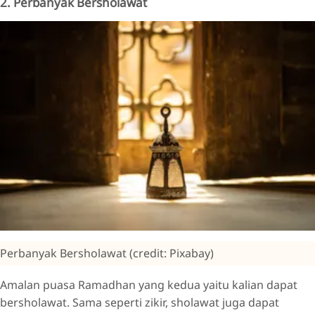
2. Perbanyak Bersholawat
Perbanyak Bersholawat (credit: Pixabay)
Amalan puasa Ramadhan yang kedua yaitu kalian dapat
bersholawat. Sama seperti zikir, sholawat juga dapat