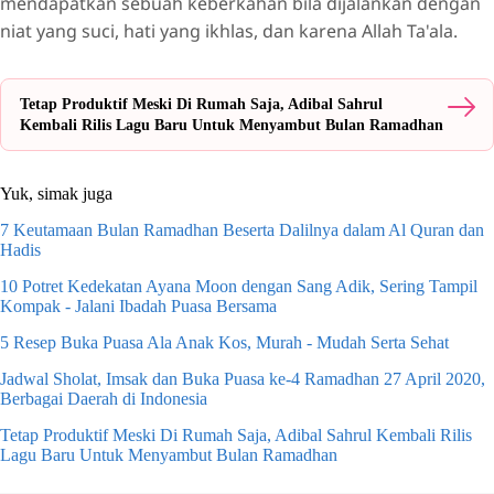
mendapatkan sebuah keberkahan bila dijalankan dengan
niat yang suci, hati yang ikhlas, dan karena Allah Ta'ala.
Tetap Produktif Meski Di Rumah Saja, Adibal Sahrul
Kembali Rilis Lagu Baru Untuk Menyambut Bulan Ramadhan
Yuk, simak juga
7 Keutamaan Bulan Ramadhan Beserta Dalilnya dalam Al Quran dan
Hadis
10 Potret Kedekatan Ayana Moon dengan Sang Adik, Sering Tampil
Kompak - Jalani Ibadah Puasa Bersama
5 Resep Buka Puasa Ala Anak Kos, Murah - Mudah Serta Sehat
Jadwal Sholat, Imsak dan Buka Puasa ke-4 Ramadhan 27 April 2020,
Berbagai Daerah di Indonesia
Tetap Produktif Meski Di Rumah Saja, Adibal Sahrul Kembali Rilis
Lagu Baru Untuk Menyambut Bulan Ramadhan