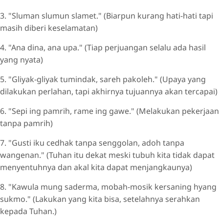
3. "Sluman slumun slamet." (Biarpun kurang hati-hati tapi
masih diberi keselamatan)
4. "Ana dina, ana upa." (Tiap perjuangan selalu ada hasil
yang nyata)
5. "Gliyak-gliyak tumindak, sareh pakoleh." (Upaya yang
dilakukan perlahan, tapi akhirnya tujuannya akan tercapai)
6. "Sepi ing pamrih, rame ing gawe." (Melakukan pekerjaan
tanpa pamrih)
7. "Gusti iku cedhak tanpa senggolan, adoh tanpa
wangenan." (Tuhan itu dekat meski tubuh kita tidak dapat
menyentuhnya dan akal kita dapat menjangkaunya)
8. "Kawula mung saderma, mobah-mosik kersaning hyang
sukmo." (Lakukan yang kita bisa, setelahnya serahkan
kepada Tuhan.)