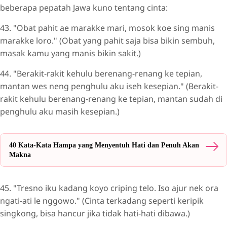
beberapa pepatah Jawa kuno tentang cinta:
43. "Obat pahit ae marakke mari, mosok koe sing manis
marakke loro." (Obat yang pahit saja bisa bikin sembuh,
masak kamu yang manis bikin sakit.)
44. "Berakit-rakit kehulu berenang-renang ke tepian,
mantan wes neng penghulu aku iseh kesepian." (Berakit-
rakit kehulu berenang-renang ke tepian, mantan sudah di
penghulu aku masih kesepian.)
40 Kata-Kata Hampa yang Menyentuh Hati dan Penuh Akan
Makna
45. "Tresno iku kadang koyo criping telo. Iso ajur nek ora
ngati-ati le nggowo." (Cinta terkadang seperti keripik
singkong, bisa hancur jika tidak hati-hati dibawa.)