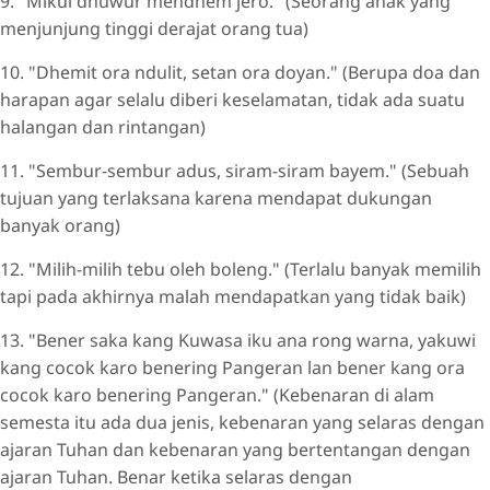
9. "Mikul dhuwur mendhem jero." (Seorang anak yang
menjunjung tinggi derajat orang tua)
10. "Dhemit ora ndulit, setan ora doyan." (Berupa doa dan
harapan agar selalu diberi keselamatan, tidak ada suatu
halangan dan rintangan)
11. "Sembur-sembur adus, siram-siram bayem." (Sebuah
tujuan yang terlaksana karena mendapat dukungan
banyak orang)
12. "Milih-milih tebu oleh boleng." (Terlalu banyak memilih
tapi pada akhirnya malah mendapatkan yang tidak baik)
13. "Bener saka kang Kuwasa iku ana rong warna, yakuwi
kang cocok karo benering Pangeran lan bener kang ora
cocok karo benering Pangeran." (Kebenaran di alam
semesta itu ada dua jenis, kebenaran yang selaras dengan
ajaran Tuhan dan kebenaran yang bertentangan dengan
ajaran Tuhan. Benar ketika selaras dengan