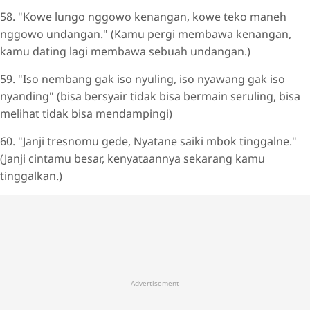
58. "Kowe lungo nggowo kenangan, kowe teko maneh
nggowo undangan." (Kamu pergi membawa kenangan,
kamu dating lagi membawa sebuah undangan.)
59. "Iso nembang gak iso nyuling, iso nyawang gak iso
nyanding" (bisa bersyair tidak bisa bermain seruling, bisa
melihat tidak bisa mendampingi)
60. "Janji tresnomu gede, Nyatane saiki mbok tinggalne."
(Janji cintamu besar, kenyataannya sekarang kamu
tinggalkan.)
Advertisement