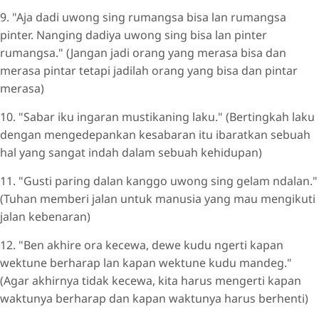
9. "Aja dadi uwong sing rumangsa bisa lan rumangsa
pinter. Nanging dadiya uwong sing bisa lan pinter
rumangsa." (Jangan jadi orang yang merasa bisa dan
merasa pintar tetapi jadilah orang yang bisa dan pintar
merasa)
10. "Sabar iku ingaran mustikaning laku." (Bertingkah laku
dengan mengedepankan kesabaran itu ibaratkan sebuah
hal yang sangat indah dalam sebuah kehidupan)
11. "Gusti paring dalan kanggo uwong sing gelam ndalan."
(Tuhan memberi jalan untuk manusia yang mau mengikuti
jalan kebenaran)
12. "Ben akhire ora kecewa, dewe kudu ngerti kapan
wektune berharap lan kapan wektune kudu mandeg."
(Agar akhirnya tidak kecewa, kita harus mengerti kapan
waktunya berharap dan kapan waktunya harus berhenti)