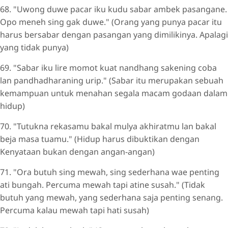
68. "Uwong duwe pacar iku kudu sabar ambek pasangane.
Opo meneh sing gak duwe." (Orang yang punya pacar itu
harus bersabar dengan pasangan yang dimilikinya. Apalagi
yang tidak punya)
69. "Sabar iku lire momot kuat nandhang sakening coba
lan pandhadharaning urip." (Sabar itu merupakan sebuah
kemampuan untuk menahan segala macam godaan dalam
hidup)
70. "Tutukna rekasamu bakal mulya akhiratmu lan bakal
beja masa tuamu." (Hidup harus dibuktikan dengan
Kenyataan bukan dengan angan-angan)
71. "Ora butuh sing mewah, sing sederhana wae penting
ati bungah. Percuma mewah tapi atine susah." (Tidak
butuh yang mewah, yang sederhana saja penting senang.
Percuma kalau mewah tapi hati susah)