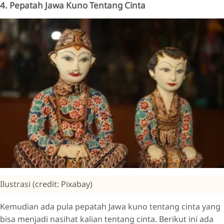
4. Pepatah Jawa Kuno Tentang Cinta
Ilustrasi (credit: Pixabay)
Kemudian ada pula pepatah Jawa kuno tentang cinta yang
bisa menjadi nasihat kalian tentang cinta. Berikut ini ada