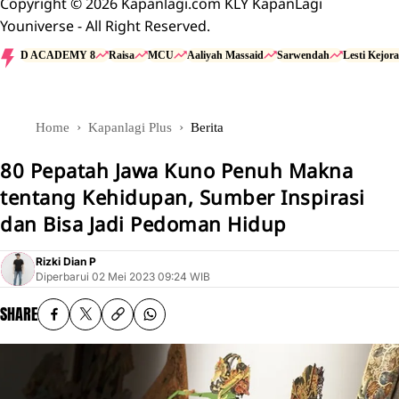
Copyright © 2026 Kapanlagi.com KLY KapanLagi
Youniverse - All Right Reserved.
D ACADEMY 8
Raisa
MCU
Aaliyah Massaid
Sarwendah
Lesti Kejora
Home
Kapanlagi Plus
Berita
80 Pepatah Jawa Kuno Penuh Makna
tentang Kehidupan, Sumber Inspirasi
dan Bisa Jadi Pedoman Hidup
Rizki Dian P
Diperbarui
02 Mei 2023 09:24 WIB
SHARE