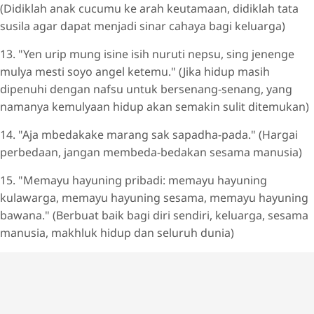
(Didiklah anak cucumu ke arah keutamaan, didiklah tata
susila agar dapat menjadi sinar cahaya bagi keluarga)
13. "Yen urip mung isine isih nuruti nepsu, sing jenenge
mulya mesti soyo angel ketemu." (Jika hidup masih
dipenuhi dengan nafsu untuk bersenang-senang, yang
namanya kemulyaan hidup akan semakin sulit ditemukan)
14. "Aja mbedakake marang sak sapadha-pada." (Hargai
perbedaan, jangan membeda-bedakan sesama manusia)
15. "Memayu hayuning pribadi: memayu hayuning
kulawarga, memayu hayuning sesama, memayu hayuning
bawana." (Berbuat baik bagi diri sendiri, keluarga, sesama
manusia, makhluk hidup dan seluruh dunia)