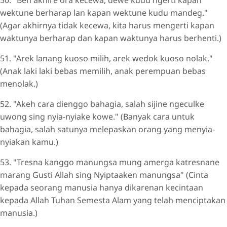
wektune berharap lan kapan wektune kudu mandeg."
(Agar akhirnya tidak kecewa, kita harus mengerti kapan
waktunya berharap dan kapan waktunya harus berhenti.)
51. "Arek lanang kuoso milih, arek wedok kuoso nolak."
(Anak laki laki bebas memilih, anak perempuan bebas
menolak.)
52. "Akeh cara dienggo bahagia, salah sijine ngeculke
uwong sing nyia-nyiake kowe." (Banyak cara untuk
bahagia, salah satunya melepaskan orang yang menyia-
nyiakan kamu.)
53. "Tresna kanggo manungsa mung amerga katresnane
marang Gusti Allah sing Nyiptaaken manungsa" (Cinta
kepada seorang manusia hanya dikarenan kecintaan
kepada Allah Tuhan Semesta Alam yang telah menciptakan
manusia.)