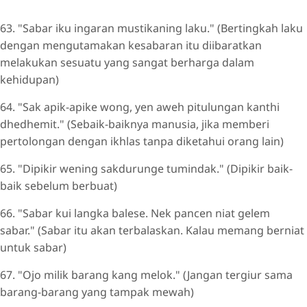
63. "Sabar iku ingaran mustikaning laku." (Bertingkah laku
dengan mengutamakan kesabaran itu diibaratkan
melakukan sesuatu yang sangat berharga dalam
kehidupan)
64. "Sak apik-apike wong, yen aweh pitulungan kanthi
dhedhemit." (Sebaik-baiknya manusia, jika memberi
pertolongan dengan ikhlas tanpa diketahui orang lain)
65. "Dipikir wening sakdurunge tumindak." (Dipikir baik-
baik sebelum berbuat)
66. "Sabar kui langka balese. Nek pancen niat gelem
sabar." (Sabar itu akan terbalaskan. Kalau memang berniat
untuk sabar)
67. "Ojo milik barang kang melok." (Jangan tergiur sama
barang-barang yang tampak mewah)