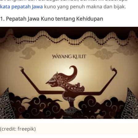
kata pepatah Jawa
kuno yang penuh makna dan bijak.
1. Pepatah Jawa Kuno tentang Kehidupan
(credit: freepik)