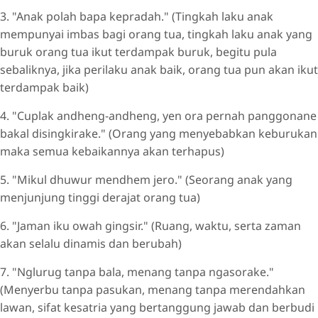
3. "Anak polah bapa kepradah." (Tingkah laku anak
mempunyai imbas bagi orang tua, tingkah laku anak yang
buruk orang tua ikut terdampak buruk, begitu pula
sebaliknya, jika perilaku anak baik, orang tua pun akan ikut
terdampak baik)
4. "Cuplak andheng-andheng, yen ora pernah panggonane
bakal disingkirake." (Orang yang menyebabkan keburukan
maka semua kebaikannya akan terhapus)
5. "Mikul dhuwur mendhem jero." (Seorang anak yang
menjunjung tinggi derajat orang tua)
6. "Jaman iku owah gingsir." (Ruang, waktu, serta zaman
akan selalu dinamis dan berubah)
7. "Nglurug tanpa bala, menang tanpa ngasorake."
(Menyerbu tanpa pasukan, menang tanpa merendahkan
lawan, sifat kesatria yang bertanggung jawab dan berbudi