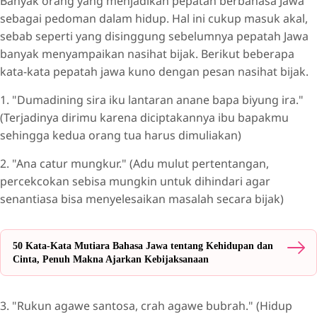
Banyak orang yang menjadikan pepatah berbahasa Jawa
sebagai pedoman dalam hidup. Hal ini cukup masuk akal,
sebab seperti yang disinggung sebelumnya pepatah Jawa
banyak menyampaikan nasihat bijak. Berikut beberapa
kata-kata pepatah jawa kuno dengan pesan nasihat bijak.
1. "Dumadining sira iku lantaran anane bapa biyung ira."
(Terjadinya dirimu karena diciptakannya ibu bapakmu
sehingga kedua orang tua harus dimuliakan)
2. "Ana catur mungkur." (Adu mulut pertentangan,
percekcokan sebisa mungkin untuk dihindari agar
senantiasa bisa menyelesaikan masalah secara bijak)
50 Kata-Kata Mutiara Bahasa Jawa tentang Kehidupan dan
Cinta, Penuh Makna Ajarkan Kebijaksanaan
3. "Rukun agawe santosa, crah agawe bubrah." (Hidup