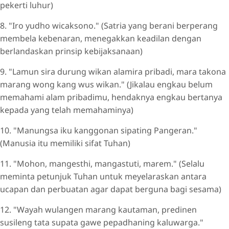
pekerti luhur)
8. "Iro yudho wicaksono." (Satria yang berani berperang
membela kebenaran, menegakkan keadilan dengan
berlandaskan prinsip kebijaksanaan)
9. "Lamun sira durung wikan alamira pribadi, mara takona
marang wong kang wus wikan." (Jikalau engkau belum
memahami alam pribadimu, hendaknya engkau bertanya
kepada yang telah memahaminya)
10. "Manungsa iku kanggonan sipating Pangeran."
(Manusia itu memiliki sifat Tuhan)
11. "Mohon, mangesthi, mangastuti, marem." (Selalu
meminta petunjuk Tuhan untuk meyelaraskan antara
ucapan dan perbuatan agar dapat berguna bagi sesama)
12. "Wayah wulangen marang kautaman, predinen
susileng tata supata gawe pepadhaning kaluwarga."