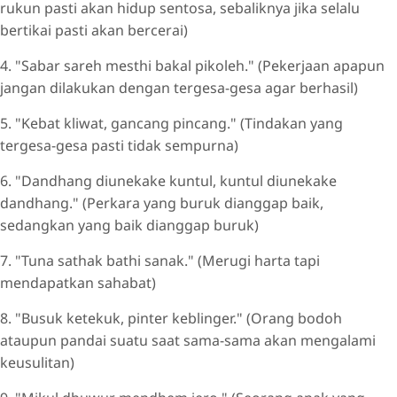
rukun pasti akan hidup sentosa, sebaliknya jika selalu
bertikai pasti akan bercerai)
4. "Sabar sareh mesthi bakal pikoleh." (Pekerjaan apapun
jangan dilakukan dengan tergesa-gesa agar berhasil)
5. "Kebat kliwat, gancang pincang." (Tindakan yang
tergesa-gesa pasti tidak sempurna)
6. "Dandhang diunekake kuntul, kuntul diunekake
dandhang." (Perkara yang buruk dianggap baik,
sedangkan yang baik dianggap buruk)
7. "Tuna sathak bathi sanak." (Merugi harta tapi
mendapatkan sahabat)
8. "Busuk ketekuk, pinter keblinger." (Orang bodoh
ataupun pandai suatu saat sama-sama akan mengalami
keusulitan)