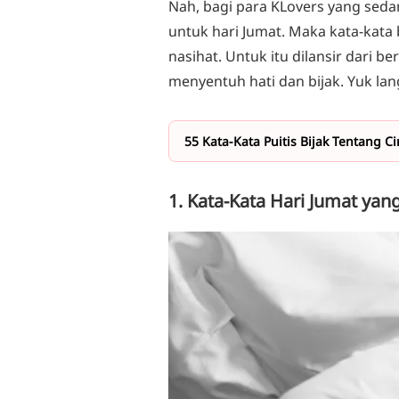
Nah, bagi para KLovers yang seda
untuk hari Jumat. Maka kata-kata 
nasihat. Untuk itu dilansir dari b
menyentuh hati dan bijak. Yuk lan
55 Kata-Kata Puitis Bijak Tentang
1. Kata-Kata Hari Jumat yan