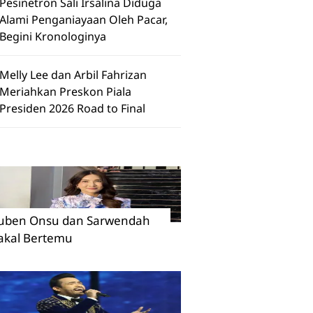
Pesinetron Sali Irsalina Diduga
Alami Penganiayaan Oleh Pacar,
Begini Kronologinya
Melly Lee dan Arbil Fahrizan
Meriahkan Preskon Piala
Presiden 2026 Road to Final
uben Onsu dan Sarwendah
akal Bertemu