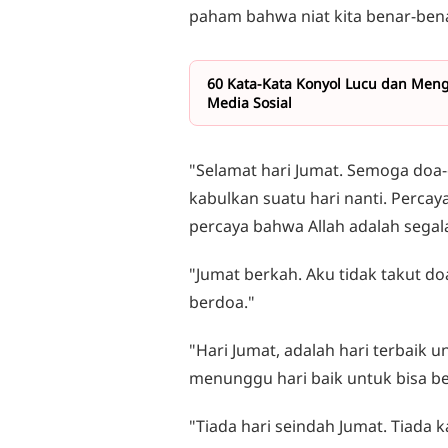
paham bahwa niat kita benar-bena
60 Kata-Kata Konyol Lucu dan Mengh
Media Sosial
"Selamat hari Jumat. Semoga doa-d
kabulkan suatu hari nanti. Percaya
percaya bahwa Allah adalah segal
"Jumat berkah. Aku tidak takut doa
berdoa."
"Hari Jumat, adalah hari terbaik 
menunggu hari baik untuk bisa ber
"Tiada hari seindah Jumat. Tiada kat