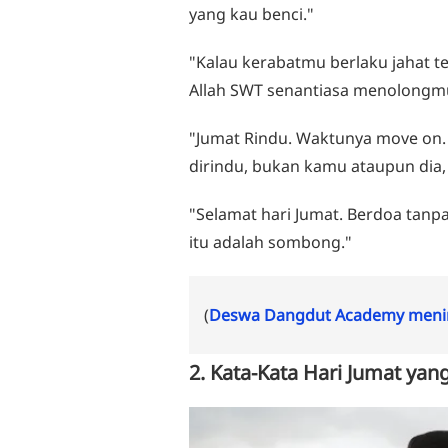
yang kau benci."
"Kalau kerabatmu berlaku jahat t
Allah SWT senantiasa menolongm
"Jumat Rindu. Waktunya move on.
dirindu, bukan kamu ataupun dia,
"Selamat hari Jumat. Berdoa tanp
itu adalah sombong."
(
Deswa Dangdut Academy menin
2. Kata-Kata Hari Jumat ya