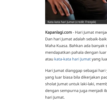
Kata-kata hari Jumat (credit: Freepik)
Kapanlagi.com
- Hari Jumat menja
Dan hari Jumat adalah sebaik-bai
Maha Kuasa. Bahkan ada banyak s
mendapatkan pahala dengan luar b
atau
kata-kata hari Jumat
yang lua
Hari Jumat dianggap sebagai hari 
yang luar biasa bila dikerjakan pa
sholat Jumat untuk laki-laki, mem
dengan sempurna juga menjadi ib
hari Jumat.