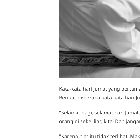
Kata-kata hari Jumat yang pertama
Berikut beberapa kata-kata hari J
"Selamat pagi, selamat hari Juma
orang di sekeliling kita. Dan jang
"Karena niat itu tidak terlihat. M