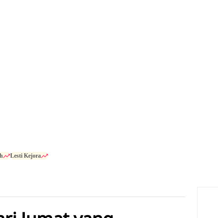
h
Lesti Kejora