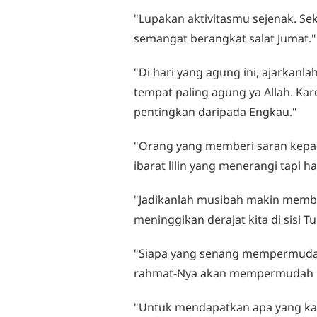
"Lupakan aktivitasmu sejenak. Se
semangat berangkat salat Jumat."
"Di hari yang agung ini, ajarkan
tempat paling agung ya Allah. Kar
pentingkan daripada Engkau."
"Orang yang memberi saran kepada 
ibarat lilin yang menerangi tapi ha
"Jadikanlah musibah makin memb
meninggikan derajat kita di sisi T
"Siapa yang senang mempermudah 
rahmat-Nya akan mempermudah uru
"Untuk mendapatkan apa yang kau