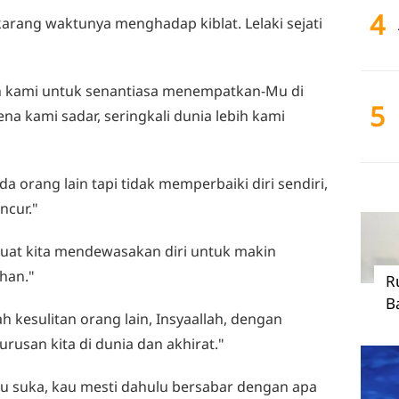
4
karang waktunya menghadap kiblat. Lelaki sejati
lah kami untuk senantiasa menempatkan-Mu di
5
ena kami sadar, seringkali dunia lebih kami
orang lain tapi tidak memperbaiki diri sendiri,
ncur."
uat kita mendewasakan diri untuk makin
uhan."
R
B
kesulitan orang lain, Insyaallah, dengan
san kita di dunia dan akhirat."
 suka, kau mesti dahulu bersabar dengan apa