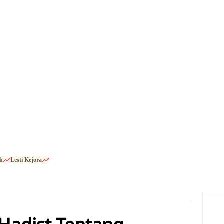
h
Lesti Kejora