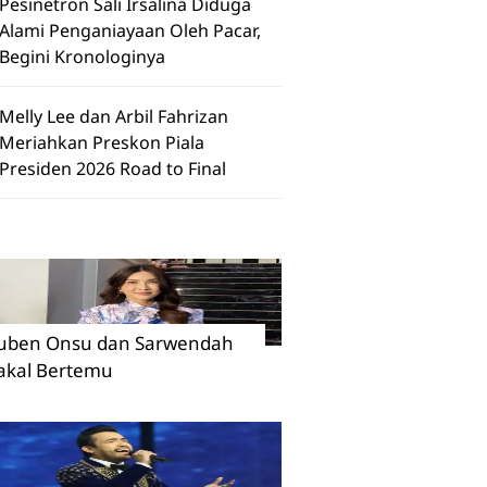
Pesinetron Sali Irsalina Diduga
Alami Penganiayaan Oleh Pacar,
Begini Kronologinya
Melly Lee dan Arbil Fahrizan
Meriahkan Preskon Piala
Presiden 2026 Road to Final
uben Onsu dan Sarwendah
akal Bertemu