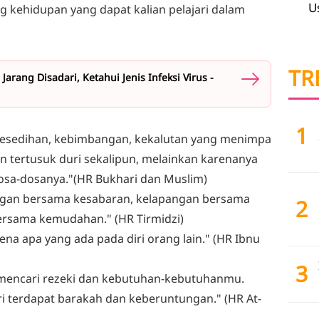
U
ng kehidupan yang dapat kalian pelajari dalam
TR
ang Disadari, Ketahui Jenis Infeksi Virus -
1
 kesedihan, kebimbangan, kekalutan yang menimpa
 tertusuk duri sekalipun, melainkan karenanya
sa-dosanya."(HR Bukhari dan Muslim)
gan bersama kesabaran, kelapangan bersama
2
ersama kemudahan." (HR Tirmidzi)
na apa yang ada pada diri orang lain." (HR Ibnu
3
 mencari rezeki dan kebutuhan-kebutuhanmu.
i terdapat barakah dan keberuntungan." (HR At-