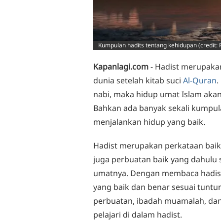
Kumpulan hadits tentang kehidupan (credit: 
Kapanlagi.com
- Hadist merupaka
dunia setelah kitab suci
Al-Quran
.
nabi, maka hidup umat Islam akan
Bahkan ada banyak sekali kumpul
menjalankan hidup yang baik.
Hadist merupakan perkataan baik
juga perbuatan baik yang dahulu 
umatnya. Dengan membaca hadist,
yang baik dan benar sesuai tuntun
perbuatan, ibadah muamalah, dan
pelajari di dalam hadist.