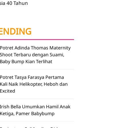
sia 40 Tahun
ENDING
Potret Adinda Thomas Maternity
Shoot Terbaru dengan Suami,
Baby Bump Kian Terlihat
Potret Tasya Farasya Pertama
Kali Naik Helikopter, Heboh dan
Excited
Irish Bella Umumkan Hamil Anak
Ketiga, Pamer Babybump