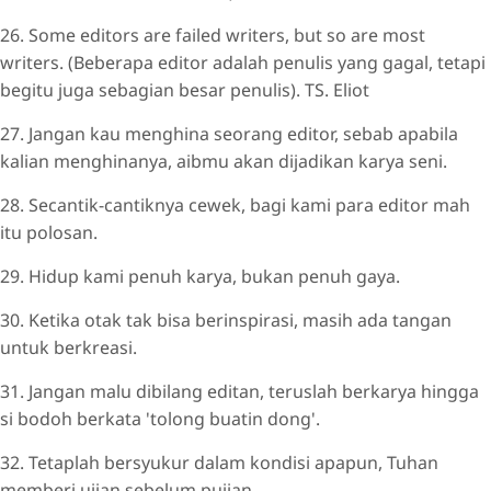
26. Some editors are failed writers, but so are most
writers. (Beberapa editor adalah penulis yang gagal, tetapi
begitu juga sebagian besar penulis). TS. Eliot
27. Jangan kau menghina seorang editor, sebab apabila
kalian menghinanya, aibmu akan dijadikan karya seni.
28. Secantik-cantiknya cewek, bagi kami para editor mah
itu polosan.
29. Hidup kami penuh karya, bukan penuh gaya.
30. Ketika otak tak bisa berinspirasi, masih ada tangan
untuk berkreasi.
31. Jangan malu dibilang editan, teruslah berkarya hingga
si bodoh berkata 'tolong buatin dong'.
32. Tetaplah bersyukur dalam kondisi apapun, Tuhan
memberi ujian sebelum pujian.