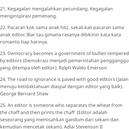
21. Kegagalan mengalahkan pecundang. Kegagalan
menginspirasi pemenang.
22. Pacaran kok sama anak hitz, sekali-kali pacaran sama
anak editor. Biar tau gimana rasanya dibikinin kata-kata
romantis tiap harinya.
23. Democracy becomes a government of bullies tempered
by editors (Demokrasi menjadi pemerintahan pengganggu
yang ditempa oleh editor). Ralph Waldo Emerson
24. The road to ignorance is paved with good editors (Jalan
menuju ketidaktahuan diaspal dengan editor yang baik).
George Bernard Shaw
25. An editor is someone who separates the wheat from
the chaff and then prints the chaff (Editor adalah
seseorang yang memisahkan gandum dari sekam dan
kemudian mencetak sekam). Adlai Stevenson II