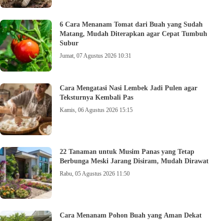
6 Cara Menanam Tomat dari Buah yang Sudah
Matang, Mudah Diterapkan agar Cepat Tumbuh
Subur
Jumat, 07 Agustus 2026 10:31
Cara Mengatasi Nasi Lembek Jadi Pulen agar
Teksturnya Kembali Pas
Kamis, 06 Agustus 2026 15:15
22 Tanaman untuk Musim Panas yang Tetap
Berbunga Meski Jarang Disiram, Mudah Dirawat
Rabu, 05 Agustus 2026 11:50
Cara Menanam Pohon Buah yang Aman Dekat