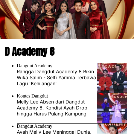
D Academy 8
Dangdut Academy
Rangga Dangdut Academy 8 Bikin
Wika Salim - Selfi Yamma Terbawa
Lagu 'Kehilangan'
Kontes Dangdut
Melly Lee Absen dari Dangdut
Academy 8, Kondisi Ayah Drop
hingga Harus Pulang Kampung
Dangdut Academy
Ayah Melly Lee Meninggal Dunia,