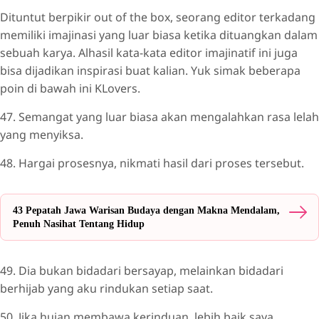
Dituntut berpikir out of the box, seorang editor terkadang
memiliki imajinasi yang luar biasa ketika dituangkan dalam
sebuah karya. Alhasil kata-kata editor imajinatif ini juga
bisa dijadikan inspirasi buat kalian. Yuk simak beberapa
poin di bawah ini KLovers.
47. Semangat yang luar biasa akan mengalahkan rasa lelah
yang menyiksa.
48. Hargai prosesnya, nikmati hasil dari proses tersebut.
43 Pepatah Jawa Warisan Budaya dengan Makna Mendalam,
Penuh Nasihat Tentang Hidup
49. Dia bukan bidadari bersayap, melainkan bidadari
berhijab yang aku rindukan setiap saat.
50. Jika hujan membawa kerinduan, lebih baik saya