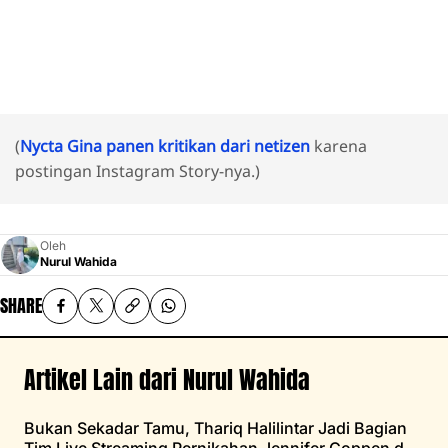
(
Nycta Gina panen kritikan dari netizen
karena
postingan Instagram Story-nya.)
Oleh
Nurul Wahida
SHARE
Artikel Lain dari Nurul Wahida
Bukan Sekadar Tamu, Thariq Halilintar Jadi Bagian
Tim Live Streaming Pernikahan Jennifer Coppen dan