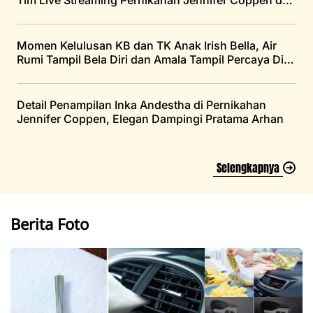
Justin Hubner
Momen Kelulusan KB dan TK Anak Irish Bella, Air
Rumi Tampil Bela Diri dan Amala Tampil Percaya Diri
di Atas Panggung
Detail Penampilan Inka Andestha di Pernikahan
Jennifer Coppen, Elegan Dampingi Pratama Arhan
Selengkapnya
Berita Foto