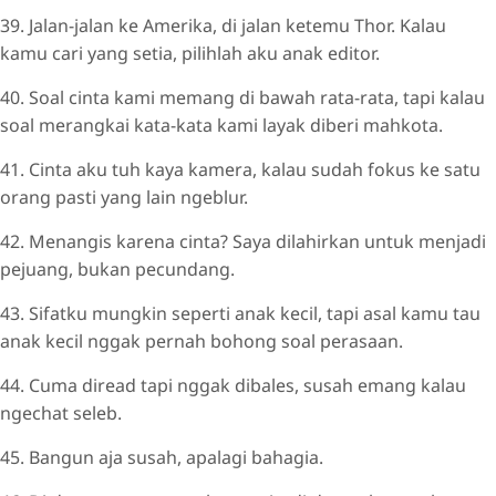
39. Jalan-jalan ke Amerika, di jalan ketemu Thor. Kalau
kamu cari yang setia, pilihlah aku anak editor.
40. Soal cinta kami memang di bawah rata-rata, tapi kalau
soal merangkai kata-kata kami layak diberi mahkota.
41. Cinta aku tuh kaya kamera, kalau sudah fokus ke satu
orang pasti yang lain ngeblur.
42. Menangis karena cinta? Saya dilahirkan untuk menjadi
pejuang, bukan pecundang.
43. Sifatku mungkin seperti anak kecil, tapi asal kamu tau
anak kecil nggak pernah bohong soal perasaan.
44. Cuma diread tapi nggak dibales, susah emang kalau
ngechat seleb.
45. Bangun aja susah, apalagi bahagia.