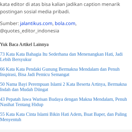
kata editor di atas bisa kalian jadikan caption menarik
postingan sosial media pribadi.
Sumber:
jalantikus.com
,
bola.com
,
@quotes_editor_indonesia
Yuk Baca Artikel Lainnya
73 Kata Kata Bahagia Itu Sederhana dan Menenangkan Hati, Jadi
Lebih Bersyukur
66 Kata Kata Pendaki Gunung Bermakna Mendalam dan Penuh
Inspirasi, Bisa Jadi Pemicu Semangat
50 Nama Bayi Perempuan Islami 2 Kata Beserta Artinya, Bermakna
Indah dan Mudah Diingat
43 Pepatah Jawa Warisan Budaya dengan Makna Mendalam, Penuh
Nasihat Tentang Hidup
55 Kata Kata Cinta Islami Bikin Hati Adem, Buat Baper, dan Paling
Menyentuh