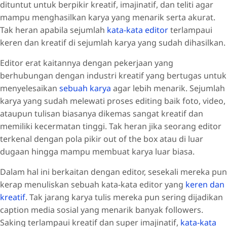
dituntut untuk berpikir kreatif, imajinatif, dan teliti agar
mampu menghasilkan karya yang menarik serta akurat.
Tak heran apabila sejumlah
kata-kata editor
terlampaui
keren dan kreatif di sejumlah karya yang sudah dihasilkan.
Editor erat kaitannya dengan pekerjaan yang
berhubungan dengan industri kreatif yang bertugas untuk
menyelesaikan
sebuah karya
agar lebih menarik. Sejumlah
karya yang sudah melewati proses editing baik foto, video,
ataupun tulisan biasanya dikemas sangat kreatif dan
memiliki kecermatan tinggi. Tak heran jika seorang editor
terkenal dengan pola pikir out of the box atau di luar
dugaan hingga mampu membuat karya luar biasa.
Dalam hal ini berkaitan dengan editor, sesekali mereka pun
kerap menuliskan sebuah kata-kata editor yang
keren dan
kreatif
. Tak jarang karya tulis mereka pun sering dijadikan
caption media sosial yang menarik banyak followers.
Saking terlampaui kreatif dan super imajinatif,
kata-kata