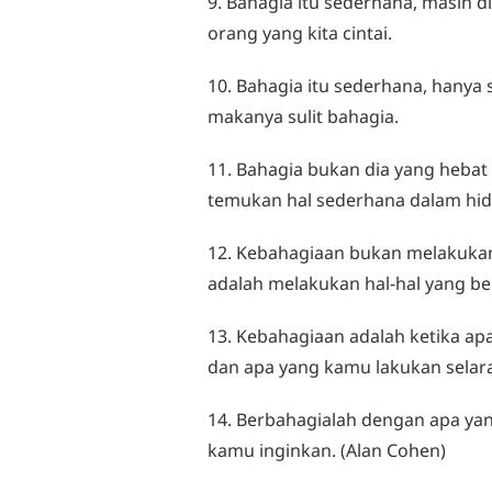
9. Bahagia itu sederhana, masih 
orang yang kita cintai.
10. Bahagia itu sederhana, hanya s
makanya sulit bahagia.
11. Bahagia bukan dia yang heba
temukan hal sederhana dalam hid
12. Kebahagiaan bukan melakuka
adalah melakukan hal-hal yang b
13. Kebahagiaan adalah ketika ap
dan apa yang kamu lakukan selar
14. Berbahagialah dengan apa ya
kamu inginkan. (Alan Cohen)