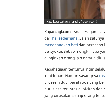
Kata kata bahagia (credit: freepik.com)
Kapanlagi.com
- Ada beragam ca
dari
hal sederhana
. Salah satun
menenangkan hati
dan perasaan h
bersyukur. Sebab mungkin apa yang
diinginkan orang lain namun diri 
Kebahagiaan tentunya ingin selal
kehidupan. Namun sayangnya
ras
proses hidup ibarat roda yang be
putus asa terlintas di pikiran dan 
yang dirasakan setiap orang tent