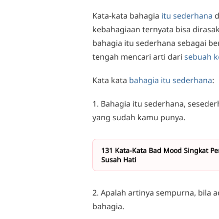
Kata-kata bahagia
itu sederhana
d
kebahagiaan ternyata bisa dirasak
bahagia itu sederhana sebagai ber
tengah mencari arti dari
sebuah k
Kata kata
bahagia itu sederhana
:
1. Bahagia itu sederhana, sesed
yang sudah kamu punya.
131 Kata-Kata Bad Mood Singkat P
Susah Hati
2. Apalah artinya sempurna, bil
bahagia.