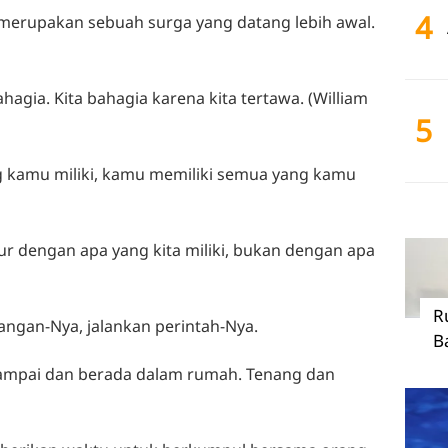
4
 merupakan sebuah surga yang datang lebih awal.
ahagia. Kita bahagia karena kita tertawa. (William
5
g kamu miliki, kamu memiliki semua yang kamu
ur dengan apa yang kita miliki, bukan dengan apa
R
rangan-Nya, jalankan perintah-Nya.
B
 sampai dan berada dalam rumah. Tenang dan