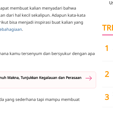
U
apat membuat kalian menyadari bahwa
an dari hal kecil sekalipun. Adapun kata-kata
ikut bisa menjadi inspirasi buat kalian yang
TR
ebahagiaan
.
1
erhana kamu tersenyum dan bersyukur dengan apa
2
enuh Makna, Tunjukkan Kegalauan dan Perasaan
3
a ada yang sederhana tapi mampu membuat