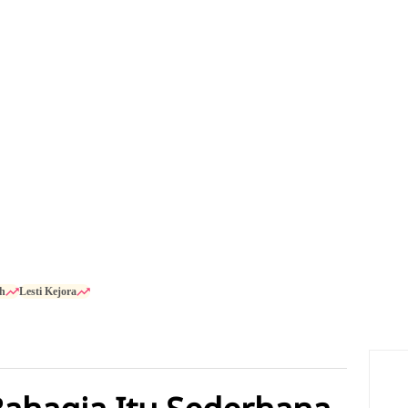
h
Lesti Kejora