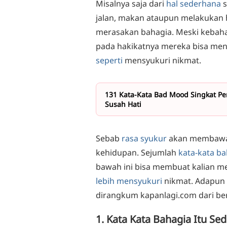
Misalnya saja dari
hal sederhana
s
jalan, makan ataupun melakukan 
merasakan bahagia. Meski kebaha
pada hakikatnya mereka bisa men
seperti
mensyukuri nikmat.
131 Kata-Kata Bad Mood Singkat P
Susah Hati
Sebab
rasa syukur
akan membawa 
kehidupan. Sejumlah
kata-kata ba
bawah ini bisa membuat kalian me
lebih mensyukuri
nikmat. Adapun
dirangkum kapanlagi.com dari be
1. Kata Kata Bahagia Itu Se