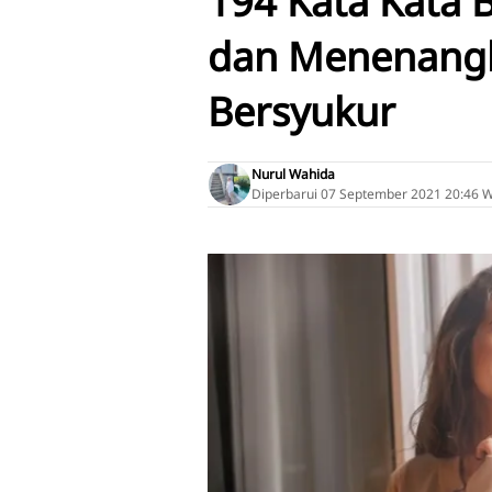
194 Kata Kata 
dan Menenangka
Bersyukur
Nurul Wahida
Diperbarui
07 September 2021 20:46 