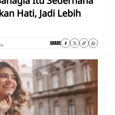
Bahagia Itu Sederhana
n Hati, Jadi Lebih
SHARE
WIB