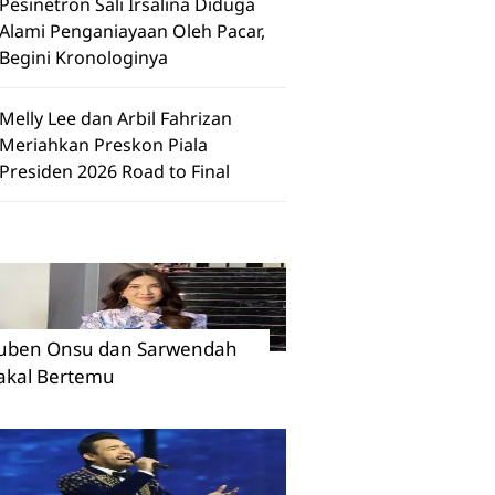
Pesinetron Sali Irsalina Diduga
Alami Penganiayaan Oleh Pacar,
Begini Kronologinya
Melly Lee dan Arbil Fahrizan
Meriahkan Preskon Piala
Presiden 2026 Road to Final
uben Onsu dan Sarwendah
akal Bertemu