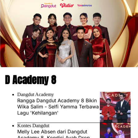
D Academy 8
Dangdut Academy
Rangga Dangdut Academy 8 Bikin
Wika Salim - Selfi Yamma Terbawa
Lagu 'Kehilangan'
Kontes Dangdut
Melly Lee Absen dari Dangdut
Academy 8, Kondisi Ayah Drop