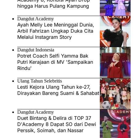
hingga Harus Pulang Kampung
Dangdut Academy
Ayah Melly Lee Meninggal Dunia,
Arbil Fahrizan Ungkap Duka Cita
Melalui Instagram Story
Dangdut Indonesia
Potret Coach Selfi Yamma Bak
Putri Kerajaan di MV 'Sampaikan
Rindu'
Ulang Tahun Selebritis
Lesti Kejora Ulang Tahun ke-27,
Dirayakan Bareng Suami & Sahabat
Dangdut Academy
Duet Bintang & Delira di TOP 37
D'Academy 8 Dapat SO dari Dewi
Perssik, Soimah, dan Nassar