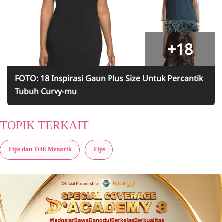
+18
FOTO: 18 Inspirasi Gaun Plus Size Untuk Percantik
Tubuh Curvy-mu
TOPIK TERKAIT
Tips dan Trik Menarik
Tips