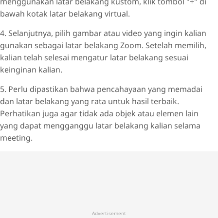
menggunakan latar belakang kustom, klik tombol "+" di
bawah kotak latar belakang virtual.
4. Selanjutnya, pilih gambar atau video yang ingin kalian
gunakan sebagai latar belakang Zoom. Setelah memilih,
kalian telah selesai mengatur latar belakang sesuai
keinginan kalian.
5. Perlu dipastikan bahwa pencahayaan yang memadai
dan latar belakang yang rata untuk hasil terbaik.
Perhatikan juga agar tidak ada objek atau elemen lain
yang dapat mengganggu latar belakang kalian selama
meeting.
Advertisement