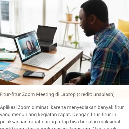
Fitur-fitur Zoom Meeting di Laptop (credit: unsplash)
Aplikasi Zoom diminati karena menyediakan banyak fitur
yang menunjang kegiatan rapat. Dengan fitur-fitur ini,
pelaksanaan rapat daring tetap bisa berjalan maksimal
meski tanpa tatap muka secara langsung. Nah, untuk