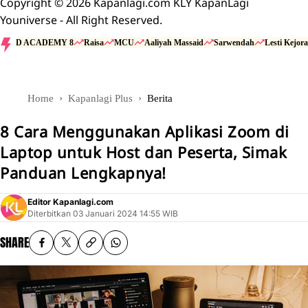
Copyright © 2026 Kapanlagi.com KLY KapanLagi
Youniverse - All Right Reserved.
D ACADEMY 8
Raisa
MCU
Aaliyah Massaid
Sarwendah
Lesti Kejora
Home
Kapanlagi Plus
Berita
8 Cara Menggunakan Aplikasi Zoom di
Laptop untuk Host dan Peserta, Simak
Panduan Lengkapnya!
Editor Kapanlagi.com
Diterbitkan
03 Januari 2024 14:55 WIB
SHARE