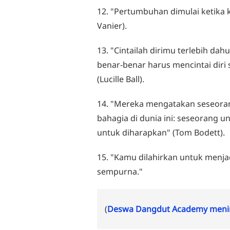
12. "Pertumbuhan dimulai ketika k
Vanier).
13. "Cintailah dirimu terlebih da
benar-benar harus mencintai diri 
(Lucille Ball).
14. "Mereka mengatakan seseoran
bahagia di dunia ini: seseorang u
untuk diharapkan" (Tom Bodett).
15. "Kamu dilahirkan untuk menja
sempurna."
(
Deswa Dangdut Academy menin