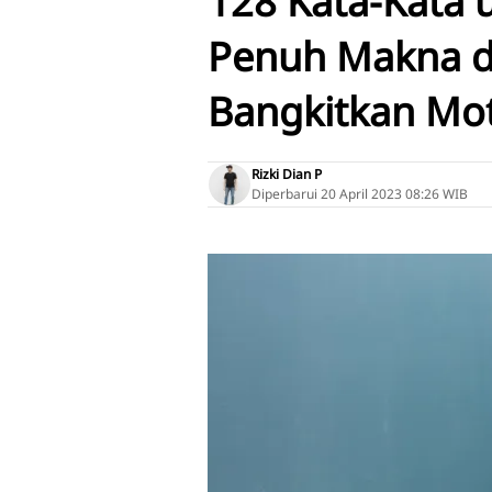
128 Kata-Kata u
Penuh Makna da
Bangkitkan Mot
Rizki Dian P
Diperbarui
20 April 2023 08:26 WIB