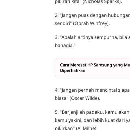
pikiran kita" (Nicholas Sparks).
2. "Jangan puas dengan hubunga
sendiri" (Oprah Winfrey).
3. "Apalah artinya sempurna, b
bahagia."
Cara Mereset HP Samsung yang Mud
Diperhatikan
4. "Jangan pernah mencintai sia
biasa" (Oscar Wilde).
5. "Berjanjilah padaku, kamu akan
kamu yakini, dan lebih kuat dari 
pikirkan" (A. Milne).