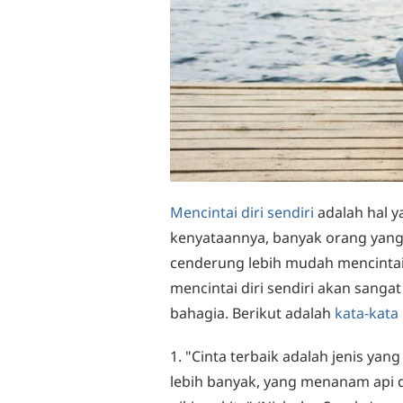
Mencintai diri sendiri
adalah hal y
kenyataannya, banyak orang yang
cenderung lebih mudah mencintai o
mencintai diri sendiri akan sanga
bahagia. Berikut adalah
kata-kata
1. "Cinta terbaik adalah jenis y
lebih banyak, yang menanam api 