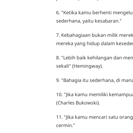
6. "Ketika kamu berhenti mengelu
sederhana, yaitu kesabaran."
7. Kebahagiaan bukan milik merek
mereka yang hidup dalam kesederh
8. "Lebih baik kehilangan dan me
sekali" (Hemingway).
9. "Bahagia itu sederhana, di mana
10. "Jika kamu memiliki kemampuan
(Charles Bukowski).
11. "Jika kamu mencari satu oran
cermin."