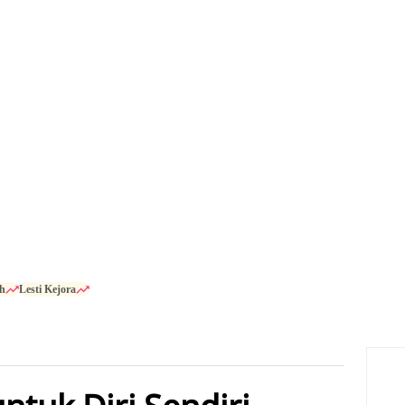
h
Lesti Kejora