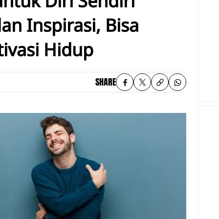
ntuk Diri Sendiri
n Inspirasi, Bisa
ivasi Hidup
SHARE