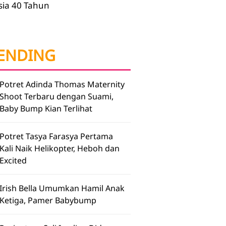
sia 40 Tahun
ENDING
Potret Adinda Thomas Maternity
Shoot Terbaru dengan Suami,
Baby Bump Kian Terlihat
Potret Tasya Farasya Pertama
Kali Naik Helikopter, Heboh dan
Excited
Irish Bella Umumkan Hamil Anak
Ketiga, Pamer Babybump