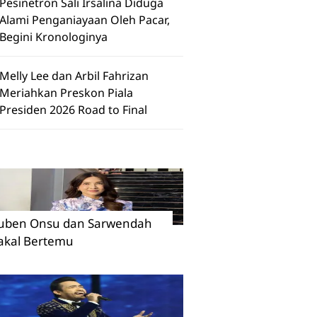
Pesinetron Sali Irsalina Diduga
Alami Penganiayaan Oleh Pacar,
Begini Kronologinya
Melly Lee dan Arbil Fahrizan
Meriahkan Preskon Piala
Presiden 2026 Road to Final
uben Onsu dan Sarwendah
akal Bertemu