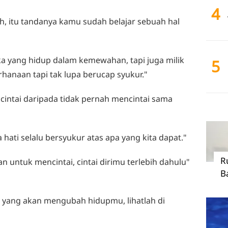
4
h, itu tandanya kamu sudah belajar sebuah hal
a yang hidup dalam kemewahan, tapi juga milik
5
anaan tapi tak lupa berucap syukur."
ncintai daripada tidak pernah mencintai sama
 hati selalu bersyukur atas apa yang kita dapat."
R
 untuk mencintai, cintai dirimu terlebih dahulu"
B
g yang akan mengubah hidupmu, lihatlah di