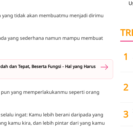
U
n yang tidak akan membuatmu menjadi dirimu
TR
ila ada yang sederhana namun mampu membuat
1
ah dan Tepat, Beserta Fungsi - Hal yang Harus
2
pa pun yang memperlakukanmu seperti orang
3
 selalu ingat: Kamu lebih berani daripada yang
yang kamu kira, dan lebih pintar dari yang kamu