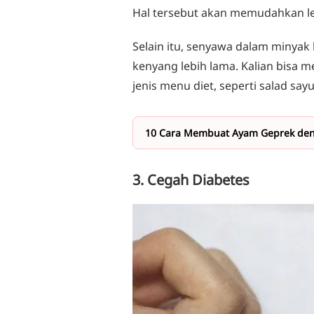
Hal tersebut akan memudahkan l
Selain itu, senyawa dalam minyak 
kenyang lebih lama. Kalian bisa
jenis menu diet, seperti salad say
10 Cara Membuat Ayam Geprek den
3. Cegah Diabetes