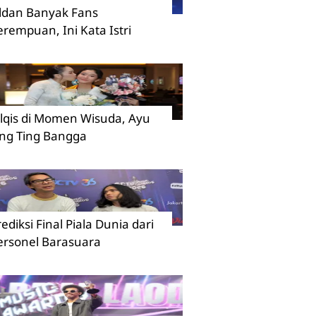
ildan Banyak Fans
erempuan, Ini Kata Istri
ilqis di Momen Wisuda, Ayu
ing Ting Bangga
rediksi Final Piala Dunia dari
ersonel Barasuara