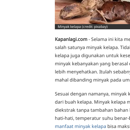
Minyak kelapa (credit: pixabay)
Kapanlagi.com
- Selama ini kita 
salah satunya minyak kelapa. Ti
kelapa juga digunakan untuk kese
minyak kebanyakan yang berasal 
lebih menyehatkan. Itulah sebabn
mahal dibanding minyak pada u
Sesuai dengan namanya, minyak ke
dari buah kelapa. Minyak kelapa m
diekstrak tanpa tambahan bahan 
hati-hati, temperatur suhu benar
manfaat minyak kelapa
bisa maks