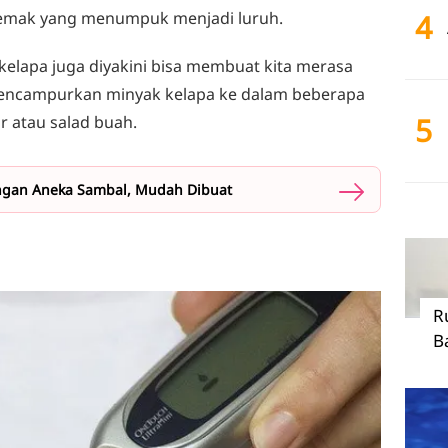
emak yang menumpuk menjadi luruh.
4
kelapa juga diyakini bisa membuat kita merasa
 mencampurkan minyak kelapa ke dalam beberapa
5
ur atau salad buah.
gan Aneka Sambal, Mudah Dibuat
R
B