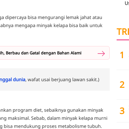
U
uga dipercaya bisa mengurangi lemak jahat atau
ebabnya mengapa minyak kelapa bisa baik untuk
TR
1
ih, Berbau dan Gatal dengan Bahan Alami
ggal dunia
, wafat usai berjuang lawan sakit.)
2
3
ankan program diet, sebaiknya gunakan minyak
yang maksimal. Sebab, dalam minyak kelapa murni
g bisa mendukung proses metabolisme tubuh.