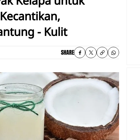
ak Kelapa untuk
Kecantikan,
ntung - Kulit
SHARE