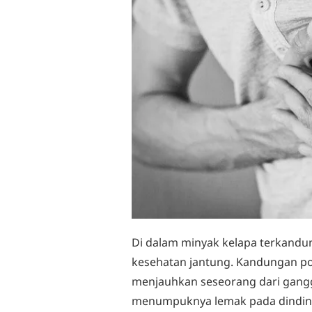
Di dalam minyak kelapa terkandun
kesehatan jantung. Kandungan pol
menjauhkan seseorang dari gangg
menumpuknya lemak pada dindin