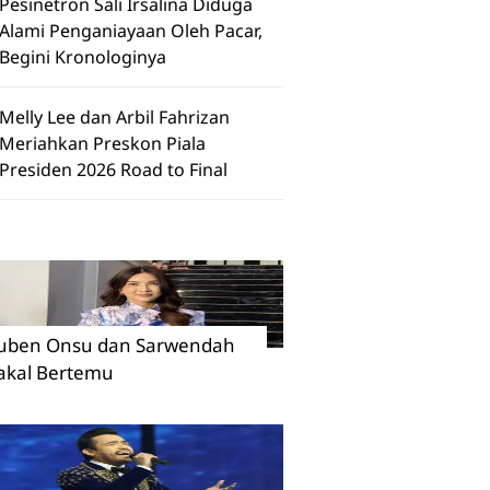
Pesinetron Sali Irsalina Diduga
Alami Penganiayaan Oleh Pacar,
Begini Kronologinya
Melly Lee dan Arbil Fahrizan
Meriahkan Preskon Piala
Presiden 2026 Road to Final
uben Onsu dan Sarwendah
akal Bertemu