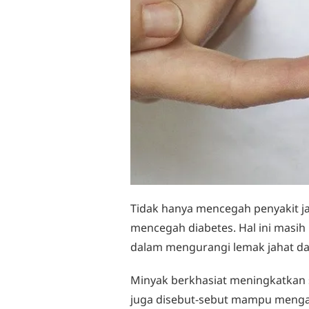
Tidak hanya mencegah penyakit ja
mencegah diabetes. Hal ini masi
dalam mengurangi lemak jahat da
Minyak berkhasiat meningkatkan se
juga disebut-sebut mampu mengat