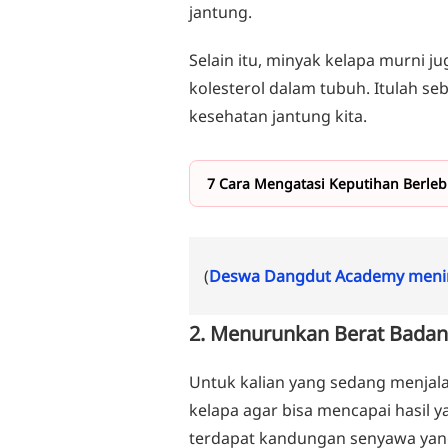
jantung.
Selain itu, minyak kelapa murni j
kolesterol dalam tubuh. Itulah s
kesehatan jantung kita.
7 Cara Mengatasi Keputihan Berleb
(
Deswa Dangdut Academy menin
2. Menurunkan Berat Badan
Untuk kalian yang sedang menjal
kelapa agar bisa mencapai hasil 
terdapat kandungan senyawa yan