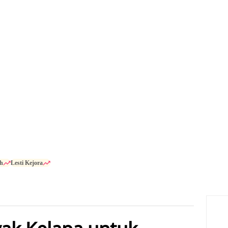
h
Lesti Kejora