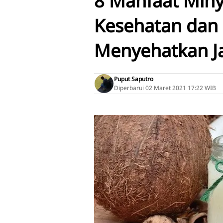
8 Manfaat Miny
Kesehatan dan 
Menyehatkan Ja
Puput Saputro
Diperbarui
02 Maret 2021 17:22 WIB