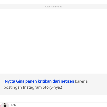
Advertisement
(
Nycta Gina panen kritikan dari netizen
karena
postingan Instagram Story-nya.)
Oleh