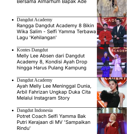
Bersama Almarhum Bapak Ade
Dangdut Academy
Rangga Dangdut Academy 8 Bikin
Wika Salim - Selfi Yamma Terbawa
Lagu 'Kehilangan'
Kontes Dangdut
Melly Lee Absen dari Dangdut
Academy 8, Kondisi Ayah Drop
hingga Harus Pulang Kampung
Dangdut Academy
Ayah Melly Lee Meninggal Dunia,
Arbil Fahrizan Ungkap Duka Cita
Melalui Instagram Story
Dangdut Indonesia
Potret Coach Selfi Yamma Bak
Putri Kerajaan di MV 'Sampaikan
Rindu'