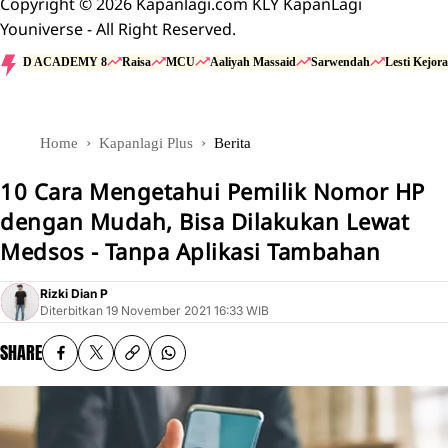
Copyright © 2026 Kapanlagi.com KLY KapanLagi
Youniverse - All Right Reserved.
D ACADEMY 8
Raisa
MCU
Aaliyah Massaid
Sarwendah
Lesti Kejora
Home
Kapanlagi Plus
Berita
10 Cara Mengetahui Pemilik Nomor HP
dengan Mudah, Bisa Dilakukan Lewat
Medsos - Tanpa Aplikasi Tambahan
Rizki Dian P
Diterbitkan
19 November 2021 16:33 WIB
SHARE