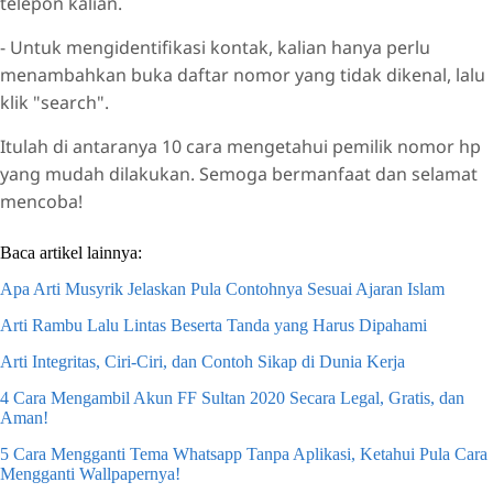
telepon kalian.
- Untuk mengidentifikasi kontak, kalian hanya perlu
menambahkan buka daftar nomor yang tidak dikenal, lalu
klik "search".
Itulah di antaranya 10 cara mengetahui pemilik nomor hp
yang mudah dilakukan. Semoga bermanfaat dan selamat
mencoba!
Baca artikel lainnya:
Apa Arti Musyrik Jelaskan Pula Contohnya Sesuai Ajaran Islam
Arti Rambu Lalu Lintas Beserta Tanda yang Harus Dipahami
Arti Integritas, Ciri-Ciri, dan Contoh Sikap di Dunia Kerja
4 Cara Mengambil Akun FF Sultan 2020 Secara Legal, Gratis, dan
Aman!
5 Cara Mengganti Tema Whatsapp Tanpa Aplikasi, Ketahui Pula Cara
Mengganti Wallpapernya!