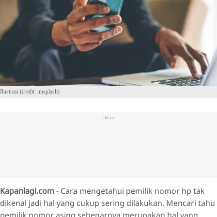
Ilustrasi (credit: unsplash)
Iklan
Kapanlagi.com
- Cara mengetahui pemilik nomor hp tak
dikenal jadi hal yang cukup sering dilakukan. Mencari tahu
pemilik nomor asing sebenarnya merupakan hal yang