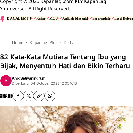
Copyright © 2026 Kapanlagi.com KLY KapanLagi
Youniverse - All Right Reserved.
D ACADEMY 8
Raisa
MCU
Aaliyah Massaid
Sarwendah
Lesti Kejora
Home
Kapanlagi Plus
Berita
82 Kata-Kata Mutiara Tentang Ibu yang
Bijak, Menyentuh Hati dan Bikin Terharu
Anik Setiyaningrum
Diperbarui
04 Oktober 2023 12:05 WIB
SHARE