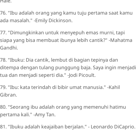
Hale.
76. "Ibu adalah orang yang kamu tuju pertama saat kamu
ada masalah." -Emily Dickinson.
77. "Dimungkinkan untuk menyepuh emas murni, tapi
siapa yang bisa membuat ibunya lebih cantik?" -Mahatma
Gandhi.
78. "Ibuku: Dia cantik, lembut di bagian tepinya dan
ditempa dengan tulang punggung baja. Saya ingin menjadi
tua dan menjadi seperti dia." -Jodi Picoult.
79. "Ibu: kata terindah di bibir umat manusia." -Kahil
Gibran.
80. "Seorang ibu adalah orang yang memenuhi hatimu
pertama kali." -Amy Tan.
81. "Ibuku adalah keajaiban berjalan." - Leonardo DiCaprio.