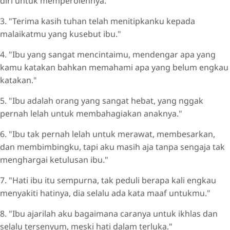
diri untuk memperolehnya."
3. "Terima kasih tuhan telah menitipkanku kepada
malaikatmu yang kusebut ibu."
4. "Ibu yang sangat mencintaimu, mendengar apa yang
kamu katakan bahkan memahami apa yang belum engkau
katakan."
5. "Ibu adalah orang yang sangat hebat, yang nggak
pernah lelah untuk membahagiakan anaknya."
6. "Ibu tak pernah lelah untuk merawat, membesarkan,
dan membimbingku, tapi aku masih aja tanpa sengaja tak
menghargai ketulusan ibu."
7. "Hati ibu itu sempurna, tak peduli berapa kali engkau
menyakiti hatinya, dia selalu ada kata maaf untukmu."
8. "Ibu ajarilah aku bagaimana caranya untuk ikhlas dan
selalu tersenyum, meski hati dalam terluka."