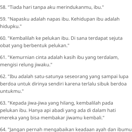
58. "Tiada hari tanpa aku merindukanmu, ibu."
59. "Napasku adalah napas ibu. Kehidupan ibu adalah
hidupku."
60. "Kembalilah ke pelukan ibu. Di sana terdapat sejuta
obat yang berbentuk pelukan."
61. "Kemurnian cinta adalah kasih ibu yang terdalam,
mengisi relung jiwaku."
62. "Ibu adalah satu-satunya seseorang yang sampai lupa
berdoa untuk dirinya sendiri karena terlalu sibuk berdoa
untukmu."
63. "Kepada jiwa-jiwa yang hilang, kembalilah pada
pelukan ibu. Hanya api abadi yang ada di dalam hati
mereka yang bisa membakar jiwamu kembali."
64. "Jangan pernah mengabaikan keadaan ayah dan ibumu