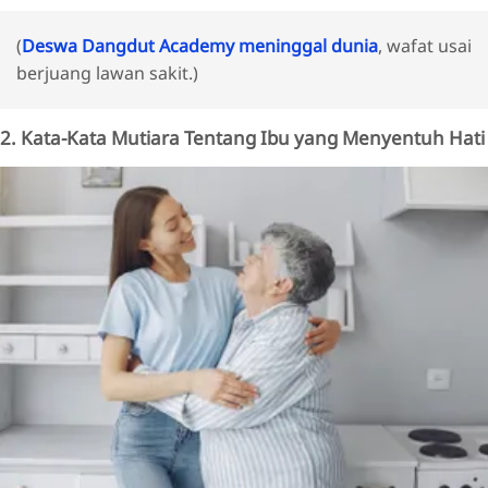
(
Deswa Dangdut Academy meninggal dunia
, wafat usai
berjuang lawan sakit.)
2. Kata-Kata Mutiara Tentang Ibu yang Menyentuh Hati