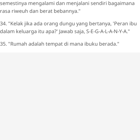
semestinya mengalami dan menjalani sendiri bagaimana
rasa riweuh dan berat bebannya."
34. "Kelak jika ada orang dungu yang bertanya, 'Peran ibu
dalam keluarga itu apa?' Jawab saja, S-E-G-A-L-A-N-Y-A."
35. "Rumah adalah tempat di mana ibuku berada."