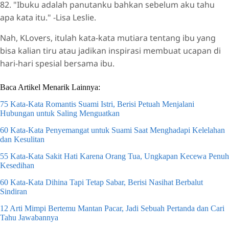
82. "Ibuku adalah panutanku bahkan sebelum aku tahu
apa kata itu." -Lisa Leslie.
Nah, KLovers, itulah kata-kata mutiara tentang ibu yang
bisa kalian tiru atau jadikan inspirasi membuat ucapan di
hari-hari spesial bersama ibu.
Baca Artikel Menarik Lainnya:
75 Kata-Kata Romantis Suami Istri, Berisi Petuah Menjalani
Hubungan untuk Saling Menguatkan
60 Kata-Kata Penyemangat untuk Suami Saat Menghadapi Kelelahan
dan Kesulitan
55 Kata-Kata Sakit Hati Karena Orang Tua, Ungkapan Kecewa Penuh
Kesedihan
60 Kata-Kata Dihina Tapi Tetap Sabar, Berisi Nasihat Berbalut
Sindiran
12 Arti Mimpi Bertemu Mantan Pacar, Jadi Sebuah Pertanda dan Cari
Tahu Jawabannya