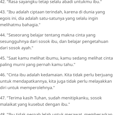
42. "Rasa sayangku tetap selalu abadi untukmu ibu."
43. "Ibu adalah ciptaan terindah, karena di dunia yang
egois ini, dia adalah satu-satunya yang selalu ingin
melihatmu bahagia."
44. "Seseorang belajar tentang makna cinta yang
sesungguhnya dari sosok ibu, dan belajar pengetahuan
dari sosok ayah."
45. "Saat kamu melihat ibumu, kamu sedang melihat cinta
paling murni yang pernah kamu tahu."
46. "Cinta ibu adalah kedamaian. Kita tidak perlu berjuang
untuk mendapatkannya, kita juga tidak perlu melayakkan
diri untuk memperolehnya."
47. "Terima kasih Tuhan, sudah menitipkanku, sosok
malaikat yang kusebut dengan ibu."
48. "Ibu tidak pernah lelah untuk merawat, membesarkan