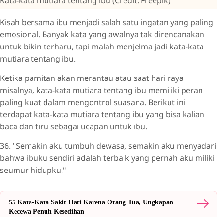
Kata-kata mutiara tentang ibu (Credit: Freepik)
Kisah bersama ibu menjadi salah satu ingatan yang paling
emosional. Banyak kata yang awalnya tak direncanakan
untuk bikin terharu, tapi malah menjelma jadi kata-kata
mutiara tentang ibu.
Ketika pamitan akan merantau atau saat hari raya
misalnya, kata-kata mutiara tentang ibu memiliki peran
paling kuat dalam mengontrol suasana. Berikut ini
terdapat kata-kata mutiara tentang ibu yang bisa kalian
baca dan tiru sebagai ucapan untuk ibu.
36. "Semakin aku tumbuh dewasa, semakin aku menyadari
bahwa ibuku sendiri adalah terbaik yang pernah aku miliki
seumur hidupku."
55 Kata-Kata Sakit Hati Karena Orang Tua, Ungkapan
Kecewa Penuh Kesedihan