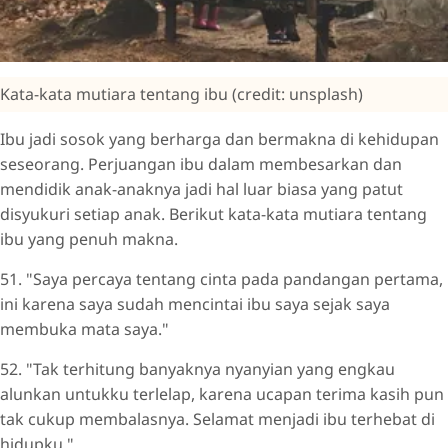
Kata-kata mutiara tentang ibu (credit: unsplash)
Ibu jadi sosok yang berharga dan bermakna di kehidupan
seseorang. Perjuangan ibu dalam membesarkan dan
mendidik anak-anaknya jadi hal luar biasa yang patut
disyukuri setiap anak. Berikut kata-kata mutiara tentang
ibu yang penuh makna.
51. "Saya percaya tentang cinta pada pandangan pertama,
ini karena saya sudah mencintai ibu saya sejak saya
membuka mata saya."
52. "Tak terhitung banyaknya nyanyian yang engkau
alunkan untukku terlelap, karena ucapan terima kasih pun
tak cukup membalasnya. Selamat menjadi ibu terhebat di
hidupku."